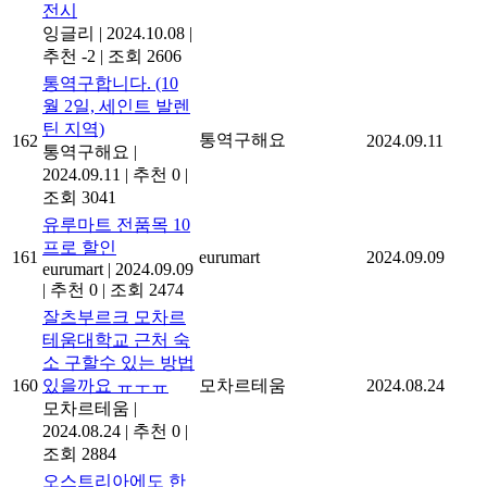
전시
잉글리
|
2024.10.08
|
추천 -2
|
조회 2606
통역구합니다. (10
월 2일, 세인트 발렌
틴 지역)
통역구해요
162
2024.09.11
통역구해요
|
2024.09.11
|
추천 0
|
조회 3041
유루마트 전품목 10
프로 할인
161
eurumart
2024.09.09
eurumart
|
2024.09.09
|
추천 0
|
조회 2474
잘츠부르크 모차르
테움대학교 근처 숙
소 구할수 있는 방법
160
있을까요 ㅠㅜㅠ
모차르테움
2024.08.24
모차르테움
|
2024.08.24
|
추천 0
|
조회 2884
오스트리아에도 한