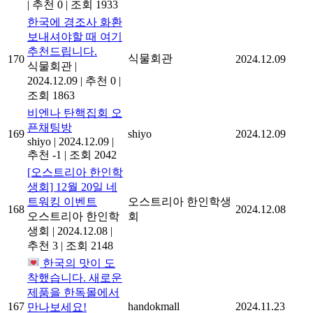
|
추천 0
|
조회 1933
한국에 경조사 화환
보내셔야할 때 여기
추천드립니다.
식물회관
170
2024.12.09
식물회관
|
2024.12.09
|
추천 0
|
조회 1863
비엔나 탄핵집회 오
픈채팅방
169
shiyo
2024.12.09
shiyo
|
2024.12.09
|
추천 -1
|
조회 2042
[오스트리아 한인학
생회] 12월 20일 네
트워킹 이벤트
오스트리아 한인학생
168
2024.12.08
오스트리아 한인학
회
생회
|
2024.12.08
|
추천 3
|
조회 2148
한국의 맛이 도
착했습니다. 새로운
제품을 한독몰에서
167
handokmall
2024.11.23
만나보세요!