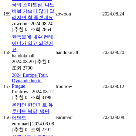
국의 스마트팜, 나노
버블 기술이 많이 알
159
zowoon
2024.08.24
리지면 참 좋겠네요
zowoon
|
2024.08.24
|
추천 0
|
조회 2864
한독몰에 내수 컨테
이너가 입고 되었어
요.
158
handokmall
2024.08.20
handokmall
|
2024.08.20
|
추천 0
|
조회 2700
2024 Europe Tour,
Dynamicduo in
Prague
157
frontrow
2024.08.12
frontrow
|
2024.08.12
|
추천 0
|
조회 3198
온라인 한인마트 유
루마트 불닭, 냉면
156
eurumart
2024.08.08
이벤트
eurumart
|
2024.08.08
|
추천 0
|
조회 2791