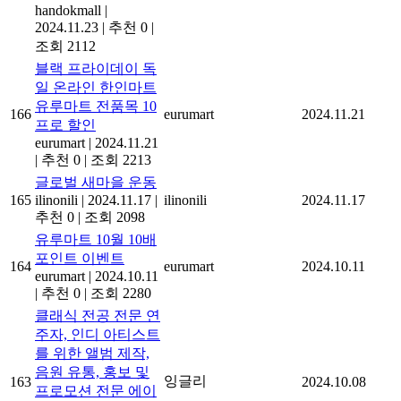
handokmall
|
2024.11.23
|
추천 0
|
조회 2112
블랙 프라이데이 독
일 온라인 한인마트
유루마트 전품목 10
166
eurumart
2024.11.21
프로 할인
eurumart
|
2024.11.21
|
추천 0
|
조회 2213
글로벌 새마을 운동
165
ilinonili
|
2024.11.17
|
ilinonili
2024.11.17
추천 0
|
조회 2098
유루마트 10월 10배
포인트 이벤트
164
eurumart
2024.10.11
eurumart
|
2024.10.11
|
추천 0
|
조회 2280
클래식 전공 전문 연
주자, 인디 아티스트
를 위한 앨범 제작,
음원 유통, 홍보 및
잉글리
163
2024.10.08
프로모션 전문 에이