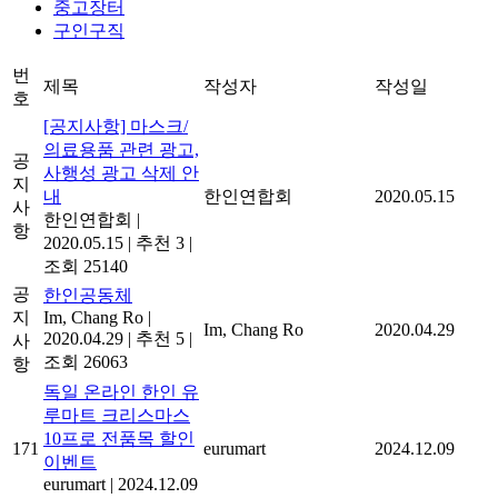
중고장터
구인구직
번
제목
작성자
작성일
호
[공지사항] 마스크/
의료용품 관련 광고,
공
사행성 광고 삭제 안
지
내
한인연합회
2020.05.15
사
한인연합회
|
항
2020.05.15
|
추천 3
|
조회 25140
공
한인공동체
지
Im, Chang Ro
|
Im, Chang Ro
2020.04.29
2020.04.29
|
추천 5
|
사
조회 26063
항
독일 온라인 한인 유
루마트 크리스마스
10프로 전품목 할인
171
eurumart
2024.12.09
이벤트
eurumart
|
2024.12.09