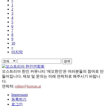
«
1
2
3
4
5
6
7
8
9
10
»
마지막
검색
오스트리아 한인 커뮤니티 '재오한인'은 여러분들의 참여로 만
들어집니다. 제보 및 문의는 아래 연락처로 해주시기 바랍니
다.
연락처:
editor@korean.at
Impressum
등록하기
로그인