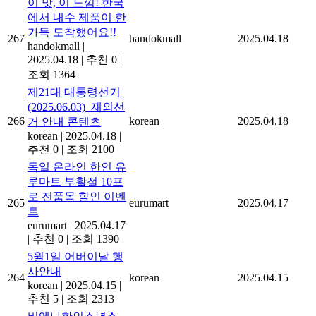
이 맛, 이 느낌! 한국
에서 내수 제품이 한
가득 도착했어요!!
267
handokmall
2025.04.18
handokmall
|
2025.04.18
|
추천 0
|
조회 1364
제21대 대통령선거
(2025.06.03)_재외선
266
korean
2025.04.18
거 안내 콘텐츠
korean
|
2025.04.18
|
추천 0
|
조회 2100
독일 온라인 한인 유
루마트 부활절 10프
로 전품목 할인 이벤
265
eurumart
2025.04.17
트
eurumart
|
2025.04.17
|
추천 0
|
조회 1390
5월1일 어버이날 행
사안내
264
korean
2025.04.15
korean
|
2025.04.15
|
추천 5
|
조회 2313