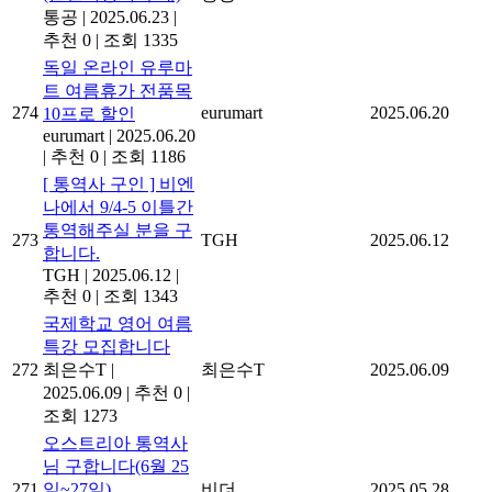
통공
|
2025.06.23
|
추천 0
|
조회 1335
독일 온라인 유루마
트 여름휴가 전품목
274
eurumart
2025.06.20
10프로 할인
eurumart
|
2025.06.20
|
추천 0
|
조회 1186
[ 통역사 구인 ] 비엔
나에서 9/4-5 이틀간
통역해주실 분을 구
273
TGH
2025.06.12
합니다.
TGH
|
2025.06.12
|
추천 0
|
조회 1343
국제학교 영어 여름
특강 모집합니다
272
최은수T
|
최은수T
2025.06.09
2025.06.09
|
추천 0
|
조회 1273
오스트리아 통역사
님 구합니다(6월 25
271
일~27일)
비더
2025.05.28