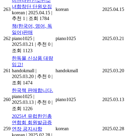
비엔나한인소년소
녀합창단 단원모집
263
korean
2025.04.15
korean
|
2025.04.15
|
추천 1
|
조회 1784
책(한국어, 영어, 독
일어)판매
262
piano1025
|
piano1025
2025.03.21
2025.03.21
|
추천 0
|
조회 1123
한독몰 신상품 대량
입고!
261
handokmall
|
handokmall
2025.03.20
2025.03.20
|
추천 0
|
조회 1474
한국책 판매합니다.
piano1025
|
260
piano1025
2025.03.13
2025.03.13
|
추천 0
|
조회 1226
2025년 유럽한인총
연합회 회원발급증
259
korean
2025.02.28
연장 공지사항
korean
|
2025.02.28
|