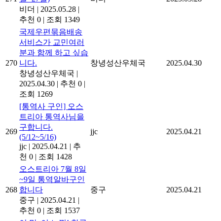
비더
|
2025.05.28
|
추천 0
|
조회 1349
국제우편묶음배송
서비스가 교민여러
분과 함께 하고 싶습
270
니다.
창녕성산우체국
2025.04.30
창녕성산우체국
|
2025.04.30
|
추천 0
|
조회 1269
[통역사 구인] 오스
트리아 통역사님을
구합니다.
269
jjc
2025.04.21
(5/12~5/16)
jjc
|
2025.04.21
|
추
천 0
|
조회 1428
오스트리아 7월 8일
~9일 통역알바구인
268
합니다
중구
2025.04.21
중구
|
2025.04.21
|
추천 0
|
조회 1537