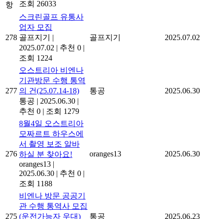
조회 26033
항
스크린골프 유통사
업자 모집
278
골프지기
|
골프지기
2025.07.02
2025.07.02
|
추천 0
|
조회 1224
오스트리아 비엔나
기관방문 수행 통역
277
의 건(25.07.14-18)
통공
2025.06.30
통공
|
2025.06.30
|
추천 0
|
조회 1279
8월4일 오스트리아
모짜르트 하우스에
서 촬영 보조 알바
276
oranges13
2025.06.30
하실 분 찾아요!
oranges13
|
2025.06.30
|
추천 0
|
조회 1188
비엔나 방문 공공기
관 수행 통역사 모집
275
(운전가능자 우대)
통공
2025.06.23