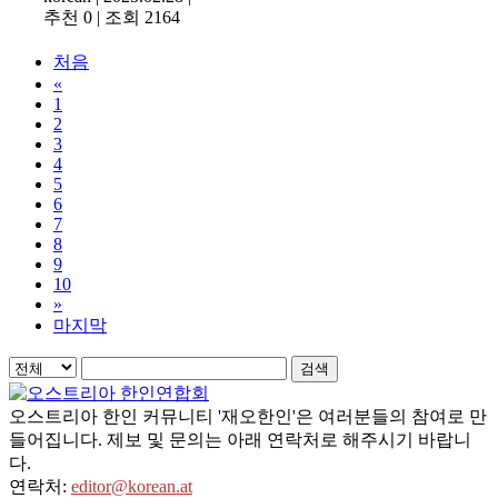
추천 0
|
조회 2164
처음
«
1
2
3
4
5
6
7
8
9
10
»
마지막
검색
오스트리아 한인 커뮤니티 '재오한인'은 여러분들의 참여로 만
들어집니다. 제보 및 문의는 아래 연락처로 해주시기 바랍니
다.
연락처:
editor@korean.at