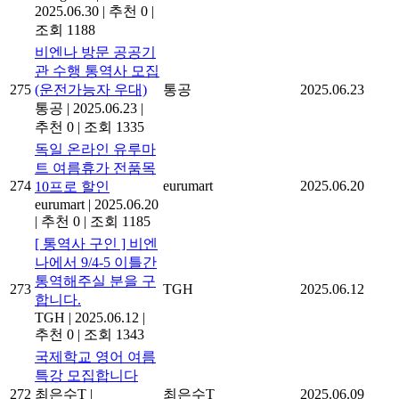
2025.06.30
|
추천 0
|
조회 1188
비엔나 방문 공공기
관 수행 통역사 모집
275
(운전가능자 우대)
통공
2025.06.23
통공
|
2025.06.23
|
추천 0
|
조회 1335
독일 온라인 유루마
트 여름휴가 전품목
274
eurumart
2025.06.20
10프로 할인
eurumart
|
2025.06.20
|
추천 0
|
조회 1185
[ 통역사 구인 ] 비엔
나에서 9/4-5 이틀간
통역해주실 분을 구
273
TGH
2025.06.12
합니다.
TGH
|
2025.06.12
|
추천 0
|
조회 1343
국제학교 영어 여름
특강 모집합니다
272
최은수T
|
최은수T
2025.06.09