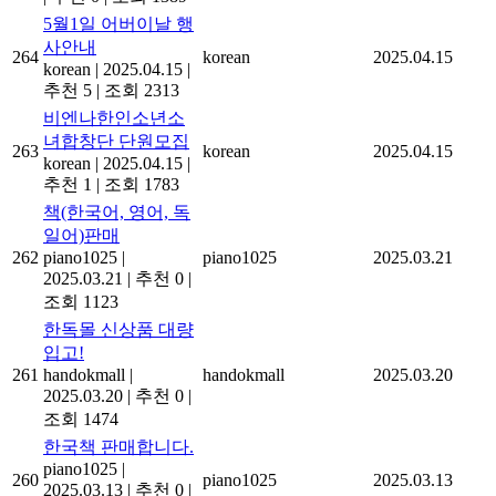
5월1일 어버이날 행
사안내
264
korean
2025.04.15
korean
|
2025.04.15
|
추천 5
|
조회 2313
비엔나한인소년소
녀합창단 단원모집
263
korean
2025.04.15
korean
|
2025.04.15
|
추천 1
|
조회 1783
책(한국어, 영어, 독
일어)판매
262
piano1025
|
piano1025
2025.03.21
2025.03.21
|
추천 0
|
조회 1123
한독몰 신상품 대량
입고!
261
handokmall
|
handokmall
2025.03.20
2025.03.20
|
추천 0
|
조회 1474
한국책 판매합니다.
piano1025
|
260
piano1025
2025.03.13
2025.03.13
|
추천 0
|