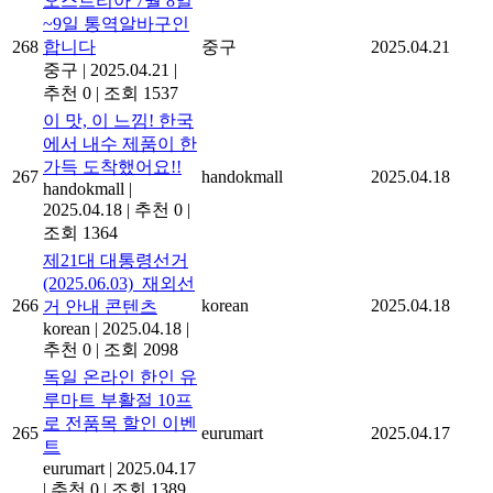
오스트리아 7월 8일
~9일 통역알바구인
268
합니다
중구
2025.04.21
중구
|
2025.04.21
|
추천 0
|
조회 1537
이 맛, 이 느낌! 한국
에서 내수 제품이 한
가득 도착했어요!!
267
handokmall
2025.04.18
handokmall
|
2025.04.18
|
추천 0
|
조회 1364
제21대 대통령선거
(2025.06.03)_재외선
266
korean
2025.04.18
거 안내 콘텐츠
korean
|
2025.04.18
|
추천 0
|
조회 2098
독일 온라인 한인 유
루마트 부활절 10프
로 전품목 할인 이벤
265
eurumart
2025.04.17
트
eurumart
|
2025.04.17
|
추천 0
|
조회 1389