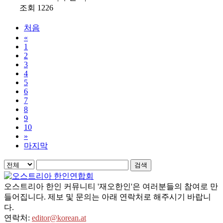
조회 1226
처음
«
1
2
3
4
5
6
7
8
9
10
»
마지막
검색
오스트리아 한인 커뮤니티 '재오한인'은 여러분들의 참여로 만
들어집니다. 제보 및 문의는 아래 연락처로 해주시기 바랍니
다.
연락처:
editor@korean.at