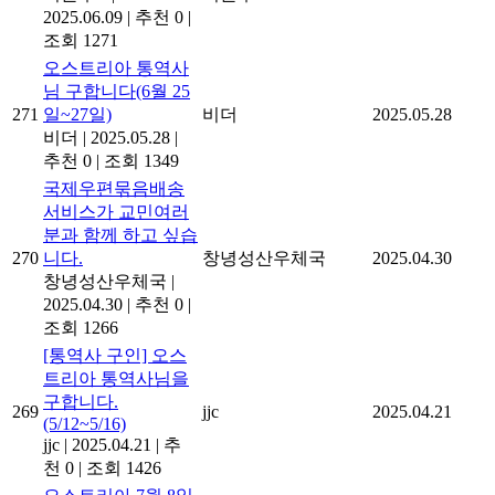
2025.06.09
|
추천 0
|
조회 1271
오스트리아 통역사
님 구합니다(6월 25
271
일~27일)
비더
2025.05.28
비더
|
2025.05.28
|
추천 0
|
조회 1349
국제우편묶음배송
서비스가 교민여러
분과 함께 하고 싶습
270
니다.
창녕성산우체국
2025.04.30
창녕성산우체국
|
2025.04.30
|
추천 0
|
조회 1266
[통역사 구인] 오스
트리아 통역사님을
구합니다.
269
jjc
2025.04.21
(5/12~5/16)
jjc
|
2025.04.21
|
추
천 0
|
조회 1426