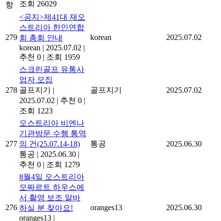
조회 26029
항
<공지>제41대 재오
스트리아 한인연합
279
korean
2025.07.02
회 총회 안내
korean
|
2025.07.02
|
추천 0
|
조회 1959
스크린골프 유통사
업자 모집
278
골프지기
|
골프지기
2025.07.02
2025.07.02
|
추천 0
|
조회 1223
오스트리아 비엔나
기관방문 수행 통역
277
의 건(25.07.14-18)
통공
2025.06.30
통공
|
2025.06.30
|
추천 0
|
조회 1279
8월4일 오스트리아
모짜르트 하우스에
서 촬영 보조 알바
276
oranges13
2025.06.30
하실 분 찾아요!
oranges13
|