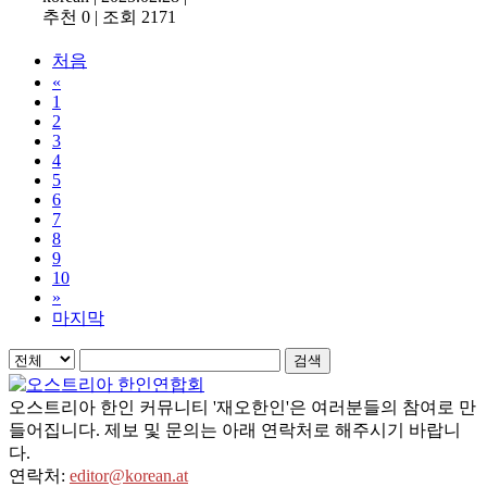
추천 0
|
조회 2171
처음
«
1
2
3
4
5
6
7
8
9
10
»
마지막
검색
오스트리아 한인 커뮤니티 '재오한인'은 여러분들의 참여로 만
들어집니다. 제보 및 문의는 아래 연락처로 해주시기 바랍니
다.
연락처:
editor@korean.at