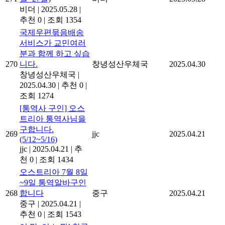
비더
|
2025.05.28
|
추천 0
|
조회 1354
국제우편묶음배송
서비스가 교민여러
분과 함께 하고 싶습
270
니다.
창녕성산우체국
2025.04.30
창녕성산우체국
|
2025.04.30
|
추천 0
|
조회 1274
[통역사 구인] 오스
트리아 통역사님을
구합니다.
269
jjc
2025.04.21
(5/12~5/16)
jjc
|
2025.04.21
|
추
천 0
|
조회 1434
오스트리아 7월 8일
~9일 통역알바구인
268
합니다
중구
2025.04.21
중구
|
2025.04.21
|
추천 0
|
조회 1543