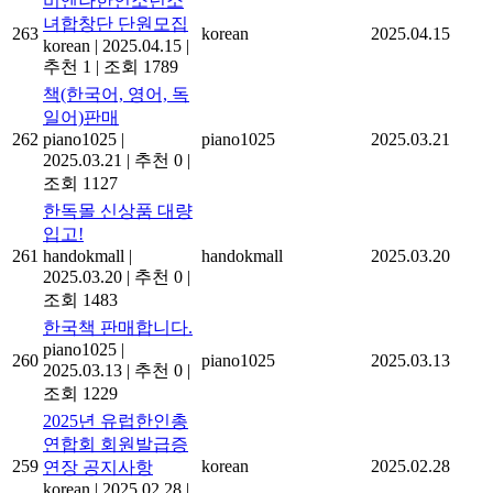
비엔나한인소년소
녀합창단 단원모집
263
korean
2025.04.15
korean
|
2025.04.15
|
추천 1
|
조회 1789
책(한국어, 영어, 독
일어)판매
262
piano1025
|
piano1025
2025.03.21
2025.03.21
|
추천 0
|
조회 1127
한독몰 신상품 대량
입고!
261
handokmall
|
handokmall
2025.03.20
2025.03.20
|
추천 0
|
조회 1483
한국책 판매합니다.
piano1025
|
260
piano1025
2025.03.13
2025.03.13
|
추천 0
|
조회 1229
2025년 유럽한인총
연합회 회원발급증
259
korean
2025.02.28
연장 공지사항
korean
|
2025.02.28
|