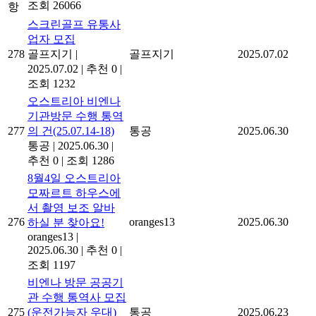
조회 26066
항
스크린골프 유통사
업자 모집
278
골프지기
|
골프지기
2025.07.02
2025.07.02
|
추천 0
|
조회 1232
오스트리아 비엔나
기관방문 수행 통역
277
의 건(25.07.14-18)
통공
2025.06.30
통공
|
2025.06.30
|
추천 0
|
조회 1286
8월4일 오스트리아
모짜르트 하우스에
서 촬영 보조 알바
276
oranges13
2025.06.30
하실 분 찾아요!
oranges13
|
2025.06.30
|
추천 0
|
조회 1197
비엔나 방문 공공기
관 수행 통역사 모집
275
(운전가능자 우대)
통공
2025.06.23