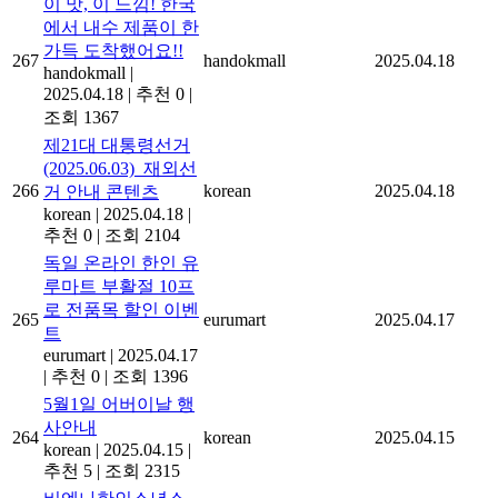
이 맛, 이 느낌! 한국
에서 내수 제품이 한
가득 도착했어요!!
267
handokmall
2025.04.18
handokmall
|
2025.04.18
|
추천 0
|
조회 1367
제21대 대통령선거
(2025.06.03)_재외선
266
korean
2025.04.18
거 안내 콘텐츠
korean
|
2025.04.18
|
추천 0
|
조회 2104
독일 온라인 한인 유
루마트 부활절 10프
로 전품목 할인 이벤
265
eurumart
2025.04.17
트
eurumart
|
2025.04.17
|
추천 0
|
조회 1396
5월1일 어버이날 행
사안내
264
korean
2025.04.15
korean
|
2025.04.15
|
추천 5
|
조회 2315