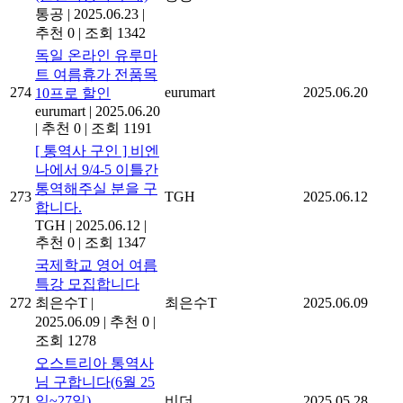
통공
|
2025.06.23
|
추천 0
|
조회 1342
독일 온라인 유루마
트 여름휴가 전품목
274
eurumart
2025.06.20
10프로 할인
eurumart
|
2025.06.20
|
추천 0
|
조회 1191
[ 통역사 구인 ] 비엔
나에서 9/4-5 이틀간
통역해주실 분을 구
273
TGH
2025.06.12
합니다.
TGH
|
2025.06.12
|
추천 0
|
조회 1347
국제학교 영어 여름
특강 모집합니다
272
최은수T
|
최은수T
2025.06.09
2025.06.09
|
추천 0
|
조회 1278
오스트리아 통역사
님 구합니다(6월 25
271
일~27일)
비더
2025.05.28