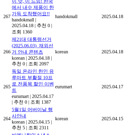
이 맛, 이 느낌! 한국
에서 내수 제품이 한
가득 도착했어요!!
267
handokmall
2025.04.18
handokmall
|
2025.04.18
|
추천 0
|
조회 1360
제21대 대통령선거
(2025.06.03)_재외선
266
korean
2025.04.18
거 안내 콘텐츠
korean
|
2025.04.18
|
추천 0
|
조회 2097
독일 온라인 한인 유
루마트 부활절 10프
로 전품목 할인 이벤
265
eurumart
2025.04.17
트
eurumart
|
2025.04.17
|
추천 0
|
조회 1387
5월1일 어버이날 행
사안내
264
korean
2025.04.15
korean
|
2025.04.15
|
추천 5
|
조회 2311