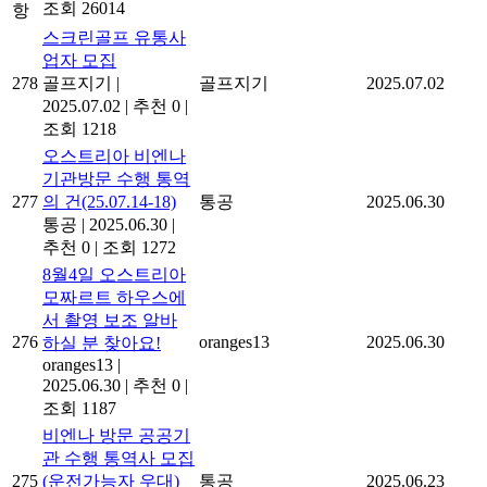
조회 26014
항
스크린골프 유통사
업자 모집
278
골프지기
|
골프지기
2025.07.02
2025.07.02
|
추천 0
|
조회 1218
오스트리아 비엔나
기관방문 수행 통역
277
의 건(25.07.14-18)
통공
2025.06.30
통공
|
2025.06.30
|
추천 0
|
조회 1272
8월4일 오스트리아
모짜르트 하우스에
서 촬영 보조 알바
276
oranges13
2025.06.30
하실 분 찾아요!
oranges13
|
2025.06.30
|
추천 0
|
조회 1187
비엔나 방문 공공기
관 수행 통역사 모집
275
(운전가능자 우대)
통공
2025.06.23