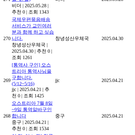
비더
|
2025.05.28
|
추천 0
|
조회 1343
국제우편묶음배송
서비스가 교민여러
분과 함께 하고 싶습
270
니다.
창녕성산우체국
2025.04.30
창녕성산우체국
|
2025.04.30
|
추천 0
|
조회 1261
[통역사 구인] 오스
트리아 통역사님을
구합니다.
269
jjc
2025.04.21
(5/12~5/16)
jjc
|
2025.04.21
|
추
천 0
|
조회 1425
오스트리아 7월 8일
~9일 통역알바구인
268
합니다
중구
2025.04.21
중구
|
2025.04.21
|
추천 0
|
조회 1534