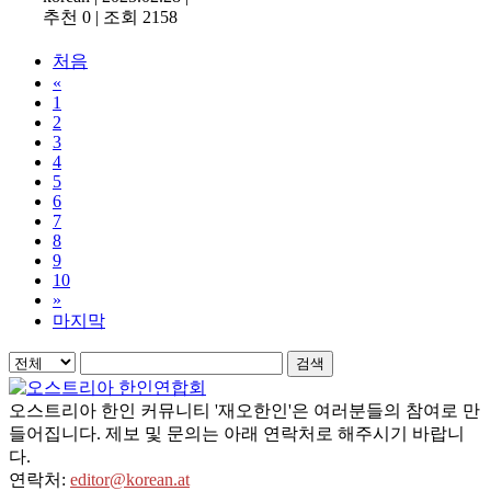
추천 0
|
조회 2158
처음
«
1
2
3
4
5
6
7
8
9
10
»
마지막
검색
오스트리아 한인 커뮤니티 '재오한인'은 여러분들의 참여로 만
들어집니다. 제보 및 문의는 아래 연락처로 해주시기 바랍니
다.
연락처:
editor@korean.at