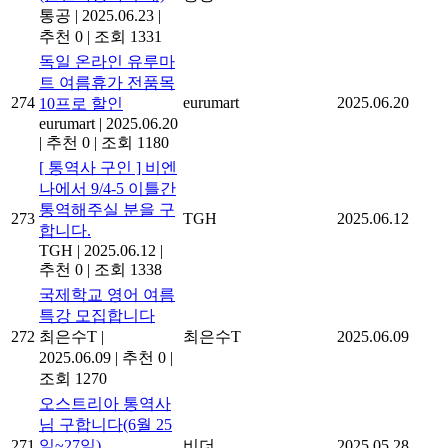
통공
|
2025.06.23
|
추천 0
|
조회 1331
독일 온라인 유루마
트 여름휴가 전품목
274
eurumart
2025.06.20
10프로 할인
eurumart
|
2025.06.20
|
추천 0
|
조회 1180
[ 통역사 구인 ] 비엔
나에서 9/4-5 이틀간
통역해주실 분을 구
273
TGH
2025.06.12
합니다.
TGH
|
2025.06.12
|
추천 0
|
조회 1338
국제학교 영어 여름
특강 모집합니다
272
최은수T
|
최은수T
2025.06.09
2025.06.09
|
추천 0
|
조회 1270
오스트리아 통역사
님 구합니다(6월 25
271
일~27일)
비더
2025.05.28