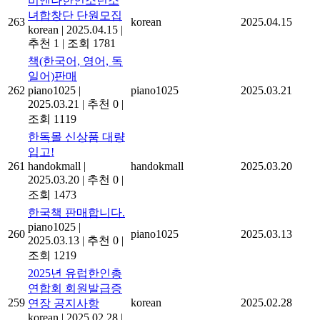
비엔나한인소년소
녀합창단 단원모집
263
korean
2025.04.15
korean
|
2025.04.15
|
추천 1
|
조회 1781
책(한국어, 영어, 독
일어)판매
262
piano1025
|
piano1025
2025.03.21
2025.03.21
|
추천 0
|
조회 1119
한독몰 신상품 대량
입고!
261
handokmall
|
handokmall
2025.03.20
2025.03.20
|
추천 0
|
조회 1473
한국책 판매합니다.
piano1025
|
260
piano1025
2025.03.13
2025.03.13
|
추천 0
|
조회 1219
2025년 유럽한인총
연합회 회원발급증
259
korean
2025.02.28
연장 공지사항
korean
|
2025.02.28
|