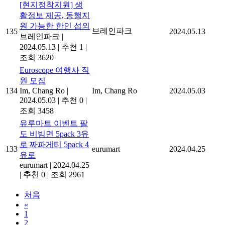
[현지정착지원] 생
활정보 제공, 동행지
원 가능한 한인 섭외
브레인파크
135
2024.05.13
브레인파크
|
2024.05.13
|
추천 1
|
조회 3620
Euroscope 여행사 직
원 모집
134
Im, Chang Ro
|
Im, Chang Ro
2024.05.03
2024.05.03
|
추천 0
|
조회 3458
유루마트 이벤트 팔
도 비빔면 5pack 3유
로 짜파게티 5pack 4
133
eurumart
2024.04.25
유로
eurumart
|
2024.04.25
|
추천 0
|
조회 2961
처음
«
1
2