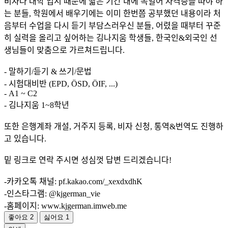
비자나 대학 입시 때문에 짧은 기간 내에 독일어 자격증을 따야 하
는 분들, 학원에서 배우기에는 이미 한번쯤 공부했던 내용이라 처
음부터 수업을 다시 듣기 부담스러우신 분들, 어렸을 때부터 꾸준
히 실력을 올리고 싶어하는 김나지움 학생들, 한국인&외국인 선
생님들이 맞춤으로 가르쳐드립니다.
- 말하기/듣기 & 쓰기/문법
- 시험대비반 (EPD, ÖSD, ÖIF, ...)
- A1 ~ C2
- 김나지움 1~8학년
또한 은행계좌 개설, 거주지 등록, 비자 신청, 통역&번역도 진행하
고 있습니다.
밑 링크로 연락 주시면 성심껏 답변 드리겠습니다!
-카카오톡 채널: pf.kakao.com/_xexdxdhK
-인스타그램: @kjgerman_vie
-홈페이지: www.kjgerman.imweb.me
좋아요
2
싫어요
1