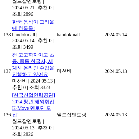
월드잡멘토링
|
2024.05.21
|
추천 0
|
조회 2896
한국 음식이 그리울
땐 한독몰!
138
handokmall
|
handokmall
2024.05.14
2024.05.14
|
추천 0
|
조회 3499
전 고고학자이고 초
등, 중등 한국사, 세
계사 온라인 수업을
마선비
137
2024.05.13
진행하고 있어요
마선비
|
2024.05.13
|
추천 0
|
조회 3323
[한국산업인력공단]
2024 청년 해외취업
K-Move 멘토단 모
136
집!
월드잡멘토링
2024.05.13
월드잡멘토링
|
2024.05.13
|
추천 0
|
조회 2826