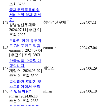
조회 3765
국제우편묶음배송
서비스와 함께 하세
요.
창녕성산우체국
149
2024.07.11
창녕성산우체국
|
2024.07.11
|
추천 0
|
조회 2927
온라인 한인 유루마
트 7배 포인트 적립
148
eurumart
2024.07.04
eurumart
|
2024.07.04
|
추천 0
|
조회 2803
한국식품 수출및 대
행합니다.
제임스
147
2024.06.29
제임스
|
2024.06.29
|
추천 0
|
조회 5590
즉석라면 조리기 오
스트리아에서 구할
146
shhan
2024.06.18
수 있을까요?
shhan
|
2024.06.18
|
추천 0
|
조회 2868