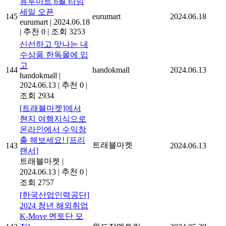
유루마트 6월 타임
세일 오픈
145
eurumart
2024.06.18
eurumart
|
2024.06.18
|
추천 0
|
조회 3253
신선하고 맛나는 내
수상품 한독몰에 입
고
144
handokmall
2024.06.13
handokmall
|
2024.06.13
|
추천 0
|
조회 2934
[트래블마켓]에서
현지 여행지식으로
온라인에서 수익창
출 해보세요! [프리
트래블마켓
143
2024.06.13
랜서]
트래블마켓
|
2024.06.13
|
추천 0
|
조회 2757
[한국산업인력공단]
2024 청년 해외취업
K-Move 멘토단 모