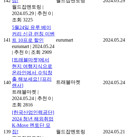
142
집!
월드잡멘토링
2024.05.29
월드잡멘토링
|
2024.05.29
|
추천 0
|
조회 3225
5월24일 유루 베이
커리 신규 런칭 이벤
141
eurumart
2024.05.24
트 10프로 할인
eurumart
|
2024.05.24
|
추천 0
|
조회 2909
[트래블마켓]에서
현지 여행지식으로
온라인에서 수익창
출 해보세요! [프리
트래블마켓
140
2024.05.24
랜서]
트래블마켓
|
2024.05.24
|
추천 0
|
조회 2816
[한국산업인력공단]
2024 청년 해외취업
K-Move 멘토단 모
139
집!
월드잡멘토링
2024.05.21