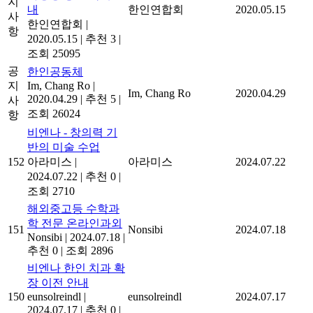
지
내
한인연합회
2020.05.15
사
한인연합회
|
항
2020.05.15
|
추천 3
|
조회 25095
공
한인공동체
지
Im, Chang Ro
|
Im, Chang Ro
2020.04.29
2020.04.29
|
추천 5
|
사
조회 26024
항
비엔나 - 창의력 기
반의 미술 수업
152
아라미스
|
아라미스
2024.07.22
2024.07.22
|
추천 0
|
조회 2710
해외중고등 수학과
학 전문 온라인과외
151
Nonsibi
2024.07.18
Nonsibi
|
2024.07.18
|
추천 0
|
조회 2896
비엔나 한인 치과 확
장 이전 안내
150
eunsolreindl
|
eunsolreindl
2024.07.17
2024.07.17
|
추천 0
|