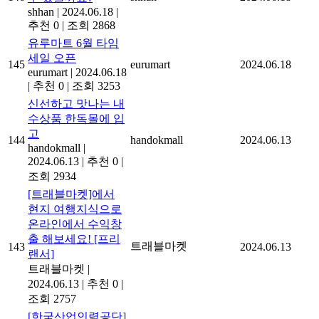
shhan
|
2024.06.18
|
추천 0
|
조회 2868
유루마트 6월 타임
세일 오픈
145
eurumart
2024.06.18
eurumart
|
2024.06.18
|
추천 0
|
조회 3253
신선하고 맛나는 내
수상품 한독몰에 입
고
144
handokmall
2024.06.13
handokmall
|
2024.06.13
|
추천 0
|
조회 2934
[트래블마켓]에서
현지 여행지식으로
온라인에서 수익창
출 해보세요! [프리
트래블마켓
143
2024.06.13
랜서]
트래블마켓
|
2024.06.13
|
추천 0
|
조회 2757
[한국산업인력공단]