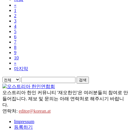
«
1
2
3
4
5
6
7
8
9
10
»
마지막
검색
오스트리아 한인 커뮤니티 '재오한인'은 여러분들의 참여로 만
들어집니다. 제보 및 문의는 아래 연락처로 해주시기 바랍니
다.
연락처:
editor@korean.at
Impressum
등록하기