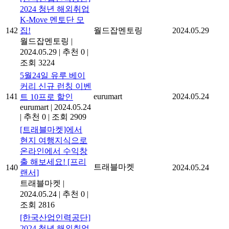
2024 청년 해외취업
K-Move 멘토단 모
142
집!
월드잡멘토링
2024.05.29
월드잡멘토링
|
2024.05.29
|
추천 0
|
조회 3224
5월24일 유루 베이
커리 신규 런칭 이벤
141
eurumart
2024.05.24
트 10프로 할인
eurumart
|
2024.05.24
|
추천 0
|
조회 2909
[트래블마켓]에서
현지 여행지식으로
온라인에서 수익창
출 해보세요! [프리
트래블마켓
140
2024.05.24
랜서]
트래블마켓
|
2024.05.24
|
추천 0
|
조회 2816
[한국산업인력공단]
2024 청년 해외취업