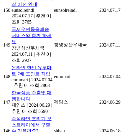
장 이전 안내
150
eunsolreindl
|
eunsolreindl
2024.07.17
2024.07.17
|
추천 0
|
조회 3765
국제우편묶음배송
서비스와 함께 하세
요.
창녕성산우체국
149
2024.07.11
창녕성산우체국
|
2024.07.11
|
추천 0
|
조회 2927
온라인 한인 유루마
트 7배 포인트 적립
148
eurumart
2024.07.04
eurumart
|
2024.07.04
|
추천 0
|
조회 2803
한국식품 수출및 대
행합니다.
제임스
147
2024.06.29
제임스
|
2024.06.29
|
추천 0
|
조회 5590
즉석라면 조리기 오
스트리아에서 구할
146
shhan
2024.06.18
수 있을까요?