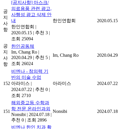
[공지사항] 마스크/
의료용품 관련 광고,
공
사행성 광고 삭제 안
지
내
한인연합회
2020.05.15
사
한인연합회
|
항
2020.05.15
|
추천 3
|
조회 25094
공
한인공동체
지
Im, Chang Ro
|
Im, Chang Ro
2020.04.29
2020.04.29
|
추천 5
|
사
조회 26024
항
비엔나 - 창의력 기
반의 미술 수업
152
아라미스
|
아라미스
2024.07.22
2024.07.22
|
추천 0
|
조회 2710
해외중고등 수학과
학 전문 온라인과외
151
Nonsibi
2024.07.18
Nonsibi
|
2024.07.18
|
추천 0
|
조회 2896
비엔나 한인 치과 확