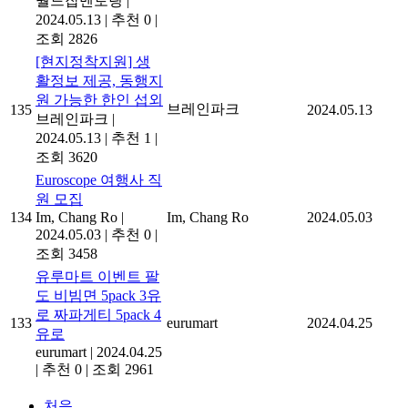
월드잡멘토링
|
2024.05.13
|
추천 0
|
조회 2826
[현지정착지원] 생
활정보 제공, 동행지
원 가능한 한인 섭외
브레인파크
135
2024.05.13
브레인파크
|
2024.05.13
|
추천 1
|
조회 3620
Euroscope 여행사 직
원 모집
134
Im, Chang Ro
|
Im, Chang Ro
2024.05.03
2024.05.03
|
추천 0
|
조회 3458
유루마트 이벤트 팔
도 비빔면 5pack 3유
로 짜파게티 5pack 4
133
eurumart
2024.04.25
유로
eurumart
|
2024.04.25
|
추천 0
|
조회 2961
처음