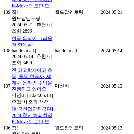
K-Move 멘토단 모
139
집!
월드잡멘토링
2024.05.21
월드잡멘토링
|
2024.05.21
|
추천 0
|
조회 2896
한국 음식이 그리울
땐 한독몰!
138
handokmall
|
handokmall
2024.05.14
2024.05.14
|
추천 0
|
조회 3499
전 고고학자이고 초
등, 중등 한국사, 세
계사 온라인 수업을
마선비
137
2024.05.13
진행하고 있어요
마선비
|
2024.05.13
|
추천 0
|
조회 3323
[한국산업인력공단]
2024 청년 해외취업
K-Move 멘토단 모
136
집!
월드잡멘토링
2024.05.13