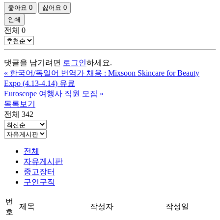
좋아요
0
싫어요
0
인쇄
전체
0
댓글을 남기려면
로그인
하세요.
«
한국어/독일어 번역가 채용 : Mixsoon Skincare for Beauty
Expo (4.13-4.14) 유료
Euroscope 여행사 직원 모집
»
목록보기
전체 342
전체
자유게시판
중고장터
구인구직
번
제목
작성자
작성일
호