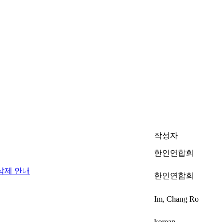
작성자
한인연합회
삭제 안내
한인연합회
Im, Chang Ro
korean