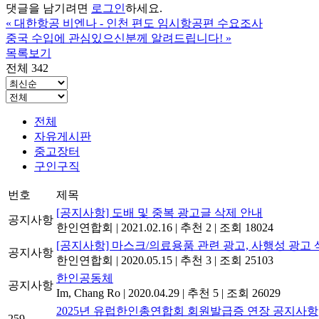
댓글을 남기려면
로그인
하세요.
«
대한항공 비엔나 - 인천 편도 임시항공편 수요조사
중국 수입에 관심있으신분께 알려드립니다!
»
목록보기
전체 342
전체
자유게시판
중고장터
구인구직
번호
제목
[공지사항] 도배 및 중복 광고글 삭제 안내
공지사항
한인연합회
|
2021.02.16
|
추천 2
|
조회 18024
[공지사항] 마스크/의료용품 관련 광고, 사행성 광고 
공지사항
한인연합회
|
2020.05.15
|
추천 3
|
조회 25103
한인공동체
공지사항
Im, Chang Ro
|
2020.04.29
|
추천 5
|
조회 26029
2025년 유럽한인총연합회 회원발급증 연장 공지사항
259