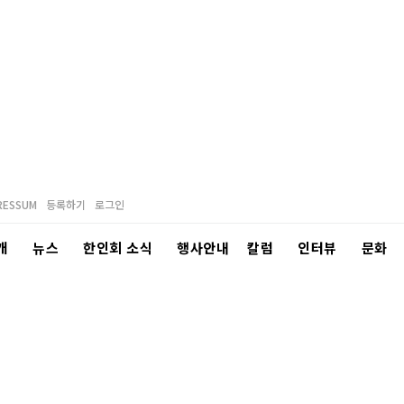
RESSUM
등록하기
로그인
개
뉴스
한인회 소식
행사안내
칼럼
인터뷰
문화