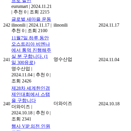
프로 할인
eurumart
|
2024.11.21
|
추천 0
|
조회 2215
글로벌 새마을 운동
242
ilinonili
|
2024.11.17
|
ilinonili
2024.11.17
추천 0
|
조회 2100
11월7일 하루 동안
오스트리아 비엔나
에서 통역 진행해주
실 분 구합니다. (1
영수산업
241
2024.11.04
일 300유로)
영수산업
|
2024.11.04
|
추천 0
|
조회 2426
제28차 세계한인경
제인대회에서 스탭
을 구합니다
더와이즈
240
2024.10.18
더와이즈
|
2024.10.18
|
추천 0
|
조회 2341
행사 VIP 의전 인원