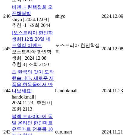
비엔나 탄핵집회 오
픈채팅방
246
shiyo
2024.12.09
shiyo
|
2024.12.09
|
추천 -1
|
조회 2044
[오스트리아 한인학
생회] 12월 20일 네
트워킹 이벤트
오스트리아 한인학생
245
2024.12.08
오스트리아 한인학
회
생회
|
2024.12.08
|
추천 3
|
조회 2150
💌 한국의 맛이 도착
했습니다. 새로운 제
품을 한독몰에서 만
244
handokmall
2024.11.23
나보세요!
handokmall
|
2024.11.23
|
추천 0
|
조회 2113
블랙 프라이데이 독
일 온라인 한인마트
유루마트 전품목 10
243
eurumart
2024.11.21