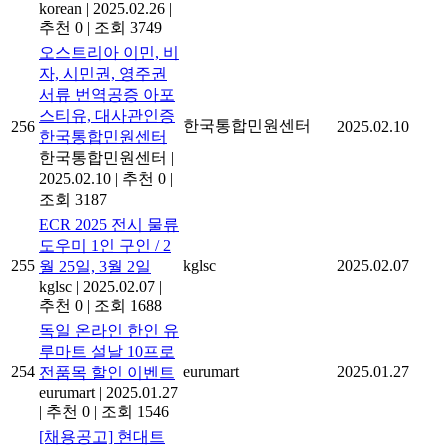
korean
|
2025.02.26
|
추천 0
|
조회 3749
오스트리아 이민, 비
자, 시민권, 영주권
서류 번역공증 아포
스티유, 대사관인증
한국통합민원센터
256
2025.02.10
한국통합민원센터
한국통합민원센터
|
2025.02.10
|
추천 0
|
조회 3187
ECR 2025 전시 물류
도우미 1인 구인 / 2
255
kglsc
2025.02.07
월 25일, 3월 2일
kglsc
|
2025.02.07
|
추천 0
|
조회 1688
독일 온라인 한인 유
루마트 설날 10프로
254
eurumart
2025.01.27
전품목 할인 이벤트
eurumart
|
2025.01.27
|
추천 0
|
조회 1546
[채용공고] 현대트