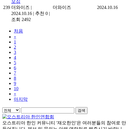
모집
239
더와이즈
|
더와이즈
2024.10.16
2024.10.16
|
추천 0
|
조회 2492
처음
«
1
2
3
4
5
6
7
8
9
10
»
마지막
검색
오스트리아 한인 커뮤니티 '재오한인'은 여러분들의 참여로 만
들어집니다. 제보 및 문의는 아래 연락처로 해주시기 바랍니