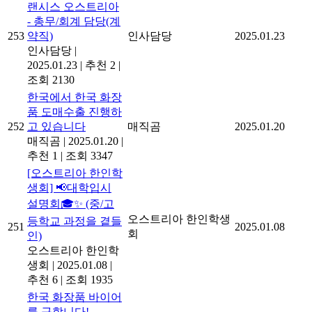
랜시스 오스트리아
- 총무/회계 담당(계
253
약직)
인사담당
2025.01.23
인사담당
|
2025.01.23
|
추천 2
|
조회 2130
한국에서 한국 화장
품 도매수출 진행하
252
고 있습니다
매직곰
2025.01.20
매직곰
|
2025.01.20
|
추천 1
|
조회 3347
[오스트리아 한인학
생회] 📢대학입시
설명회🎓✨ (중/고
오스트리아 한인학생
등학교 과정을 곁들
251
2025.01.08
회
인)
오스트리아 한인학
생회
|
2025.01.08
|
추천 6
|
조회 1935
한국 화장품 바이어
를 구합니다!