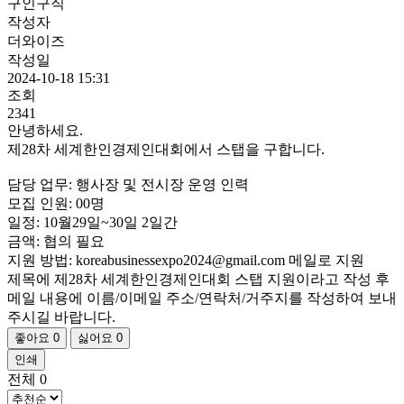
구인구직
작성자
더와이즈
작성일
2024-10-18 15:31
조회
2341
안녕하세요.
제28차 세계한인경제인대회에서 스탭을 구합니다.
담당 업무: 행사장 및 전시장 운영 인력
모집 인원: 00명
일정: 10월29일~30일 2일간
금액: 협의 필요
지원 방법: koreabusinessexpo2024@gmail.com 메일로 지원
제목에 제28차 세계한인경제인대회 스탭 지원이라고 작성 후
메일 내용에 이름/이메일 주소/연락처/거주지를 작성하여 보내
주시길 바랍니다.
좋아요
0
싫어요
0
인쇄
전체
0