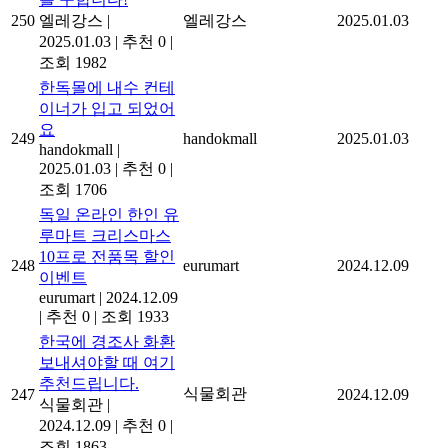
250
엘레강스
|
엘레강스
2025.01.03
2025.01.03
|
추천 0
|
조회 1982
한독몰에 내수 컨테
이너가 입고 되었어
요
249
handokmall
2025.01.03
handokmall
|
2025.01.03
|
추천 0
|
조회 1706
독일 온라인 한인 유
루마트 크리스마스
10프로 전품목 할인
248
eurumart
2024.12.09
이벤트
eurumart
|
2024.12.09
|
추천 0
|
조회 1933
한국에 경조사 화환
보내셔야할 때 여기
추천드립니다.
식물회관
247
2024.12.09
식물회관
|
2024.12.09
|
추천 0
|
조회 1863