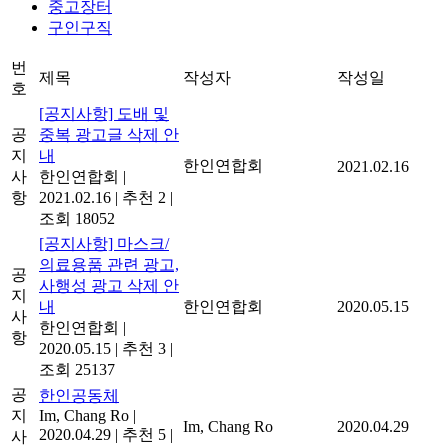
중고장터
구인구직
번
제목
작성자
작성일
호
[공지사항] 도배 및
공
중복 광고글 삭제 안
지
내
한인연합회
2021.02.16
사
한인연합회
|
항
2021.02.16
|
추천 2
|
조회 18052
[공지사항] 마스크/
의료용품 관련 광고,
공
사행성 광고 삭제 안
지
내
한인연합회
2020.05.15
사
한인연합회
|
항
2020.05.15
|
추천 3
|
조회 25137
공
한인공동체
지
Im, Chang Ro
|
Im, Chang Ro
2020.04.29
2020.04.29
|
추천 5
|
사