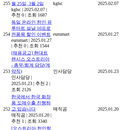
255
kglsc
2025.02.07
월 25일, 3월 2일
kglsc
|
2025.02.07
|
추천 0
|
조회 1687
독일 온라인 한인 유
루마트 설날 10프로
254
eurumart
2025.01.27
전품목 할인 이벤트
eurumart
|
2025.01.27
|
추천 0
|
조회 1544
[채용공고] 현대트
랜시스 오스트리아
- 총무/회계 담당(계
253
약직)
인사담당
2025.01.23
인사담당
|
2025.01.23
|
추천 2
|
조회 2126
한국에서 한국 화장
품 도매수출 진행하
252
고 있습니다
매직곰
2025.01.20
매직곰
|
2025.01.20
|
추천 1
|
조회 3340
[오스트리아 한인학