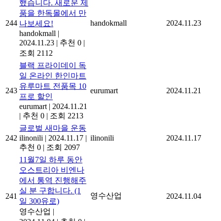
했습니다. 새로운 제
품을 한독몰에서 만
244
handokmall
2024.11.23
나보세요!
handokmall
|
2024.11.23
|
추천 0
|
조회 2112
블랙 프라이데이 독
일 온라인 한인마트
유루마트 전품목 10
243
eurumart
2024.11.21
프로 할인
eurumart
|
2024.11.21
|
추천 0
|
조회 2213
글로벌 새마을 운동
242
ilinonili
|
2024.11.17
|
ilinonili
2024.11.17
추천 0
|
조회 2097
11월7일 하루 동안
오스트리아 비엔나
에서 통역 진행해주
실 분 구합니다. (1
영수산업
241
2024.11.04
일 300유로)
영수산업
|