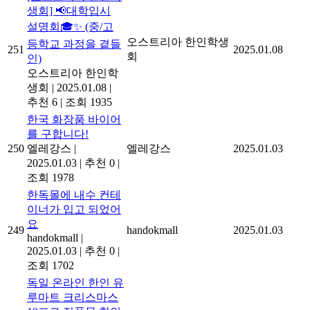
생회] 📢대학입시
설명회🎓✨ (중/고
오스트리아 한인학생
등학교 과정을 곁들
251
2025.01.08
회
인)
오스트리아 한인학
생회
|
2025.01.08
|
추천 6
|
조회 1935
한국 화장품 바이어
를 구합니다!
250
엘레강스
|
엘레강스
2025.01.03
2025.01.03
|
추천 0
|
조회 1978
한독몰에 내수 컨테
이너가 입고 되었어
요
249
handokmall
2025.01.03
handokmall
|
2025.01.03
|
추천 0
|
조회 1702
독일 온라인 한인 유
루마트 크리스마스