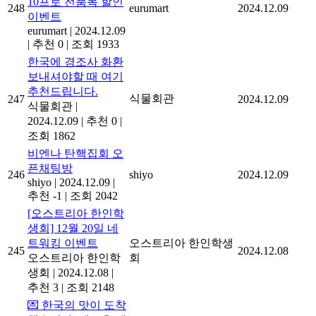
10프로 전품목 할인
248
eurumart
2024.12.09
이벤트
eurumart
|
2024.12.09
|
추천 0
|
조회 1933
한국에 경조사 화환
보내셔야할 때 여기
추천드립니다.
식물회관
247
2024.12.09
식물회관
|
2024.12.09
|
추천 0
|
조회 1862
비엔나 탄핵집회 오
픈채팅방
246
shiyo
2024.12.09
shiyo
|
2024.12.09
|
추천 -1
|
조회 2042
[오스트리아 한인학
생회] 12월 20일 네
트워킹 이벤트
오스트리아 한인학생
245
2024.12.08
오스트리아 한인학
회
생회
|
2024.12.08
|
추천 3
|
조회 2148
💌 한국의 맛이 도착