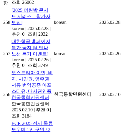
조회 26062
항
[2025 여린박 콘서
트 시리즈 – 참가자
258
korean
2025.02.28
모집]
korean
|
2025.02.28
|
추천 0
|
조회 2032
대한항공 홈페이지
특가 공지 [비엔나
257
korean
2025.02.26
노선 특가 이벤트]
korean
|
2025.02.26
|
추천 0
|
조회 3749
오스트리아 이민, 비
자, 시민권, 영주권
서류 번역공증 아포
스티유, 대사관인증
한국통합민원센터
256
2025.02.10
한국통합민원센터
한국통합민원센터
|
2025.02.10
|
추천 0
|
조회 3184
ECR 2025 전시 물류
도우미 1인 구인 / 2