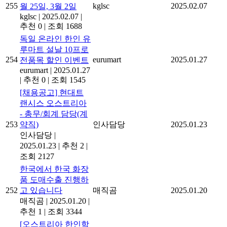
255
kglsc
2025.02.07
월 25일, 3월 2일
kglsc
|
2025.02.07
|
추천 0
|
조회 1688
독일 온라인 한인 유
루마트 설날 10프로
254
eurumart
2025.01.27
전품목 할인 이벤트
eurumart
|
2025.01.27
|
추천 0
|
조회 1545
[채용공고] 현대트
랜시스 오스트리아
- 총무/회계 담당(계
253
약직)
인사담당
2025.01.23
인사담당
|
2025.01.23
|
추천 2
|
조회 2127
한국에서 한국 화장
품 도매수출 진행하
252
고 있습니다
매직곰
2025.01.20
매직곰
|
2025.01.20
|
추천 1
|
조회 3344
[오스트리아 한인학