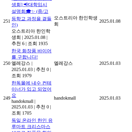
생회] 📢대학입시
설명회🎓✨ (중/고
오스트리아 한인학생
등학교 과정을 곁들
251
2025.01.08
회
인)
오스트리아 한인학
생회
|
2025.01.08
|
추천 6
|
조회 1935
한국 화장품 바이어
를 구합니다!
250
엘레강스
|
엘레강스
2025.01.03
2025.01.03
|
추천 0
|
조회 1979
한독몰에 내수 컨테
이너가 입고 되었어
요
249
handokmall
2025.01.03
handokmall
|
2025.01.03
|
추천 0
|
조회 1705
독일 온라인 한인 유
루마트 크리스마스