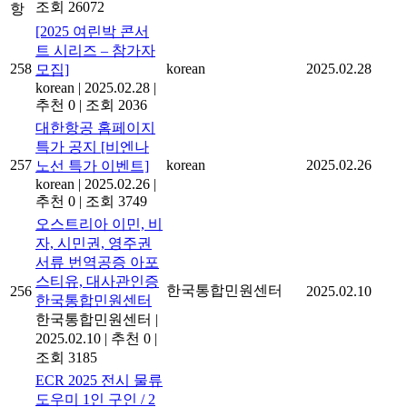
조회 26072
항
[2025 여린박 콘서
트 시리즈 – 참가자
258
korean
2025.02.28
모집]
korean
|
2025.02.28
|
추천 0
|
조회 2036
대한항공 홈페이지
특가 공지 [비엔나
257
korean
2025.02.26
노선 특가 이벤트]
korean
|
2025.02.26
|
추천 0
|
조회 3749
오스트리아 이민, 비
자, 시민권, 영주권
서류 번역공증 아포
스티유, 대사관인증
한국통합민원센터
256
2025.02.10
한국통합민원센터
한국통합민원센터
|
2025.02.10
|
추천 0
|
조회 3185
ECR 2025 전시 물류
도우미 1인 구인 / 2