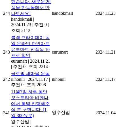
했습니다. 새로운 제
품을 한독몰에서 만
244
handokmall
2024.11.23
나보세요!
handokmall
|
2024.11.23
|
추천 0
|
조회 2112
블랙 프라이데이 독
일 온라인 한인마트
유루마트 전품목 10
243
eurumart
2024.11.21
프로 할인
eurumart
|
2024.11.21
|
추천 0
|
조회 2214
글로벌 새마을 운동
242
ilinonili
|
2024.11.17
|
ilinonili
2024.11.17
추천 0
|
조회 2098
11월7일 하루 동안
오스트리아 비엔나
에서 통역 진행해주
실 분 구합니다. (1
영수산업
241
2024.11.04
일 300유로)
영수산업
|