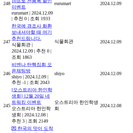
10프로 전품목 할인
248
eurumart
2024.12.09
이벤트
eurumart
|
2024.12.09
|
추천 0
|
조회 1933
한국에 경조사 화환
보내셔야할 때 여기
추천드립니다.
식물회관
247
2024.12.09
식물회관
|
2024.12.09
|
추천 0
|
조회 1863
비엔나 탄핵집회 오
픈채팅방
246
shiyo
2024.12.09
shiyo
|
2024.12.09
|
추천 -1
|
조회 2043
[오스트리아 한인학
생회] 12월 20일 네
트워킹 이벤트
오스트리아 한인학생
245
2024.12.08
오스트리아 한인학
회
생회
|
2024.12.08
|
추천 3
|
조회 2149
💌 한국의 맛이 도착