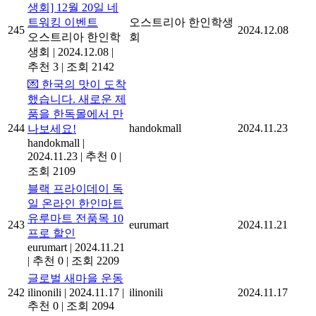
생회] 12월 20일 네
트워킹 이벤트
오스트리아 한인학생
245
2024.12.08
오스트리아 한인학
회
생회
|
2024.12.08
|
추천 3
|
조회 2142
💌 한국의 맛이 도착
했습니다. 새로운 제
품을 한독몰에서 만
244
handokmall
2024.11.23
나보세요!
handokmall
|
2024.11.23
|
추천 0
|
조회 2109
블랙 프라이데이 독
일 온라인 한인마트
유루마트 전품목 10
243
eurumart
2024.11.21
프로 할인
eurumart
|
2024.11.21
|
추천 0
|
조회 2209
글로벌 새마을 운동
242
ilinonili
|
2024.11.17
|
ilinonili
2024.11.17
추천 0
|
조회 2094