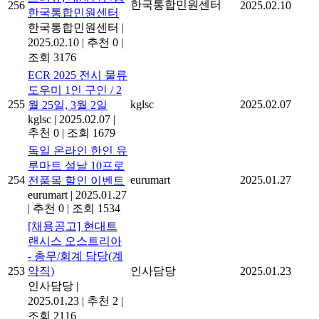
한국통합민원센터
256
2025.02.10
한국통합민원센터
한국통합민원센터
|
2025.02.10
|
추천 0
|
조회 3176
ECR 2025 전시 물류
도우미 1인 구인 / 2
255
kglsc
2025.02.07
월 25일, 3월 2일
kglsc
|
2025.02.07
|
추천 0
|
조회 1679
독일 온라인 한인 유
루마트 설날 10프로
254
eurumart
2025.01.27
전품목 할인 이벤트
eurumart
|
2025.01.27
|
추천 0
|
조회 1534
[채용공고] 현대트
랜시스 오스트리아
- 총무/회계 담당(계
253
약직)
인사담당
2025.01.23
인사담당
|
2025.01.23
|
추천 2
|
조회 2116