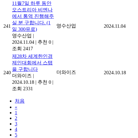
11월7일 하루 동안
오스트리아 비엔나
에서 통역 진행해주
실 분 구합니다. (1
영수산업
241
2024.11.04
일 300유로)
영수산업
|
2024.11.04
|
추천 0
|
조회 2417
제28차 세계한인경
제인대회에서 스탭
을 구합니다
더와이즈
240
2024.10.18
더와이즈
|
2024.10.18
|
추천 0
|
조회 2331
처음
«
1
2
3
4
5