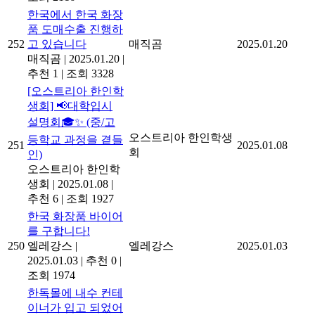
한국에서 한국 화장
품 도매수출 진행하
252
고 있습니다
매직곰
2025.01.20
매직곰
|
2025.01.20
|
추천 1
|
조회 3328
[오스트리아 한인학
생회] 📢대학입시
설명회🎓✨ (중/고
오스트리아 한인학생
등학교 과정을 곁들
251
2025.01.08
회
인)
오스트리아 한인학
생회
|
2025.01.08
|
추천 6
|
조회 1927
한국 화장품 바이어
를 구합니다!
250
엘레강스
|
엘레강스
2025.01.03
2025.01.03
|
추천 0
|
조회 1974
한독몰에 내수 컨테
이너가 입고 되었어