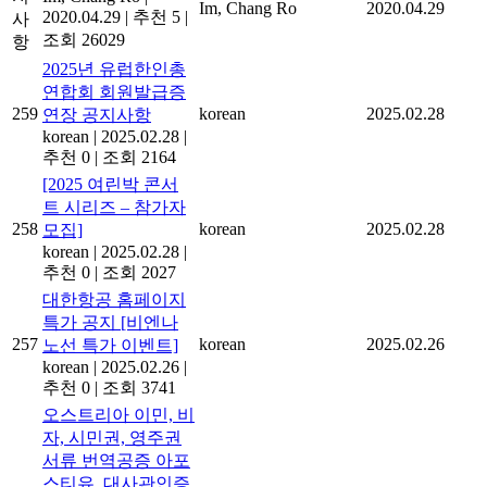
Im, Chang Ro
2020.04.29
2020.04.29
|
추천 5
|
사
조회 26029
항
2025년 유럽한인총
연합회 회원발급증
259
korean
2025.02.28
연장 공지사항
korean
|
2025.02.28
|
추천 0
|
조회 2164
[2025 여린박 콘서
트 시리즈 – 참가자
258
korean
2025.02.28
모집]
korean
|
2025.02.28
|
추천 0
|
조회 2027
대한항공 홈페이지
특가 공지 [비엔나
257
korean
2025.02.26
노선 특가 이벤트]
korean
|
2025.02.26
|
추천 0
|
조회 3741
오스트리아 이민, 비
자, 시민권, 영주권
서류 번역공증 아포
스티유, 대사관인증