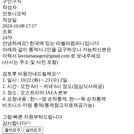
구인구직
작성자
안토니오박
작성일
2024-10-08 17:17
조회
2470
안녕하세요? 한국에 있는 라벨라컴퍼니입니다
아래와 같이 통역사 2인을 급구하오니 가능하신분은
이력서 lavelamanager@gmail.com 로 보내주세요
(사시는 주소 및 사진 포함)
검토후 비용안내드릴께요^^
1. 일시 : 10/22 (화) ~ 23 (수) 2일
2. 시간 : 오전 8시 ~ 저녁 6시 정도(점심식사제공)
3. 장소 : 오스트리아 IAEA 본부
4. 요청내용 : 한<->영 순차통역, 한<->독 순차통역
비즈니스 미팅 통역(통역참고자료제공가능)
그럼 빠른 지원부탁드립니다
감사합니다^^
좋아요
0
싫어요
0