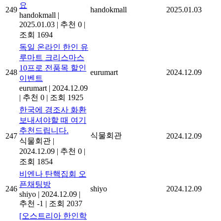
요
249
handokmall
2025.01.03
handokmall
|
2025.01.03
|
추천 0
|
조회 1694
독일 온라인 한인 유
루마트 크리스마스
10프로 전품목 할인
248
eurumart
2024.12.09
이벤트
eurumart
|
2024.12.09
|
추천 0
|
조회 1925
한국에 경조사 화환
보내셔야할 때 여기
추천드립니다.
식물회관
247
2024.12.09
식물회관
|
2024.12.09
|
추천 0
|
조회 1854
비엔나 탄핵집회 오
픈채팅방
246
shiyo
2024.12.09
shiyo
|
2024.12.09
|
추천 -1
|
조회 2037
[오스트리아 한인학