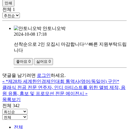
인쇄
전체
1
안토니오박
2024-10-08 17:18
선착순으로 2인 모집시 마감합니다^^빠른 지원부탁드립
니다
좋아요
0
싫어요
0
댓글을 남기려면
로그인
하세요.
«
*제28차 세계한인경제인대회 통역사(영어/독일어) 구인*
클래식 전공 전문 연주자, 인디 아티스트를 위한 앨범 제작, 음
원 유통, 홍보 및 프로모션 전문 에이전시
»
목록보기
전체 342
전체