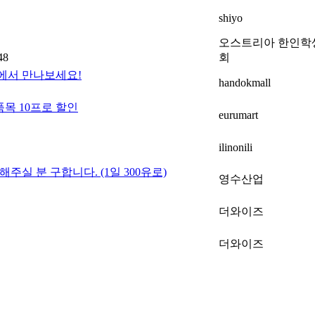
shiyo
오스트리아 한인학
48
회
몰에서 만나보세요!
handokmall
목 10프로 할인
eurumart
ilinonili
실 분 구합니다. (1일 300유로)
영수산업
더와이즈
더와이즈