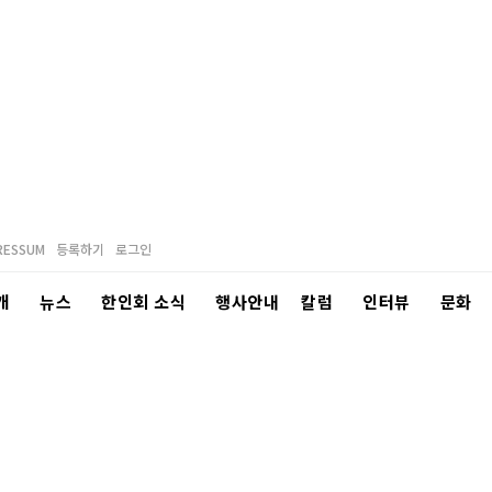
RESSUM
등록하기
로그인
개
뉴스
한인회 소식
행사안내
칼럼
인터뷰
문화