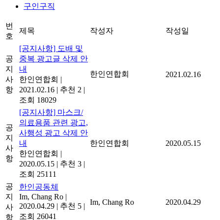
구인구직
번
제목
작성자
작성일
호
[공지사항] 도배 및
공
중복 광고글 삭제 안
지
내
한인연합회
2021.02.16
사
한인연합회
|
항
2021.02.16
|
추천 2
|
조회 18029
[공지사항] 마스크/
의료용품 관련 광고,
공
사행성 광고 삭제 안
지
내
한인연합회
2020.05.15
사
한인연합회
|
항
2020.05.15
|
추천 3
|
조회 25111
공
한인공동체
지
Im, Chang Ro
|
Im, Chang Ro
2020.04.29
2020.04.29
|
추천 5
|
사
조회 26041
항