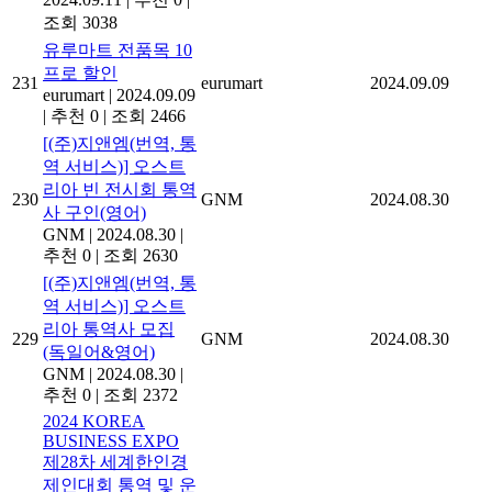
조회 3038
유루마트 전품목 10
프로 할인
231
eurumart
2024.09.09
eurumart
|
2024.09.09
|
추천 0
|
조회 2466
[(주)지앤엠(번역, 통
역 서비스)] 오스트
리아 빈 전시회 통역
230
GNM
2024.08.30
사 구인(영어)
GNM
|
2024.08.30
|
추천 0
|
조회 2630
[(주)지앤엠(번역, 통
역 서비스)] 오스트
리아 통역사 모집
229
GNM
2024.08.30
(독일어&영어)
GNM
|
2024.08.30
|
추천 0
|
조회 2372
2024 KOREA
BUSINESS EXPO
제28차 세계한인경
제인대회 통역 및 운