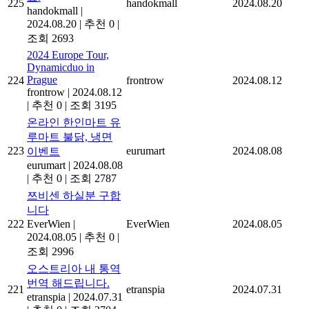
225
handokmall
2024.08.20
handokmall
|
2024.08.20
|
추천 0
|
조회 2693
2024 Europe Tour,
Dynamicduo in
Prague
224
frontrow
2024.08.12
frontrow
|
2024.08.12
|
추천 0
|
조회 3195
온라인 한인마트 유
루마트 불닭, 냉면
223
eurumart
2024.08.08
이벤트
eurumart
|
2024.08.08
|
추천 0
|
조회 2787
쯔비센 하실분 구합
니다
222
EverWien
|
EverWien
2024.08.05
2024.08.05
|
추천 0
|
조회 2996
오스트리아 내 통역
번역 해드립니다.
221
etranspia
2024.07.31
etranspia
|
2024.07.31