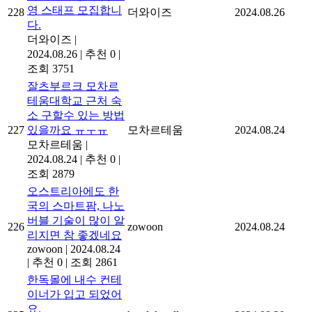
영 스태프 모집합니
228
더와이즈
2024.08.26
다.
더와이즈
|
2024.08.26
|
추천 0
|
조회 3751
잘츠부르크 모차르
테움대학교 근처 숙
소 구할수 있는 방법
227
있을까요 ㅠㅜㅠ
모차르테움
2024.08.24
모차르테움
|
2024.08.24
|
추천 0
|
조회 2879
오스트리아에도 한
국의 스마트팜, 나노
버블 기술이 많이 알
226
zowoon
2024.08.24
리지면 참 좋겠네요
zowoon
|
2024.08.24
|
추천 0
|
조회 2861
한독몰에 내수 컨테
이너가 입고 되었어
요.