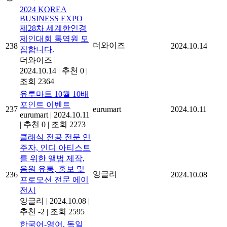
2024 KOREA
BUSINESS EXPO
제28차 세계한인경
제인대회 통역원 모
더와이즈
238
2024.10.14
집합니다.
더와이즈
|
2024.10.14
|
추천 0
|
조회 2364
유루마트 10월 10배
포인트 이벤트
237
eurumart
2024.10.11
eurumart
|
2024.10.11
|
추천 0
|
조회 2273
클래식 전공 전문 연
주자, 인디 아티스트
를 위한 앨범 제작,
음원 유통, 홍보 및
잉글리
236
2024.10.08
프로모션 전문 에이
전시
잉글리
|
2024.10.08
|
추천 -2
|
조회 2595
한국어-영어, 독일