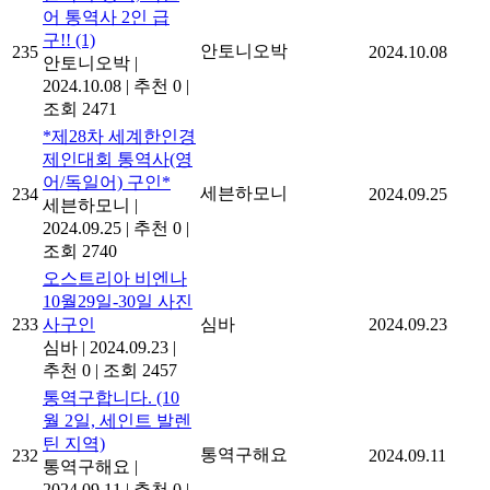
어 통역사 2인 급
구!!
(1)
안토니오박
235
2024.10.08
안토니오박
|
2024.10.08
|
추천 0
|
조회 2471
*제28차 세계한인경
제인대회 통역사(영
어/독일어) 구인*
세븐하모니
234
2024.09.25
세븐하모니
|
2024.09.25
|
추천 0
|
조회 2740
오스트리아 비엔나
10월29일-30일 사진
233
사구인
심바
2024.09.23
심바
|
2024.09.23
|
추천 0
|
조회 2457
통역구합니다. (10
월 2일, 세인트 발렌
틴 지역)
통역구해요
232
2024.09.11
통역구해요
|
2024.09.11
|
추천 0
|