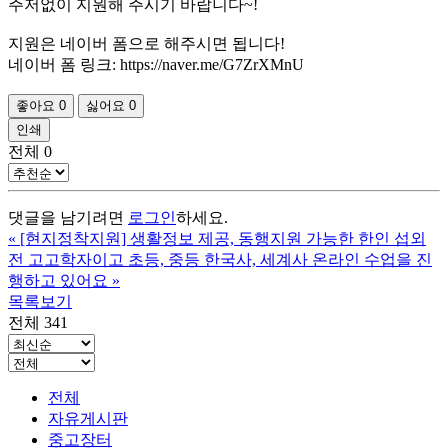
주저없이 지원해 주시기 바랍니다~!
지원은 네이버 폼으로 해주시면 됩니다!
네이버 폼 링크: https://naver.me/G7ZrXMnU
좋아요
0
싫어요
0
인쇄
전체
0
댓글을 남기려면
로그인
하세요.
«
[현지정착지원] 생활정보 제공, 동행지원 가능한 한인 섭외
전 고고학자이고 초등, 중등 한국사, 세계사 온라인 수업을 진
행하고 있어요
»
목록보기
전체 341
전체
자유게시판
중고장터