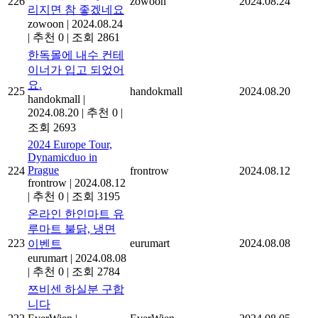
226
zowoon
2024.08.24
리지면 참 좋겠네요
zowoon
|
2024.08.24
|
추천 0
|
조회 2861
한독몰에 내수 컨테
이너가 입고 되었어
요.
225
handokmall
2024.08.20
handokmall
|
2024.08.20
|
추천 0
|
조회 2693
2024 Europe Tour,
Dynamicduo in
Prague
224
frontrow
2024.08.12
frontrow
|
2024.08.12
|
추천 0
|
조회 3195
온라인 한인마트 유
루마트 불닭, 냉면
223
eurumart
2024.08.08
이벤트
eurumart
|
2024.08.08
|
추천 0
|
조회 2784
쯔비센 하실분 구합
니다