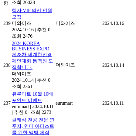
조회 26028
항
행사 VIP 의전 인원
모집
239
더와이즈
|
더와이즈
2024.10.16
2024.10.16
|
추천 0
|
조회 2476
2024 KOREA
BUSINESS EXPO
제28차 세계한인경
제인대회 통역원 모
더와이즈
238
2024.10.14
집합니다.
더와이즈
|
2024.10.14
|
추천 0
|
조회 2361
유루마트 10월 10배
포인트 이벤트
237
eurumart
2024.10.11
eurumart
|
2024.10.11
|
추천 0
|
조회 2273
클래식 전공 전문 연
주자, 인디 아티스트
를 위한 앨범 제작,