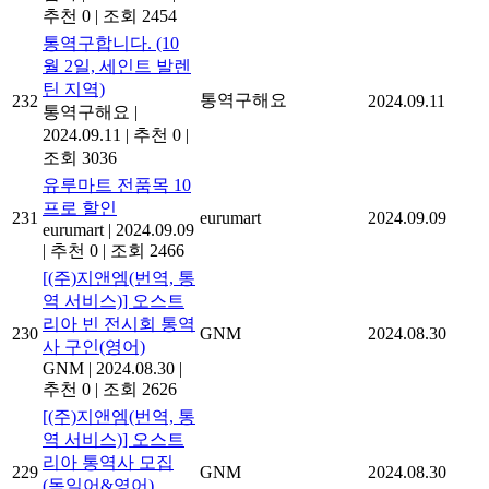
추천 0
|
조회 2454
통역구합니다. (10
월 2일, 세인트 발렌
틴 지역)
통역구해요
232
2024.09.11
통역구해요
|
2024.09.11
|
추천 0
|
조회 3036
유루마트 전품목 10
프로 할인
231
eurumart
2024.09.09
eurumart
|
2024.09.09
|
추천 0
|
조회 2466
[(주)지앤엠(번역, 통
역 서비스)] 오스트
리아 빈 전시회 통역
230
GNM
2024.08.30
사 구인(영어)
GNM
|
2024.08.30
|
추천 0
|
조회 2626
[(주)지앤엠(번역, 통
역 서비스)] 오스트
리아 통역사 모집
229
GNM
2024.08.30
(독일어&영어)