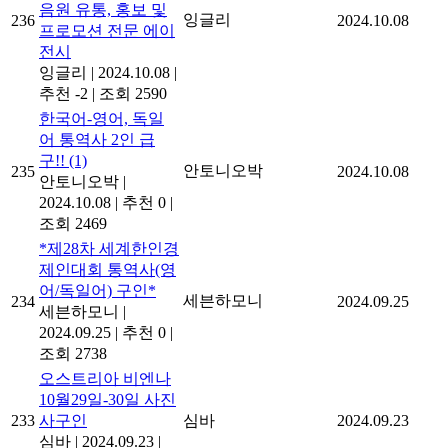
음원 유통, 홍보 및
잉글리
236
2024.10.08
프로모션 전문 에이
전시
잉글리
|
2024.10.08
|
추천 -2
|
조회 2590
한국어-영어, 독일
어 통역사 2인 급
구!!
(1)
안토니오박
235
2024.10.08
안토니오박
|
2024.10.08
|
추천 0
|
조회 2469
*제28차 세계한인경
제인대회 통역사(영
어/독일어) 구인*
세븐하모니
234
2024.09.25
세븐하모니
|
2024.09.25
|
추천 0
|
조회 2738
오스트리아 비엔나
10월29일-30일 사진
233
사구인
심바
2024.09.23
심바
|
2024.09.23
|