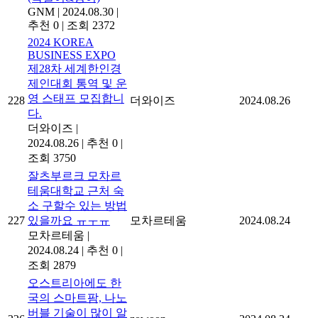
GNM
|
2024.08.30
|
추천 0
|
조회 2372
2024 KOREA
BUSINESS EXPO
제28차 세계한인경
제인대회 통역 및 운
영 스태프 모집합니
228
더와이즈
2024.08.26
다.
더와이즈
|
2024.08.26
|
추천 0
|
조회 3750
잘츠부르크 모차르
테움대학교 근처 숙
소 구할수 있는 방법
227
있을까요 ㅠㅜㅠ
모차르테움
2024.08.24
모차르테움
|
2024.08.24
|
추천 0
|
조회 2879
오스트리아에도 한
국의 스마트팜, 나노
버블 기술이 많이 알