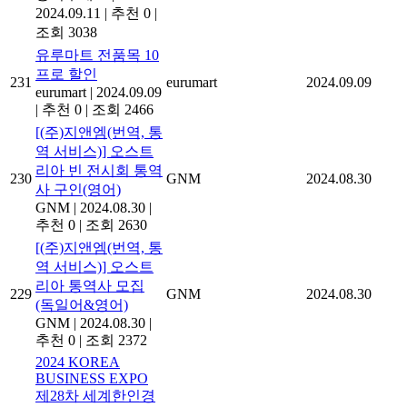
2024.09.11
|
추천 0
|
조회 3038
유루마트 전품목 10
프로 할인
231
eurumart
2024.09.09
eurumart
|
2024.09.09
|
추천 0
|
조회 2466
[(주)지앤엠(번역, 통
역 서비스)] 오스트
리아 빈 전시회 통역
230
GNM
2024.08.30
사 구인(영어)
GNM
|
2024.08.30
|
추천 0
|
조회 2630
[(주)지앤엠(번역, 통
역 서비스)] 오스트
리아 통역사 모집
229
GNM
2024.08.30
(독일어&영어)
GNM
|
2024.08.30
|
추천 0
|
조회 2372
2024 KOREA
BUSINESS EXPO
제28차 세계한인경