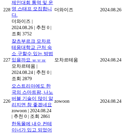
제인대회 통역 및 운
영 스태프 모집합니
228
더와이즈
2024.08.26
다.
더와이즈
|
2024.08.26
|
추천 0
|
조회 3752
잘츠부르크 모차르
테움대학교 근처 숙
소 구할수 있는 방법
227
있을까요 ㅠㅜㅠ
모차르테움
2024.08.24
모차르테움
|
2024.08.24
|
추천 0
|
조회 2879
오스트리아에도 한
국의 스마트팜, 나노
버블 기술이 많이 알
226
zowoon
2024.08.24
리지면 참 좋겠네요
zowoon
|
2024.08.24
|
추천 0
|
조회 2861
한독몰에 내수 컨테
이너가 입고 되었어