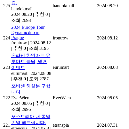
요.
225
handokmall
2024.08.20
handokmall
|
2024.08.20
|
추천 0
|
조회 2693
2024 Europe Tour,
Dynamicduo in
Prague
224
frontrow
2024.08.12
frontrow
|
2024.08.12
|
추천 0
|
조회 3195
온라인 한인마트 유
루마트 불닭, 냉면
223
eurumart
2024.08.08
이벤트
eurumart
|
2024.08.08
|
추천 0
|
조회 2787
쯔비센 하실분 구합
니다
222
EverWien
|
EverWien
2024.08.05
2024.08.05
|
추천 0
|
조회 2996
오스트리아 내 통역
번역 해드립니다.
221
etranspia
2024.07.31
etranspia
|
2024.07.31