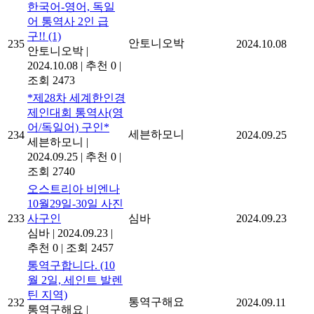
한국어-영어, 독일
어 통역사 2인 급
구!!
(1)
안토니오박
235
2024.10.08
안토니오박
|
2024.10.08
|
추천 0
|
조회 2473
*제28차 세계한인경
제인대회 통역사(영
어/독일어) 구인*
세븐하모니
234
2024.09.25
세븐하모니
|
2024.09.25
|
추천 0
|
조회 2740
오스트리아 비엔나
10월29일-30일 사진
233
사구인
심바
2024.09.23
심바
|
2024.09.23
|
추천 0
|
조회 2457
통역구합니다. (10
월 2일, 세인트 발렌
틴 지역)
통역구해요
232
2024.09.11
통역구해요
|