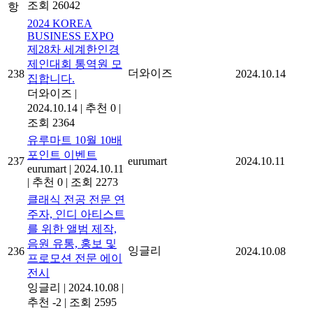
조회 26042
항
2024 KOREA
BUSINESS EXPO
제28차 세계한인경
제인대회 통역원 모
더와이즈
238
2024.10.14
집합니다.
더와이즈
|
2024.10.14
|
추천 0
|
조회 2364
유루마트 10월 10배
포인트 이벤트
237
eurumart
2024.10.11
eurumart
|
2024.10.11
|
추천 0
|
조회 2273
클래식 전공 전문 연
주자, 인디 아티스트
를 위한 앨범 제작,
음원 유통, 홍보 및
잉글리
236
2024.10.08
프로모션 전문 에이
전시
잉글리
|
2024.10.08
|
추천 -2
|
조회 2595