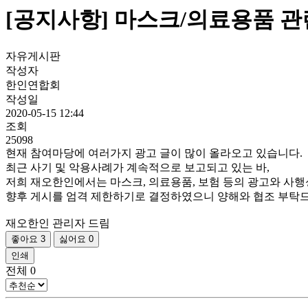
[공지사항] 마스크/의료용품 관
자유게시판
작성자
한인연합회
작성일
2020-05-15 12:44
조회
25098
현재 참여마당에 여러가지 광고 글이 많이 올라오고 있습니다.
최근 사기 및 악용사례가 계속적으로 보고되고 있는 바,
저희 재오한인에서는 마스크, 의료용품, 보험 등의 광고와 사
향후 게시를 엄격 제한하기로 결정하였으니 양해와 협조 부탁
재오한인 관리자 드림
좋아요
3
싫어요
0
인쇄
전체
0