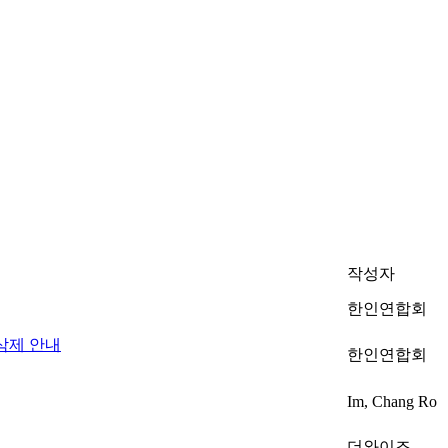
작성자
한인연합회
삭제 안내
한인연합회
Im, Chang Ro
더와이즈