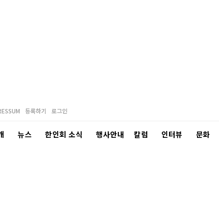
RESSUM
등록하기
로그인
개
뉴스
한인회 소식
행사안내
칼럼
인터뷰
문화