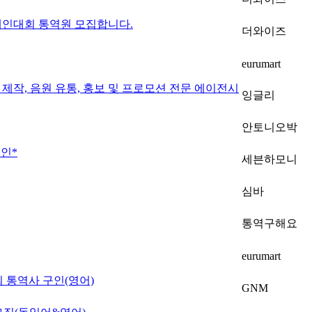
한인경제인대회 통역원 모집합니다.
더와이즈
eurumart
제작, 음원 유통, 홍보 및 프로모션 전문 에이전시
잉글리
안토니오박
인*
세븐하모니
심바
통역구해요
eurumart
회 통역사 구인(영어)
GNM