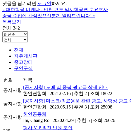
댓글을 남기려면
로그인
하세요.
«
대한항공 비엔나 - 인천 편도 임시항공편 수요조사
중국 수입에 관심있으신분께 알려드립니다!
»
목록보기
전체 342
전체
자유게시판
중고장터
구인구직
번호
제목
[공지사항] 도배 및 중복 광고글 삭제 안내
공지사항
한인연합회
|
2021.02.16
|
추천 2
|
조회 18022
[공지사항] 마스크/의료용품 관련 광고, 사행성 광고 
공지사항
한인연합회
|
2020.05.15
|
추천 3
|
조회 25098
한인공동체
공지사항
Im, Chang Ro
|
2020.04.29
|
추천 5
|
조회 26026
행사 VIP 의전 인원 모집
239