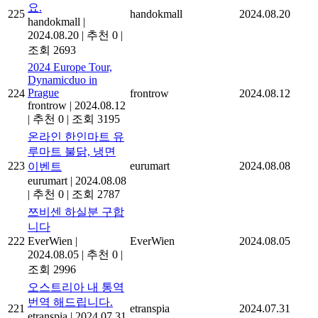
요.
225
handokmall
2024.08.20
handokmall
|
2024.08.20
|
추천 0
|
조회 2693
2024 Europe Tour,
Dynamicduo in
Prague
224
frontrow
2024.08.12
frontrow
|
2024.08.12
|
추천 0
|
조회 3195
온라인 한인마트 유
루마트 불닭, 냉면
223
eurumart
2024.08.08
이벤트
eurumart
|
2024.08.08
|
추천 0
|
조회 2787
쯔비센 하실분 구합
니다
222
EverWien
|
EverWien
2024.08.05
2024.08.05
|
추천 0
|
조회 2996
오스트리아 내 통역
번역 해드립니다.
221
etranspia
2024.07.31
etranspia
|
2024.07.31