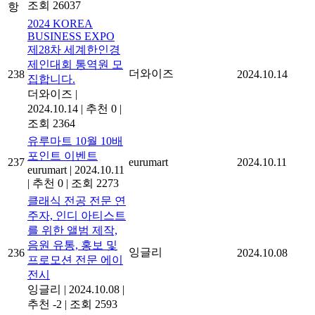
조회 26037
항
2024 KOREA
BUSINESS EXPO
제28차 세계한인경
제인대회 통역원 모
더와이즈
238
2024.10.14
집합니다.
더와이즈
|
2024.10.14
|
추천 0
|
조회 2364
유루마트 10월 10배
포인트 이벤트
237
eurumart
2024.10.11
eurumart
|
2024.10.11
|
추천 0
|
조회 2273
클래식 전공 전문 연
주자, 인디 아티스트
를 위한 앨범 제작,
음원 유통, 홍보 및
잉글리
236
2024.10.08
프로모션 전문 에이
전시
잉글리
|
2024.10.08
|
추천 -2
|
조회 2593