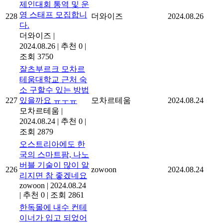
제인대회 통역 및 운
영 스태프 모집합니
228
더와이즈
2024.08.26
다.
더와이즈
|
2024.08.26
|
추천 0
|
조회 3750
잘츠부르크 모차르
테움대학교 근처 숙
소 구할수 있는 방법
227
있을까요 ㅠㅜㅠ
모차르테움
2024.08.24
모차르테움
|
2024.08.24
|
추천 0
|
조회 2879
오스트리아에도 한
국의 스마트팜, 나노
버블 기술이 많이 알
226
zowoon
2024.08.24
리지면 참 좋겠네요
zowoon
|
2024.08.24
|
추천 0
|
조회 2861
한독몰에 내수 컨테
이너가 입고 되었어