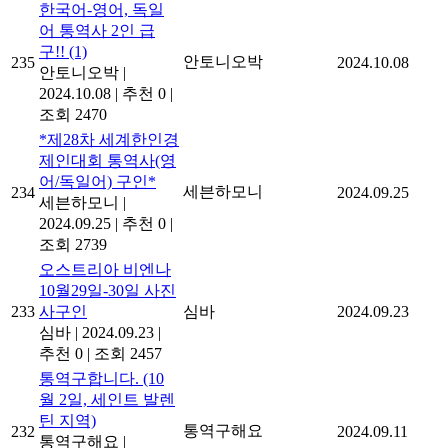
한국어-영어, 독일
어 통역사 2인 급
구!!
(1)
안토니오박
235
2024.10.08
안토니오박
|
2024.10.08
|
추천 0
|
조회 2470
*제28차 세계한인경
제인대회 통역사(영
어/독일어) 구인*
세븐하모니
234
2024.09.25
세븐하모니
|
2024.09.25
|
추천 0
|
조회 2739
오스트리아 비엔나
10월29일-30일 사진
233
사구인
심바
2024.09.23
심바
|
2024.09.23
|
추천 0
|
조회 2457
통역구합니다. (10
월 2일, 세인트 발렌
틴 지역)
통역구해요
232
2024.09.11
통역구해요
|