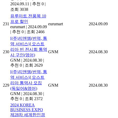
2024.09.11
|
추천 0
|
조회 3038
유루마트 전품목 10
프로 할인
231
eurumart
2024.09.09
eurumart
|
2024.09.09
|
추천 0
|
조회 2466
[(주)지앤엠(번역, 통
역 서비스)] 오스트
리아 빈 전시회 통역
230
GNM
2024.08.30
사 구인(영어)
GNM
|
2024.08.30
|
추천 0
|
조회 2629
[(주)지앤엠(번역, 통
역 서비스)] 오스트
리아 통역사 모집
229
GNM
2024.08.30
(독일어&영어)
GNM
|
2024.08.30
|
추천 0
|
조회 2372
2024 KOREA
BUSINESS EXPO
제28차 세계한인경