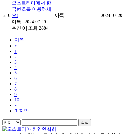
오스트리아에서 한
국번호를 이용하세
219
요!
아톡
2024.07.29
아톡
|
2024.07.29
|
추천 0
|
조회 2884
처음
«
1
2
3
4
5
6
7
8
9
10
»
마지막
검색