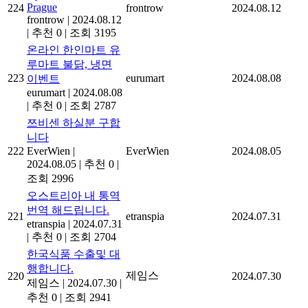
Prague
224
frontrow
2024.08.12
frontrow
|
2024.08.12
|
추천 0
|
조회 3195
온라인 한인마트 유
루마트 불닭, 냉면
223
eurumart
2024.08.08
이벤트
eurumart
|
2024.08.08
|
추천 0
|
조회 2787
쯔비센 하실분 구합
니다
222
EverWien
|
EverWien
2024.08.05
2024.08.05
|
추천 0
|
조회 2996
오스트리아 내 통역
번역 해드립니다.
221
etranspia
2024.07.31
etranspia
|
2024.07.31
|
추천 0
|
조회 2704
한국식품 수출및 대
행합니다.
제임스
220
2024.07.30
제임스
|
2024.07.30
|
추천 0
|
조회 2941