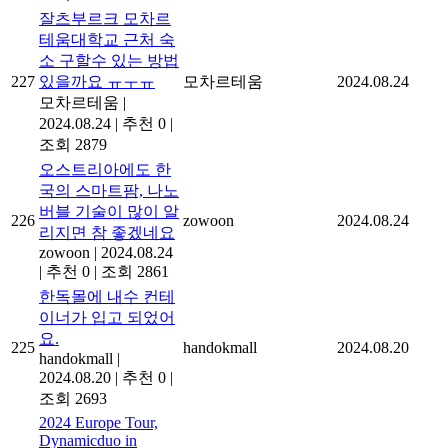
잘츠부르크 모차르
테움대학교 근처 숙
소 구할수 있는 방법
227
있을까요 ㅠㅜㅠ
모차르테움
2024.08.24
모차르테움
|
2024.08.24
|
추천 0
|
조회 2879
오스트리아에도 한
국의 스마트팜, 나노
버블 기술이 많이 알
226
zowoon
2024.08.24
리지면 참 좋겠네요
zowoon
|
2024.08.24
|
추천 0
|
조회 2861
한독몰에 내수 컨테
이너가 입고 되었어
요.
225
handokmall
2024.08.20
handokmall
|
2024.08.20
|
추천 0
|
조회 2693
2024 Europe Tour,
Dynamicduo in