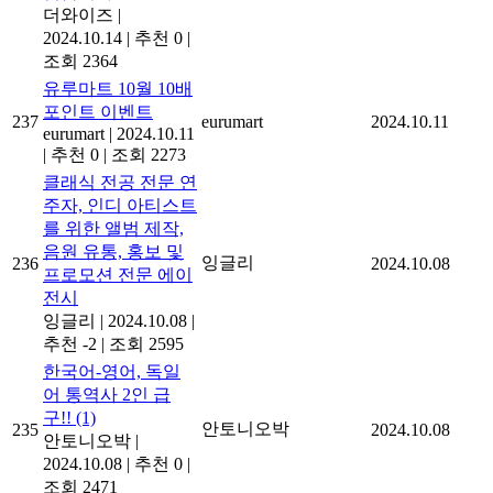
더와이즈
|
2024.10.14
|
추천 0
|
조회 2364
유루마트 10월 10배
포인트 이벤트
237
eurumart
2024.10.11
eurumart
|
2024.10.11
|
추천 0
|
조회 2273
클래식 전공 전문 연
주자, 인디 아티스트
를 위한 앨범 제작,
음원 유통, 홍보 및
잉글리
236
2024.10.08
프로모션 전문 에이
전시
잉글리
|
2024.10.08
|
추천 -2
|
조회 2595
한국어-영어, 독일
어 통역사 2인 급
구!!
(1)
안토니오박
235
2024.10.08
안토니오박
|
2024.10.08
|
추천 0
|
조회 2471