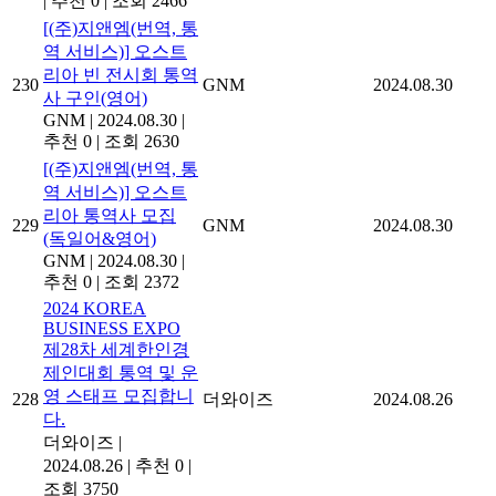
|
추천 0
|
조회 2466
[(주)지앤엠(번역, 통
역 서비스)] 오스트
리아 빈 전시회 통역
230
GNM
2024.08.30
사 구인(영어)
GNM
|
2024.08.30
|
추천 0
|
조회 2630
[(주)지앤엠(번역, 통
역 서비스)] 오스트
리아 통역사 모집
229
GNM
2024.08.30
(독일어&영어)
GNM
|
2024.08.30
|
추천 0
|
조회 2372
2024 KOREA
BUSINESS EXPO
제28차 세계한인경
제인대회 통역 및 운
영 스태프 모집합니
228
더와이즈
2024.08.26
다.
더와이즈
|
2024.08.26
|
추천 0
|
조회 3750