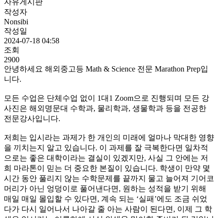
자유게시판
작성자
Nonsibi
작성일
2024-07-18 04:58
조회
2900
안녕하세요 해외중고등 Math & Science 전문 Marathon Prep입
니다.
모든 수업은 단체수업 없이 1대1 Zoom으로 진행되며 모든 강
사진은 해외명문대 수학과, 물리학과, 생물학과 등을 전공한
전문강사입니다.
저희는 입시라는 과제가 한 개인의 미래에 얼마나 막대한 영향
을 끼치는지 알고 있습니다. 이 과제를 잘 극복한다면 일차적
으로는 좋은 대학이라는 결실이 있겠지만, 사실 그 안에는 저
희 마라톤이 믿는 더 중요한 본질이 있습니다. 학생이 만약 몇
시간 동안 풀리지 않는 수학문제를 끝까지 물고 늘어져 기어코
머리가 아닌 엉덩이로 풀어낸다면, 원하는 성적을 받기 위해
매일 매일 몰입할 수 있다면, 계속 되는 ‘실패’에도 조금 쉬었
다가 다시 일어나서 나아갈 줄 아는 사람이 된다면, 이제 그 학