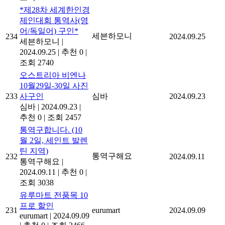
*제28차 세계한인경
제인대회 통역사(영
어/독일어) 구인*
세븐하모니
234
2024.09.25
세븐하모니
|
2024.09.25
|
추천 0
|
조회 2740
오스트리아 비엔나
10월29일-30일 사진
233
사구인
심바
2024.09.23
심바
|
2024.09.23
|
추천 0
|
조회 2457
통역구합니다. (10
월 2일, 세인트 발렌
틴 지역)
통역구해요
232
2024.09.11
통역구해요
|
2024.09.11
|
추천 0
|
조회 3038
유루마트 전품목 10
프로 할인
231
eurumart
2024.09.09
eurumart
|
2024.09.09