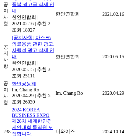
공
중복 광고글 삭제 안
지
내
한인연합회
2021.02.16
사
한인연합회
|
항
2021.02.16
|
추천 2
|
조회 18027
[공지사항] 마스크/
의료용품 관련 광고,
공
사행성 광고 삭제 안
지
내
한인연합회
2020.05.15
사
한인연합회
|
항
2020.05.15
|
추천 3
|
조회 25111
공
한인공동체
지
Im, Chang Ro
|
Im, Chang Ro
2020.04.29
2020.04.29
|
추천 5
|
사
조회 26039
항
2024 KOREA
BUSINESS EXPO
제28차 세계한인경
제인대회 통역원 모
더와이즈
238
2024.10.14
집합니다.