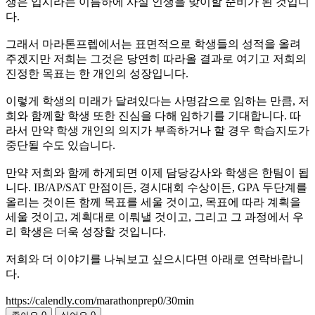
생은 입시라는 이름하에 사실 인생을 맞이할 준비가 된 것입니
다.
그래서 마라톤프렙에서는 표면적으로 학생들의 성적을 올려
주겠지만 저희는 그것은 당연히 따라올 결과로 여기고 저희의
진정한 목표는 한 개인의 성장입니다.
이렇게 학생의 미래가 달려있다는 사명감으로 임하는 만큼, 저
희와 함께할 학생 또한 진심을 다해 임하기를 기대합니다. 따
라서 만약 학생 개인의 의지가 부족하거나 할 경우 학습지도가
중단될 수도 있습니다.
만약 저희와 함께 하게되면 이제 담당강사와 학생은 한팀이 됩
니다. IB/AP/SAT 만점이든, 경시대회 수상이든, GPA 두단계를
올리는 것이든 함께 목표를 세울 것이고, 목표에 따라 계획을
세울 것이고, 계획대로 이뤄낼 것이고, 그리고 그 과정에서 우
리 학생은 더욱 성장할 것입니다.
저희와 더 이야기를 나눠보고 싶으시다면 아래로 연락바랍니
다.
https://calendly.com/marathonprep0/30min