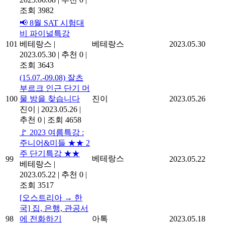
조회 3982
📢 8월 SAT 시험대
비 파이널특강
101
베테랑스
|
베테랑스
2023.05.30
2023.05.30
|
추천 0
|
조회 3643
(15.07.-09.08) 잘츠
부르크 인근 단기 머
100
물 방을 찾습니다
진이
2023.05.26
진이
|
2023.05.26
|
추천 0
|
조회 4658
🚩 2023 여름특강 :
주니어&미들 ★★ 2
주 단기특강 ★★
베테랑스
99
2023.05.22
베테랑스
|
2023.05.22
|
추천 0
|
조회 3517
[오스트리아 → 한
국] 집, 은행, 관공서
98
에 전화하기
아톡
2023.05.18