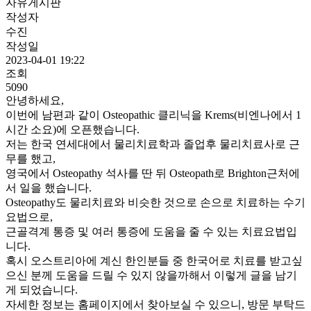
자유게시판
작성자
수진
작성일
2023-04-01 19:22
조회
5090
안녕하세요,
이번에 남편과 같이 Osteopathic 클리닉을 Krems(비엔나에서 1
시간 소요)에 오픈했습니다.
저는 한국 연세대에서 물리치료학과 졸업후 물리치료사로 근
무를 했고,
영국에서 Osteopathy 석사를 딴 뒤 Osteopath로 Brighton근처에
서 일을 했습니다.
Osteopathy도 물리치료와 비슷한 것으로 손으로 치료하는 수기
요법으로,
근골격계 통증 및 여러 통증에 도움을 줄 수 있는 치료요법입
니다.
혹시 오스트리아에 계신 한인분들 중 한국어로 치료를 받고싶
으신 분께 도움을 드릴 수 있지 않을까해서 이렇게 글을 남기
게 되었습니다.
자세한 정보는 홈페이지에서 찾아보실 수 있으니, 방문 부탁드