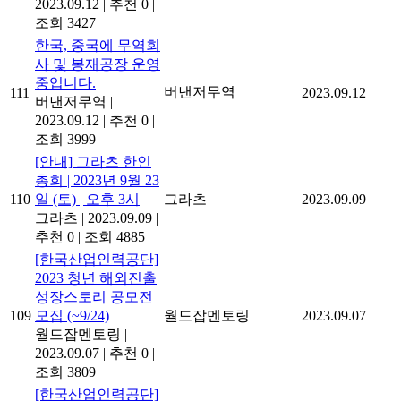
2023.09.12
|
추천 0
|
조회 3427
한국, 중국에 무역회
사 및 봉재공장 운영
중입니다.
버낸저무역
111
2023.09.12
버낸저무역
|
2023.09.12
|
추천 0
|
조회 3999
[안내] 그라츠 한인
총회 | 2023년 9월 23
110
일 (토) | 오후 3시
그라츠
2023.09.09
그라츠
|
2023.09.09
|
추천 0
|
조회 4885
[한국산업인력공단]
2023 청년 해외진출
성장스토리 공모전
109
모집 (~9/24)
월드잡멘토링
2023.09.07
월드잡멘토링
|
2023.09.07
|
추천 0
|
조회 3809
[한국산업인력공단]