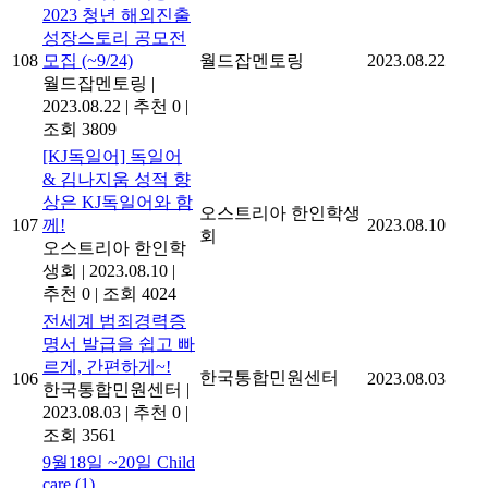
2023 청년 해외진출
성장스토리 공모전
108
모집 (~9/24)
월드잡멘토링
2023.08.22
월드잡멘토링
|
2023.08.22
|
추천 0
|
조회 3809
[KJ독일어] 독일어
& 김나지움 성적 향
상은 KJ독일어와 함
오스트리아 한인학생
107
께!
2023.08.10
회
오스트리아 한인학
생회
|
2023.08.10
|
추천 0
|
조회 4024
전세계 범죄경력증
명서 발급을 쉽고 빠
르게, 간편하게~!
한국통합민원센터
106
2023.08.03
한국통합민원센터
|
2023.08.03
|
추천 0
|
조회 3561
9월18일 ~20일 Child
care
(1)