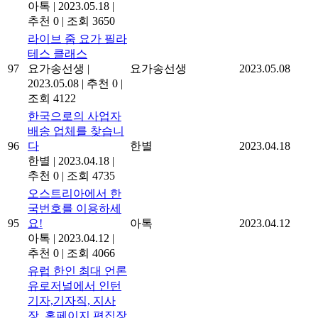
아톡
|
2023.05.18
|
추천 0
|
조회 3650
라이브 줌 요가 필라
테스 클래스
97
요가송선생
|
요가송선생
2023.05.08
2023.05.08
|
추천 0
|
조회 4122
한국으로의 사업자
배송 업체를 찾습니
96
다
한별
2023.04.18
한별
|
2023.04.18
|
추천 0
|
조회 4735
오스트리아에서 한
국번호를 이용하세
95
요!
아톡
2023.04.12
아톡
|
2023.04.12
|
추천 0
|
조회 4066
유럽 한인 최대 언론
유로저널에서 인턴
기자,기자직, 지사
장, 홈페이지 편집장