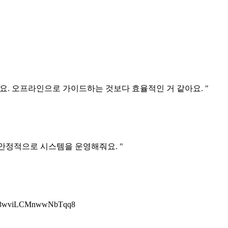
요. 오프라인으로 가이드하는 것보다 효율적인 거 같아요. "
 안정적으로 시스템을 운영해줘요. "
8wviLCMnwwNbTqq8