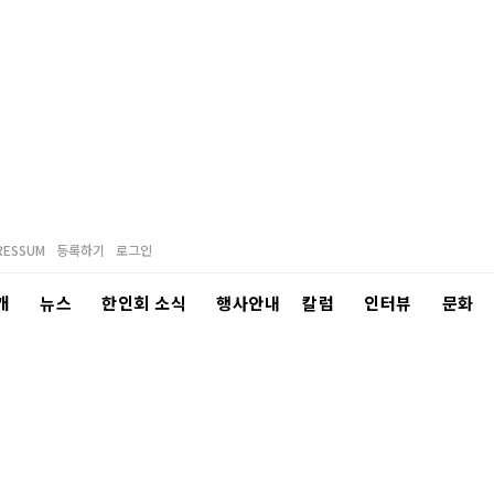
RESSUM
등록하기
로그인
개
뉴스
한인회 소식
행사안내
칼럼
인터뷰
문화