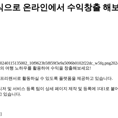
식으로 온라인에서 수익창출 해보
0240115135002_10f9623b5f859f3e9a5096b0102f22dc_w5fq.png2024
의 여행 노하우를 활용하여 수익을 창출해보세요!
프리랜서로 활동하실 수 있도록 플랫폼을 제공하고 있습니다.
및 서비스 등록 팀이 상세 페이지 제작 및 등록에 1대1로 붙어 
고 있습니다.
]