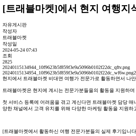
[트래블마켓]에서 현지 여행지
자유게시판
작성자
트래블마켓
작성일
2024-05-24 07:43
조회
2825
20240115134944_10f9623b5f859f3e9a5096b0102f22dc_qftv.png
20240115134954_10f9623b5f859f3e9a5096b0102f22dc_wf6w.png2
현지에서 트래블마켓 비대면 여행가 전문가로 활동하면서 나만
트래블마켓은 현지에 계시는 전문가분들을의 활동을 지원하며 
첫 서비스 등록에 어려움을 겪고 계신다면 트래블마켓 담당 매니저 
양한 채널에서 고객 유치를 위해 다양한 마케팅 활동을 지원하
[트래블마켓에서 활동하신 여행 전문가분들의 실제 후기입니다