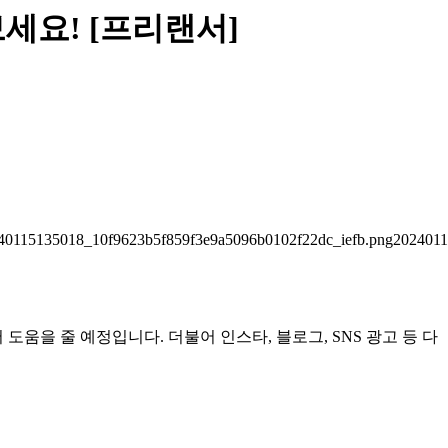
세요! [프리랜서]
0115135018_10f9623b5f859f3e9a5096b0102f22dc_iefb.png2024011
도움을 줄 예정입니다. 더불어 인스타, 블로그, SNS 광고 등 다