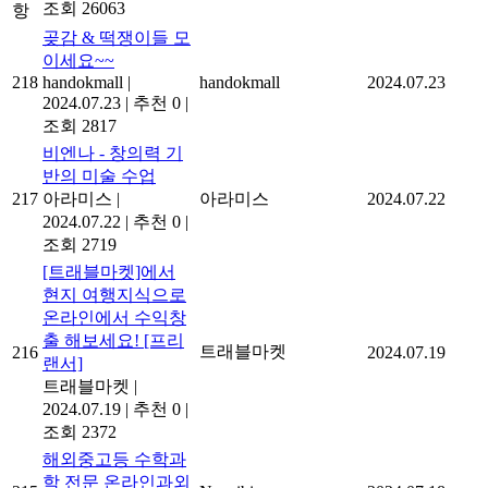
조회 26063
항
곶감 & 떡쟁이들 모
이세요~~
218
handokmall
|
handokmall
2024.07.23
2024.07.23
|
추천 0
|
조회 2817
비엔나 - 창의력 기
반의 미술 수업
217
아라미스
|
아라미스
2024.07.22
2024.07.22
|
추천 0
|
조회 2719
[트래블마켓]에서
현지 여행지식으로
온라인에서 수익창
출 해보세요! [프리
트래블마켓
216
2024.07.19
랜서]
트래블마켓
|
2024.07.19
|
추천 0
|
조회 2372
해외중고등 수학과
학 전문 온라인과외