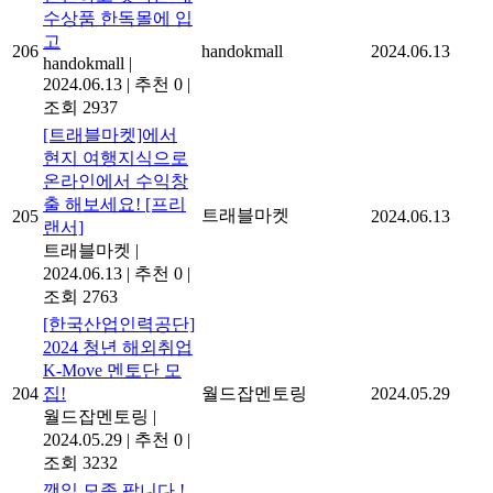
수상품 한독몰에 입
고
206
handokmall
2024.06.13
handokmall
|
2024.06.13
|
추천 0
|
조회 2937
[트래블마켓]에서
현지 여행지식으로
온라인에서 수익창
출 해보세요! [프리
트래블마켓
205
2024.06.13
랜서]
트래블마켓
|
2024.06.13
|
추천 0
|
조회 2763
[한국산업인력공단]
2024 청년 해외취업
K-Move 멘토단 모
204
집!
월드잡멘토링
2024.05.29
월드잡멘토링
|
2024.05.29
|
추천 0
|
조회 3232
깻잎 모종 팝니다 !