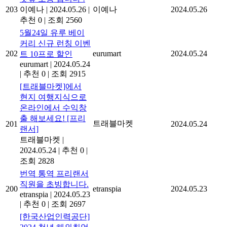
203
이예나
|
2024.05.26
|
이예나
2024.05.26
추천 0
|
조회 2560
5월24일 유루 베이
커리 신규 런칭 이벤
202
eurumart
2024.05.24
트 10프로 할인
eurumart
|
2024.05.24
|
추천 0
|
조회 2915
[트래블마켓]에서
현지 여행지식으로
온라인에서 수익창
출 해보세요! [프리
트래블마켓
201
2024.05.24
랜서]
트래블마켓
|
2024.05.24
|
추천 0
|
조회 2828
번역 통역 프리랜서
직원을 초빙합니다.
200
etranspia
2024.05.23
etranspia
|
2024.05.23
|
추천 0
|
조회 2697
[한국산업인력공단]