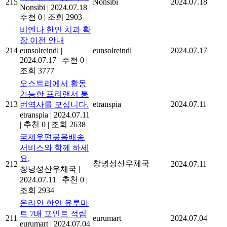
215
Nonsibi
2024.07.18
Nonsibi
|
2024.07.18
|
추천 0
|
조회 2903
비엔나 한인 치과 확
장 이전 안내
214
eunsolreindl
|
eunsolreindl
2024.07.17
2024.07.17
|
추천 0
|
조회 3777
오스트리에서 활동
가능한 프리랜서 통
213
etranspia
2024.07.11
번역사를 모십니다.
etranspia
|
2024.07.11
|
추천 0
|
조회 2638
국제우편묶음배송
서비스와 함께 하세
요.
창녕성산우체국
212
2024.07.11
창녕성산우체국
|
2024.07.11
|
추천 0
|
조회 2934
온라인 한인 유루마
트 7배 포인트 적립
211
eurumart
2024.07.04
eurumart
|
2024.07.04