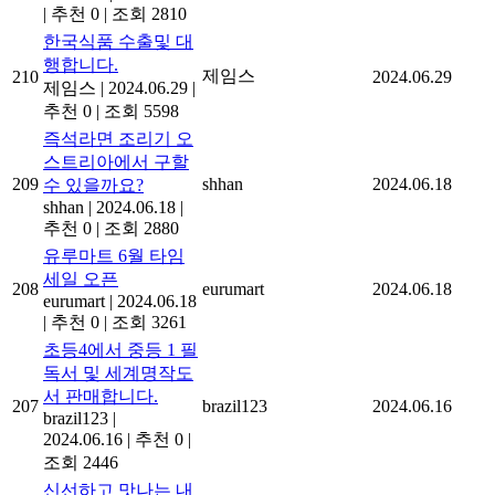
|
추천 0
|
조회 2810
한국식품 수출및 대
행합니다.
제임스
210
2024.06.29
제임스
|
2024.06.29
|
추천 0
|
조회 5598
즉석라면 조리기 오
스트리아에서 구할
209
shhan
2024.06.18
수 있을까요?
shhan
|
2024.06.18
|
추천 0
|
조회 2880
유루마트 6월 타임
세일 오픈
208
eurumart
2024.06.18
eurumart
|
2024.06.18
|
추천 0
|
조회 3261
초등4에서 중등 1 필
독서 및 세계명작도
서 판매합니다.
207
brazil123
2024.06.16
brazil123
|
2024.06.16
|
추천 0
|
조회 2446
신선하고 맛나는 내