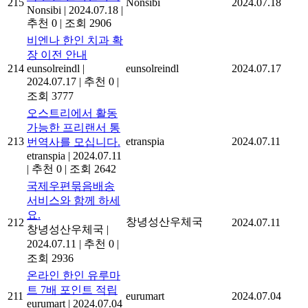
215
Nonsibi
2024.07.18
Nonsibi
|
2024.07.18
|
추천 0
|
조회 2906
비엔나 한인 치과 확
장 이전 안내
214
eunsolreindl
|
eunsolreindl
2024.07.17
2024.07.17
|
추천 0
|
조회 3777
오스트리에서 활동
가능한 프리랜서 통
213
etranspia
2024.07.11
번역사를 모십니다.
etranspia
|
2024.07.11
|
추천 0
|
조회 2642
국제우편묶음배송
서비스와 함께 하세
요.
창녕성산우체국
212
2024.07.11
창녕성산우체국
|
2024.07.11
|
추천 0
|
조회 2936
온라인 한인 유루마
트 7배 포인트 적립
211
eurumart
2024.07.04
eurumart
|
2024.07.04