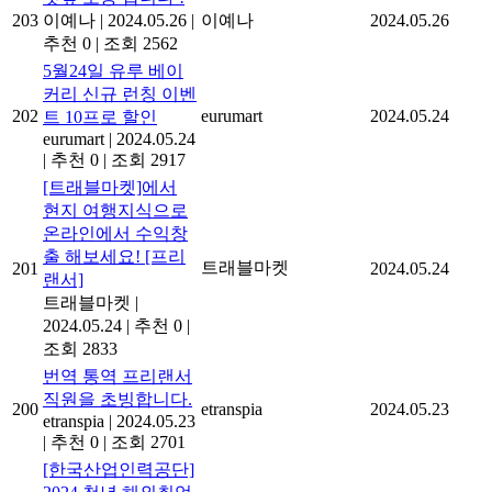
203
이예나
|
2024.05.26
|
이예나
2024.05.26
추천 0
|
조회 2562
5월24일 유루 베이
커리 신규 런칭 이벤
202
eurumart
2024.05.24
트 10프로 할인
eurumart
|
2024.05.24
|
추천 0
|
조회 2917
[트래블마켓]에서
현지 여행지식으로
온라인에서 수익창
출 해보세요! [프리
트래블마켓
201
2024.05.24
랜서]
트래블마켓
|
2024.05.24
|
추천 0
|
조회 2833
번역 통역 프리랜서
직원을 초빙합니다.
200
etranspia
2024.05.23
etranspia
|
2024.05.23
|
추천 0
|
조회 2701
[한국산업인력공단]