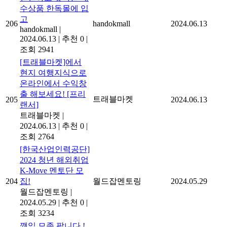
수상품 한독몰에 입
고
206
handokmall
2024.06.13
handokmall
|
2024.06.13
|
추천 0
|
조회 2941
[트래블마켓]에서
현지 여행지식으로
온라인에서 수익창
출 해보세요! [프리
트래블마켓
205
2024.06.13
랜서]
트래블마켓
|
2024.06.13
|
추천 0
|
조회 2764
[한국산업인력공단]
2024 청년 해외취업
K-Move 멘토단 모
204
집!
월드잡멘토링
2024.05.29
월드잡멘토링
|
2024.05.29
|
추천 0
|
조회 3234
깻잎 모종 팝니다 !