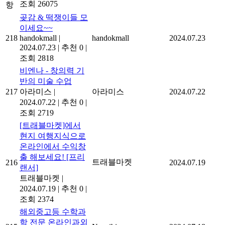
조회 26075
항
곶감 & 떡쟁이들 모
이세요~~
218
handokmall
|
handokmall
2024.07.23
2024.07.23
|
추천 0
|
조회 2818
비엔나 - 창의력 기
반의 미술 수업
217
아라미스
|
아라미스
2024.07.22
2024.07.22
|
추천 0
|
조회 2719
[트래블마켓]에서
현지 여행지식으로
온라인에서 수익창
출 해보세요! [프리
트래블마켓
216
2024.07.19
랜서]
트래블마켓
|
2024.07.19
|
추천 0
|
조회 2374
해외중고등 수학과
학 전문 온라인과외