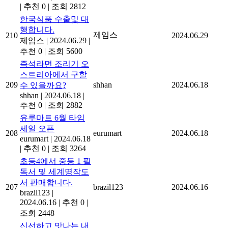
|
추천 0
|
조회 2812
한국식품 수출및 대
행합니다.
제임스
210
2024.06.29
제임스
|
2024.06.29
|
추천 0
|
조회 5600
즉석라면 조리기 오
스트리아에서 구할
209
shhan
2024.06.18
수 있을까요?
shhan
|
2024.06.18
|
추천 0
|
조회 2882
유루마트 6월 타임
세일 오픈
208
eurumart
2024.06.18
eurumart
|
2024.06.18
|
추천 0
|
조회 3264
초등4에서 중등 1 필
독서 및 세계명작도
서 판매합니다.
207
brazil123
2024.06.16
brazil123
|
2024.06.16
|
추천 0
|
조회 2448
신선하고 맛나는 내