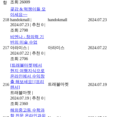
조회 26009
항
곶감 & 떡쟁이들 모
이세요~~
218
handokmall
|
handokmall
2024.07.23
2024.07.23
|
추천 0
|
조회 2798
비엔나 - 창의력 기
반의 미술 수업
217
아라미스
|
아라미스
2024.07.22
2024.07.22
|
추천 0
|
조회 2706
[트래블마켓]에서
현지 여행지식으로
온라인에서 수익창
출 해보세요! [프리
트래블마켓
216
2024.07.19
랜서]
트래블마켓
|
2024.07.19
|
추천 0
|
조회 2360
해외중고등 수학과
학 전문 온라인과외