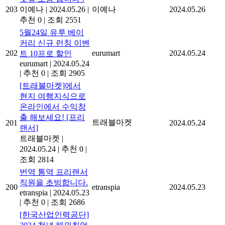
203
이예나
|
2024.05.26
|
이예나
2024.05.26
추천 0
|
조회 2551
5월24일 유루 베이
커리 신규 런칭 이벤
202
eurumart
2024.05.24
트 10프로 할인
eurumart
|
2024.05.24
|
추천 0
|
조회 2905
[트래블마켓]에서
현지 여행지식으로
온라인에서 수익창
출 해보세요! [프리
트래블마켓
201
2024.05.24
랜서]
트래블마켓
|
2024.05.24
|
추천 0
|
조회 2814
번역 통역 프리랜서
직원을 초빙합니다.
200
etranspia
2024.05.23
etranspia
|
2024.05.23
|
추천 0
|
조회 2686
[한국산업인력공단]