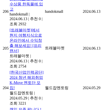
수상품 한독몰에 입
고
206
handokmall
2024.06.13
handokmall
|
2024.06.13
|
추천 0
|
조회 2932
[트래블마켓]에서
현지 여행지식으로
온라인에서 수익창
출 해보세요! [프리
트래블마켓
205
2024.06.13
랜서]
트래블마켓
|
2024.06.13
|
추천 0
|
조회 2754
[한국산업인력공단]
2024 청년 해외취업
K-Move 멘토단 모
204
집!
월드잡멘토링
2024.05.29
월드잡멘토링
|
2024.05.29
|
추천 0
|
조회 3221
깻잎 모종 팝니다 !