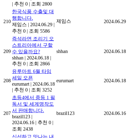
|
추천 0
|
조회 2800
한국식품 수출및 대
행합니다.
제임스
210
2024.06.29
제임스
|
2024.06.29
|
추천 0
|
조회 5586
즉석라면 조리기 오
스트리아에서 구할
209
shhan
2024.06.18
수 있을까요?
shhan
|
2024.06.18
|
추천 0
|
조회 2866
유루마트 6월 타임
세일 오픈
208
eurumart
2024.06.18
eurumart
|
2024.06.18
|
추천 0
|
조회 3252
초등4에서 중등 1 필
독서 및 세계명작도
서 판매합니다.
207
brazil123
2024.06.16
brazil123
|
2024.06.16
|
추천 0
|
조회 2438
신선하고 맛나는 내