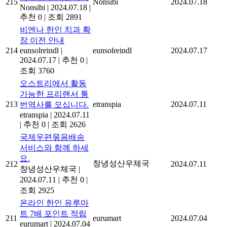
215
Nonsibi
2024.07.18
Nonsibi
|
2024.07.18
|
추천 0
|
조회 2891
비엔나 한인 치과 확
장 이전 안내
214
eunsolreindl
|
eunsolreindl
2024.07.17
2024.07.17
|
추천 0
|
조회 3760
오스트리에서 활동
가능한 프리랜서 통
213
etranspia
2024.07.11
번역사를 모십니다.
etranspia
|
2024.07.11
|
추천 0
|
조회 2626
국제우편묶음배송
서비스와 함께 하세
요.
창녕성산우체국
212
2024.07.11
창녕성산우체국
|
2024.07.11
|
추천 0
|
조회 2925
온라인 한인 유루마
트 7배 포인트 적립
211
eurumart
2024.07.04
eurumart
|
2024.07.04