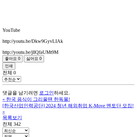
YouTube
http://youtu.be/Dkw9GyvLIAk
http://youtu.be/jllQfaUMt9M
좋아요
0
싫어요
0
인쇄
전체
0
댓글을 남기려면
로그인
하세요.
«
한국 음식이 그리울땐 한독몰!
[한국산업인력공단] 2024 청년 해외취업 K-Move 멘토단 모집!
»
목록보기
전체 342