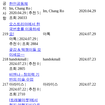
공
한인공동체
지
Im, Chang Ro
|
Im, Chang Ro
2020.04.29
2020.04.29
|
추천 5
|
사
조회 26033
항
오스트리아에서 한
국번호를 이용하세
219
요!
아톡
2024.07.29
아톡
|
2024.07.29
|
추천 0
|
조회 2884
곶감 & 떡쟁이들 모
이세요~~
218
handokmall
|
handokmall
2024.07.23
2024.07.23
|
추천 0
|
조회 2805
비엔나 - 창의력 기
반의 미술 수업
217
아라미스
|
아라미스
2024.07.22
2024.07.22
|
추천 0
|
조회 2710
[트래블마켓]에서
현지 여행지식으로