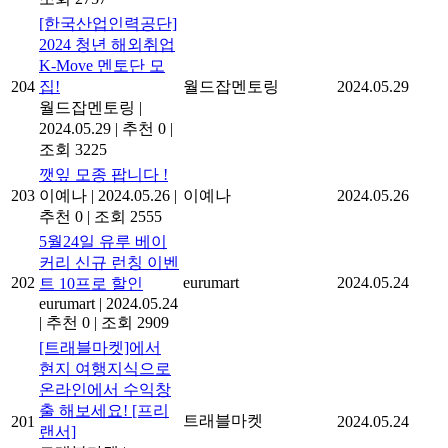
[한국산업인력공단]
2024 청년 해외취업
K-Move 멘토단 모
204
집!
월드잡멘토링
2024.05.29
월드잡멘토링
|
2024.05.29
|
추천 0
|
조회 3225
깻잎 모종 팝니다 !
203
이예나
|
2024.05.26
|
이예나
2024.05.26
추천 0
|
조회 2555
5월24일 유루 베이
커리 신규 런칭 이벤
202
eurumart
2024.05.24
트 10프로 할인
eurumart
|
2024.05.24
|
추천 0
|
조회 2909
[트래블마켓]에서
현지 여행지식으로
온라인에서 수익창
출 해보세요! [프리
트래블마켓
201
2024.05.24
랜서]