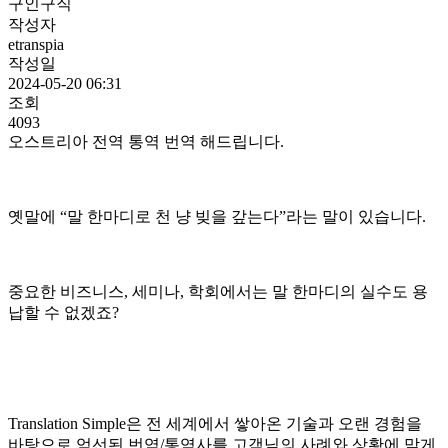
구인구직
작성자
etranspia
작성일
2024-05-20 06:31
조회
4093
오스트리아 전역 통역 번역 해드립니다.
옛말에 “말 한마디로 천 냥 빚을 갚는다”라는 말이 있습니다.
중요한 비즈니스, 세미나, 학회에서는 말 한마디의 실수도 용
납할 수 없겠죠?
Translation Simple은 전 세계에서 쌓아온 기술과 오랜 경험을
바탕으로 엄선된 번역/통역사를 고객님의 사례와 상황에 맞게,