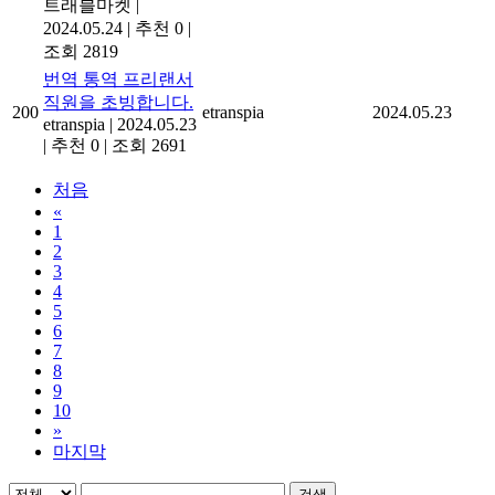
트래블마켓
|
2024.05.24
|
추천 0
|
조회 2819
번역 통역 프리랜서
직원을 초빙합니다.
200
etranspia
2024.05.23
etranspia
|
2024.05.23
|
추천 0
|
조회 2691
처음
«
1
2
3
4
5
6
7
8
9
10
»
마지막
검색