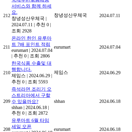
서비스와 함께 하세
요.
창녕성산우체국
212
2024.07.11
창녕성산우체국
|
2024.07.11
|
추천 0
|
조회 2928
온라인 한인 유루마
트 7배 포인트 적립
211
eurumart
2024.07.04
eurumart
|
2024.07.04
|
추천 0
|
조회 2806
한국식품 수출및 대
행합니다.
제임스
210
2024.06.29
제임스
|
2024.06.29
|
추천 0
|
조회 5593
즉석라면 조리기 오
스트리아에서 구할
209
shhan
2024.06.18
수 있을까요?
shhan
|
2024.06.18
|
추천 0
|
조회 2872
유루마트 6월 타임
세일 오픈
208
eurumart
2024.06.18