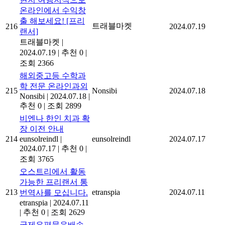
온라인에서 수익창
출 해보세요! [프리
트래블마켓
216
2024.07.19
랜서]
트래블마켓
|
2024.07.19
|
추천 0
|
조회 2366
해외중고등 수학과
학 전문 온라인과외
215
Nonsibi
2024.07.18
Nonsibi
|
2024.07.18
|
추천 0
|
조회 2899
비엔나 한인 치과 확
장 이전 안내
214
eunsolreindl
|
eunsolreindl
2024.07.17
2024.07.17
|
추천 0
|
조회 3765
오스트리에서 활동
가능한 프리랜서 통
213
etranspia
2024.07.11
번역사를 모십니다.
etranspia
|
2024.07.11
|
추천 0
|
조회 2629
국제우편묶음배송