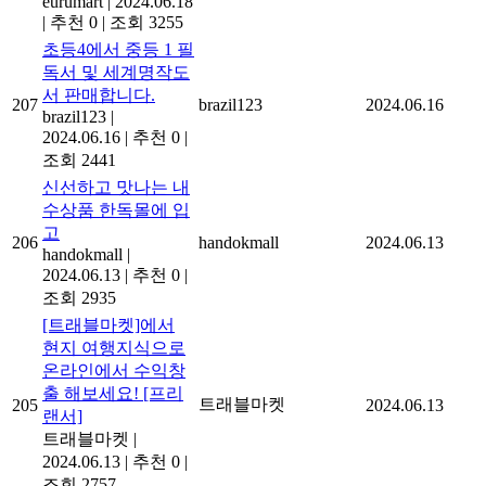
eurumart
|
2024.06.18
|
추천 0
|
조회 3255
초등4에서 중등 1 필
독서 및 세계명작도
서 판매합니다.
207
brazil123
2024.06.16
brazil123
|
2024.06.16
|
추천 0
|
조회 2441
신선하고 맛나는 내
수상품 한독몰에 입
고
206
handokmall
2024.06.13
handokmall
|
2024.06.13
|
추천 0
|
조회 2935
[트래블마켓]에서
현지 여행지식으로
온라인에서 수익창
출 해보세요! [프리
트래블마켓
205
2024.06.13
랜서]
트래블마켓
|
2024.06.13
|
추천 0
|
조회 2757