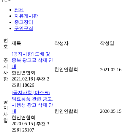
전체
자유게시판
중고장터
구인구직
번
제목
작성자
작성일
호
[공지사항] 도배 및
공
중복 광고글 삭제 안
지
내
한인연합회
2021.02.16
사
한인연합회
|
항
2021.02.16
|
추천 2
|
조회 18026
[공지사항] 마스크/
의료용품 관련 광고,
공
사행성 광고 삭제 안
지
내
한인연합회
2020.05.15
사
한인연합회
|
항
2020.05.15
|
추천 3
|
조회 25107