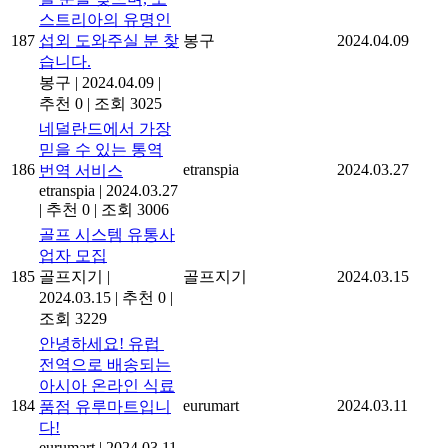
스트리아의 유명인
187
섭외 도와주실 분 찾
봉구
2024.04.09
습니다.
봉구
|
2024.04.09
|
추천 0
|
조회 3025
네덜란드에서 가장
믿을 수 있는 통역
186
etranspia
2024.03.27
번역 서비스
etranspia
|
2024.03.27
|
추천 0
|
조회 3006
골프 시스템 유통사
업자 모집
185
골프지기
|
골프지기
2024.03.15
2024.03.15
|
추천 0
|
조회 3229
안녕하세요! 유럽 ​​
전역으로 배송되는
아시아 온라인 식료
184
eurumart
2024.03.11
품점 유루마트입니
다!
eurumart
|
2024.03.11