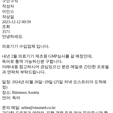
구인구직
작성자
아인스
작성일
2023-12-12 00:59
조회
3571
안녕하세요.
의료기기 수입업체 입니다.
내년 2월 의료기기 제조원 GMP심사를 갈 예정인데,
독어로 통역 가능하신분 구합니다.
아래내용 참고하시어 관심있으신 분은 메일로 간단한 프로필
과 연락처 부탁드립니다.
일정: 2024년 02월 26일~29일 (25일 저녁 오스트리아 도착예
정)
장소: Bürmoos Austria
언어: 독어
문의 메일: selim@einsmed.co.kr
간단한 프로필과 연락처, 진행 경력 등을 적어 문의주시면 확