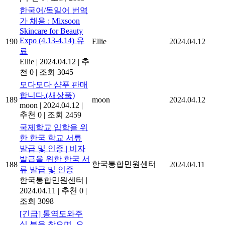
한국어/독일어 번역
가 채용 : Mixsoon
Skincare for Beauty
Expo (4.13-4.14) 유
190
Ellie
2024.04.12
료
Ellie
|
2024.04.12
|
추
천 0
|
조회 3045
모다모다 샴푸 판매
합니다.(새상품)
189
moon
2024.04.12
moon
|
2024.04.12
|
추천 0
|
조회 2459
국제학교 입학을 위
한 한국 학교 서류
발급 및 인증 | 비자
발급을 위한 한국 서
한국통합민원센터
188
2024.04.11
류 발급 및 인증
한국통합민원센터
|
2024.04.11
|
추천 0
|
조회 3098
[긴급] 통역도와주
실 분을 찾으며, 오