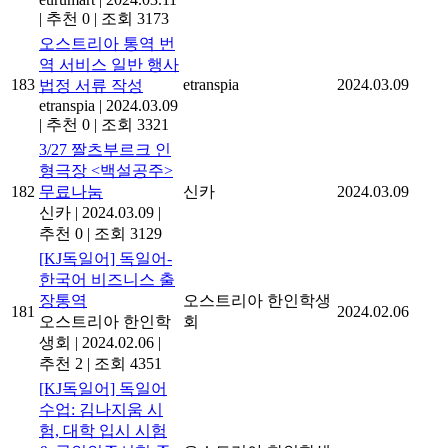
|
추천 0
|
조회 3173
오스트리아 통역 번
역 서비스 일반 행사
183
etranspia
2024.03.09
법정 서류 작성
etranspia
|
2024.03.09
|
추천 0
|
조회 3321
3/27 짤츠부르크 인
형극장 <백설공주>
182
무료나눔
신카
2024.03.09
신카
|
2024.03.09
|
추천 0
|
조회 3129
[KJ독일어] 독일어-
한국어 비즈니스 출
장통역
오스트리아 한인학생
181
2024.02.06
오스트리아 한인학
회
생회
|
2024.02.06
|
추천 2
|
조회 4351
[KJ독일어] 독일어
수업: 김나지움 시
험, 대학 입시 시험