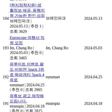
[현지정착지원] 생
활정보 제공, 동행지
원 가능한 한인 섭외
브레인파크
194
2024.05.13
브레인파크
|
2024.05.13
|
추천 1
|
조회 3629
Euroscope 여행사 직
원 모집
193
Im, Chang Ro
|
Im, Chang Ro
2024.05.03
2024.05.03
|
추천 0
|
조회 3465
유루마트 이벤트 팔
도 비빔면 5pack 3유
로 짜파게티 5pack 4
192
eurumart
2024.04.25
유로
eurumart
|
2024.04.25
|
추천 0
|
조회 2965
유튜브 광고 제작해
드립니다.
191
etranspia
2024.04.18
etranspia
|
2024.04.18
|
추천 0
|
조회 2815