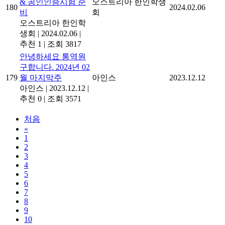
& 공인인증시험 준
오스트리아 한인학생
180
2024.02.06
비
회
오스트리아 한인학
생회
|
2024.02.06
|
추천 1
|
조회 3817
안녕하세요 통역원
구합니다. 2024년 02
179
월 마지막주
아인스
2023.12.12
아인스
|
2023.12.12
|
추천 0
|
조회 3571
처음
«
1
2
3
4
5
6
7
8
9
10