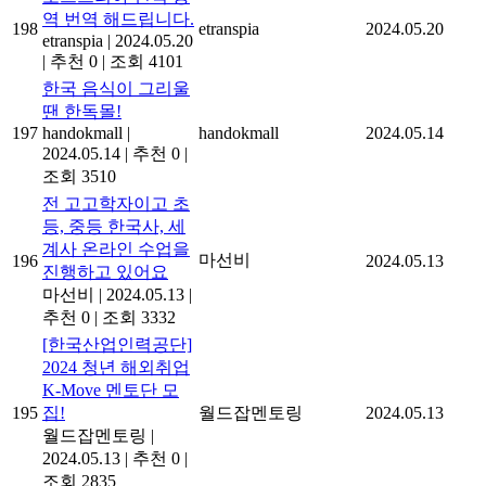
역 번역 해드립니다.
198
etranspia
2024.05.20
etranspia
|
2024.05.20
|
추천 0
|
조회 4101
한국 음식이 그리울
땐 한독몰!
197
handokmall
|
handokmall
2024.05.14
2024.05.14
|
추천 0
|
조회 3510
전 고고학자이고 초
등, 중등 한국사, 세
계사 온라인 수업을
마선비
196
2024.05.13
진행하고 있어요
마선비
|
2024.05.13
|
추천 0
|
조회 3332
[한국산업인력공단]
2024 청년 해외취업
K-Move 멘토단 모
195
집!
월드잡멘토링
2024.05.13
월드잡멘토링
|
2024.05.13
|
추천 0
|
조회 2835