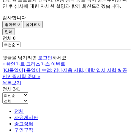
인 후 심사에 대한 자세한 설명과 함께 회신드리겠습니다.
감사합니다.
좋아요
0
싫어요
0
인쇄
전체
0
댓글을 남기려면
로그인
하세요.
«
한인마트 크리스마스 이벤트
[KJ독일어] 독일어 수업: 김나지움 시험, 대학 입시 시험 & 공
인인증시험 준비
»
목록보기
전체 341
전체
자유게시판
중고장터
구인구직