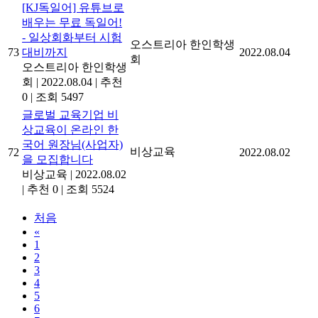
[KJ독일어] 유튜브로
배우는 무료 독일어!
- 일상회화부터 시험
오스트리아 한인학생
73
대비까지
2022.08.04
회
오스트리아 한인학생
회
|
2022.08.04
|
추천
0
|
조회 5497
글로벌 교육기업 비
상교육이 온라인 한
국어 원장님(사업자)
비상교육
72
2022.08.02
을 모집합니다
비상교육
|
2022.08.02
|
추천 0
|
조회 5524
처음
«
1
2
3
4
5
6