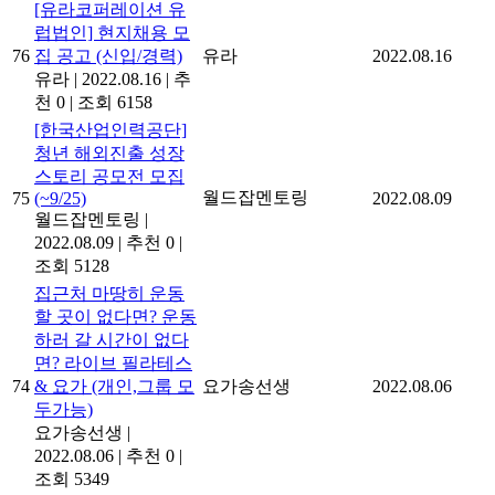
[유라코퍼레이션 유
럽법인] 현지채용 모
76
집 공고 (신입/경력)
유라
2022.08.16
유라
|
2022.08.16
|
추
천 0
|
조회 6158
[한국산업인력공단]
청년 해외진출 성장
스토리 공모전 모집
월드잡멘토링
75
(~9/25)
2022.08.09
월드잡멘토링
|
2022.08.09
|
추천 0
|
조회 5128
집근처 마땅히 운동
할 곳이 없다면? 운동
하러 갈 시간이 없다
면? 라이브 필라테스
74
& 요가 (개인,그룹 모
요가송선생
2022.08.06
두가능)
요가송선생
|
2022.08.06
|
추천 0
|
조회 5349