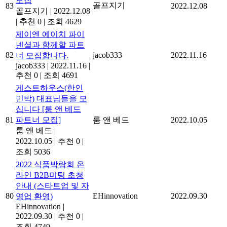
모집
골프지기
83
2022.12.08
골프지기
|
2022.12.08
|
추천 0
|
조회 4629
제이엔 에이치 파이
넨셜과 함께할 파트
82
jacob333
2022.11.16
너 모집합니다.
jacob333
|
2022.11.16
|
추천 0
|
조회 4691
게스트하우스(한인
민박) 대표님들을 모
십니다 [룸 앤 베드
81
파트너 모집]
룸 앤 베드
2022.10.05
룸 앤 베드
|
2022.10.05
|
추천 0
|
조회 5036
2022 식품박람회 온
라인 B2B미팅 초청
안내 (스타트업 및 자
80
EHinnovation
2022.09.30
영업 환영)
EHinnovation
|
2022.09.30
|
추천 0
|
조회 4749