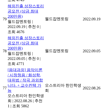
해외진출 성장스토리
공모전 (상금 최대
200만원)
월드잡멘토링
79
2022.09.19
월드잡멘토링
|
2022.09.19
|
추천 0
|
조회 4676
해외진출 성장스토리
공모전 (상금 최대
200만원)
월드잡멘토링
78
2022.09.05
월드잡멘토링
|
2022.09.05
|
추천 0
|
조회 4771
[음대과외] 음악이론
/ 시창청음 / 화성학,
대위법 / 작곡 과외합
니다. + 교수컨택 가
오스트리아 한인학생
77
2022.08.26
능
회
오스트리아 한인학생
회
|
2022.08.26
|
추천
1
|
조회 5862