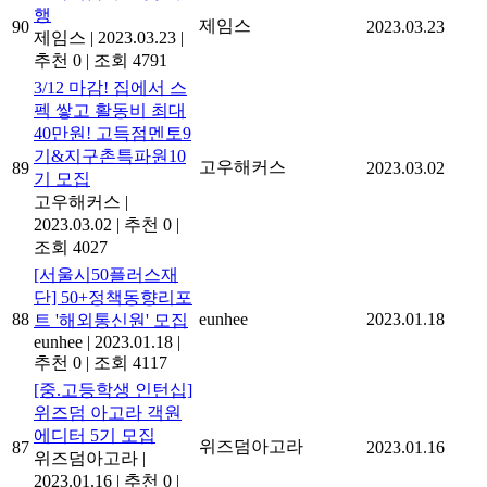
행
제임스
90
2023.03.23
제임스
|
2023.03.23
|
추천 0
|
조회 4791
3/12 마감! 집에서 스
펙 쌓고 활동비 최대
40만원! 고득점멘토9
기&지구촌특파원10
고우해커스
89
2023.03.02
기 모집
고우해커스
|
2023.03.02
|
추천 0
|
조회 4027
[서울시50플러스재
단] 50+정책동향리포
88
eunhee
2023.01.18
트 '해외통신원' 모집
eunhee
|
2023.01.18
|
추천 0
|
조회 4117
[중.고등학생 인턴십]
위즈덤 아고라 객원
에디터 5기 모집
위즈덤아고라
87
2023.01.16
위즈덤아고라
|
2023.01.16
|
추천 0
|