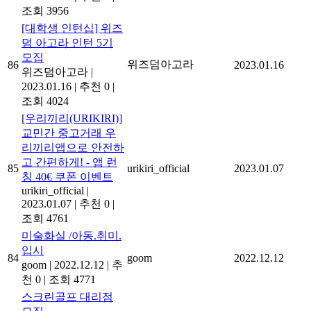
조회 3956
[대학생 인턴십] 위즈
덤 아고라 인턴 5기
모집
위즈덤아고라
86
2023.01.16
위즈덤아고라
|
2023.01.16
|
추천 0
|
조회 4024
[우리끼리(URIKIRI)]
교민간 중고거래 우
리끼리앱으로 안전하
고 간편하게! - 앱 런
85
urikiri_official
2023.01.07
칭 40€ 쿠폰 이벤트
urikiri_official
|
2023.01.07
|
추천 0
|
조회 4761
미술화실 /아동.취미.
입시
84
goom
2022.12.12
goom
|
2022.12.12
|
추
천 0
|
조회 4771
스크린골프 대리점