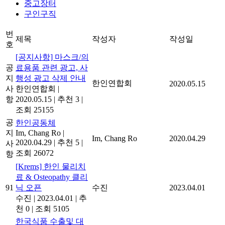
중고장터
구인구직
번
제목
작성자
작성일
호
[공지사항] 마스크/의
공
료용품 관련 광고, 사
지
행성 광고 삭제 안내
한인연합회
2020.05.15
사
한인연합회
|
항
2020.05.15
|
추천 3
|
조회 25155
공
한인공동체
지
Im, Chang Ro
|
Im, Chang Ro
2020.04.29
2020.04.29
|
추천 5
|
사
조회 26072
항
[Krems] 한인 물리치
료 & Osteopathy 클리
91
닉 오픈
수진
2023.04.01
수진
|
2023.04.01
|
추
천 0
|
조회 5105
한국식품 수출및 대