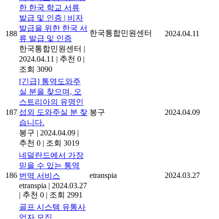
한 한국 학교 서류
발급 및 인증 | 비자
발급을 위한 한국 서
한국통합민원센터
188
2024.04.11
류 발급 및 인증
한국통합민원센터
|
2024.04.11
|
추천 0
|
조회 3090
[긴급] 통역도와주
실 분을 찾으며, 오
스트리아의 유명인
187
섭외 도와주실 분 찾
봉구
2024.04.09
습니다.
봉구
|
2024.04.09
|
추천 0
|
조회 3019
네덜란드에서 가장
믿을 수 있는 통역
186
etranspia
2024.03.27
번역 서비스
etranspia
|
2024.03.27
|
추천 0
|
조회 2991
골프 시스템 유통사
업자 모집