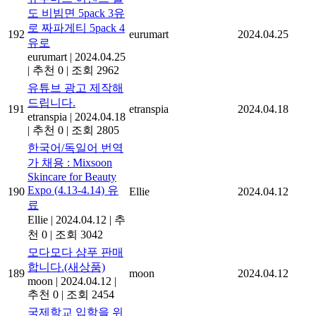
도 비빔면 5pack 3유
로 짜파게티 5pack 4
192
eurumart
2024.04.25
유로
eurumart
|
2024.04.25
|
추천 0
|
조회 2962
유튜브 광고 제작해
드립니다.
191
etranspia
2024.04.18
etranspia
|
2024.04.18
|
추천 0
|
조회 2805
한국어/독일어 번역
가 채용 : Mixsoon
Skincare for Beauty
Expo (4.13-4.14) 유
190
Ellie
2024.04.12
료
Ellie
|
2024.04.12
|
추
천 0
|
조회 3042
모다모다 샴푸 판매
합니다.(새상품)
189
moon
2024.04.12
moon
|
2024.04.12
|
추천 0
|
조회 2454
국제학교 입학을 위