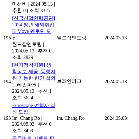
마선비
|
2024.05.13
|
추천 0
|
조회 3325
[한국산업인력공단]
2024 청년 해외취업
K-Move 멘토단 모
195
집!
월드잡멘토링
2024.05.13
월드잡멘토링
|
2024.05.13
|
추천 0
|
조회 2829
[현지정착지원] 생
활정보 제공, 동행지
원 가능한 한인 섭외
브레인파크
194
2024.05.13
브레인파크
|
2024.05.13
|
추천 1
|
조회 3624
Euroscope 여행사 직
원 모집
193
Im, Chang Ro
|
Im, Chang Ro
2024.05.03
2024.05.03
|
추천 0
|
조회 3459
유루마트 이벤트 팔