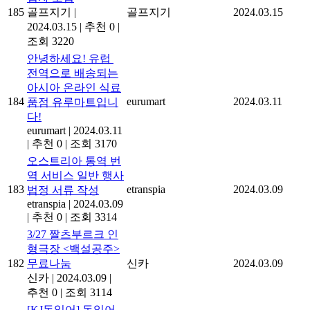
185
골프지기
|
골프지기
2024.03.15
2024.03.15
|
추천 0
|
조회 3220
안녕하세요! 유럽 ​​
전역으로 배송되는
아시아 온라인 식료
184
eurumart
2024.03.11
품점 유루마트입니
다!
eurumart
|
2024.03.11
|
추천 0
|
조회 3170
오스트리아 통역 번
역 서비스 일반 행사
183
etranspia
2024.03.09
법정 서류 작성
etranspia
|
2024.03.09
|
추천 0
|
조회 3314
3/27 짤츠부르크 인
형극장 <백설공주>
182
무료나눔
신카
2024.03.09
신카
|
2024.03.09
|
추천 0
|
조회 3114
[KJ독일어] 독일어-