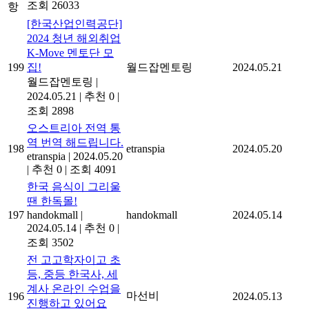
조회 26033
항
[한국산업인력공단]
2024 청년 해외취업
K-Move 멘토단 모
199
집!
월드잡멘토링
2024.05.21
월드잡멘토링
|
2024.05.21
|
추천 0
|
조회 2898
오스트리아 전역 통
역 번역 해드립니다.
198
etranspia
2024.05.20
etranspia
|
2024.05.20
|
추천 0
|
조회 4091
한국 음식이 그리울
땐 한독몰!
197
handokmall
|
handokmall
2024.05.14
2024.05.14
|
추천 0
|
조회 3502
전 고고학자이고 초
등, 중등 한국사, 세
계사 온라인 수업을
마선비
196
2024.05.13
진행하고 있어요