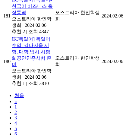
한국어 비즈니스 출
장통역
오스트리아 한인학생
181
2024.02.06
오스트리아 한인학
회
생회
|
2024.02.06
|
추천 2
|
조회 4347
[KJ독일어] 독일어
수업: 김나지움 시
험, 대학 입시 시험
& 공인인증시험 준
오스트리아 한인학생
180
2024.02.06
비
회
오스트리아 한인학
생회
|
2024.02.06
|
추천 1
|
조회 3810
처음
«
1
2
3
4
5
6