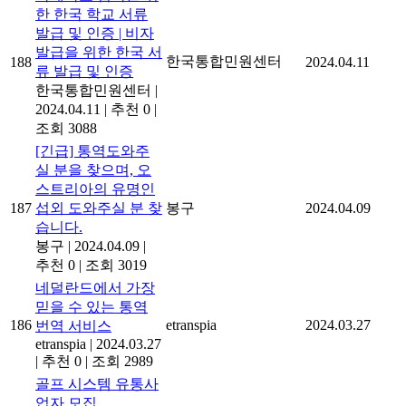
한 한국 학교 서류
발급 및 인증 | 비자
발급을 위한 한국 서
한국통합민원센터
188
2024.04.11
류 발급 및 인증
한국통합민원센터
|
2024.04.11
|
추천 0
|
조회 3088
[긴급] 통역도와주
실 분을 찾으며, 오
스트리아의 유명인
187
섭외 도와주실 분 찾
봉구
2024.04.09
습니다.
봉구
|
2024.04.09
|
추천 0
|
조회 3019
네덜란드에서 가장
믿을 수 있는 통역
186
etranspia
2024.03.27
번역 서비스
etranspia
|
2024.03.27
|
추천 0
|
조회 2989
골프 시스템 유통사
업자 모집