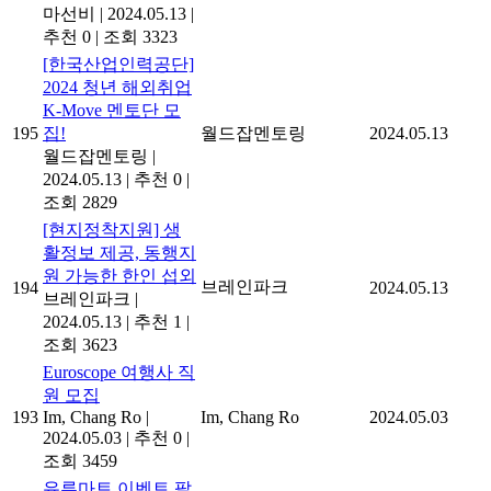
마선비
|
2024.05.13
|
추천 0
|
조회 3323
[한국산업인력공단]
2024 청년 해외취업
K-Move 멘토단 모
195
집!
월드잡멘토링
2024.05.13
월드잡멘토링
|
2024.05.13
|
추천 0
|
조회 2829
[현지정착지원] 생
활정보 제공, 동행지
원 가능한 한인 섭외
브레인파크
194
2024.05.13
브레인파크
|
2024.05.13
|
추천 1
|
조회 3623
Euroscope 여행사 직
원 모집
193
Im, Chang Ro
|
Im, Chang Ro
2024.05.03
2024.05.03
|
추천 0
|
조회 3459
유루마트 이벤트 팔