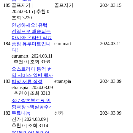
185
골프지기
|
골프지기
2024.03.15
2024.03.15
|
추천 0
|
조회 3220
안녕하세요! 유럽 ​​
전역으로 배송되는
아시아 온라인 식료
184
eurumart
2024.03.11
품점 유루마트입니
다!
eurumart
|
2024.03.11
|
추천 0
|
조회 3169
오스트리아 통역 번
역 서비스 일반 행사
183
etranspia
2024.03.09
법정 서류 작성
etranspia
|
2024.03.09
|
추천 0
|
조회 3313
3/27 짤츠부르크 인
형극장 <백설공주>
182
무료나눔
신카
2024.03.09
신카
|
2024.03.09
|
추천 0
|
조회 3114
[KJ독일어] 독일어-