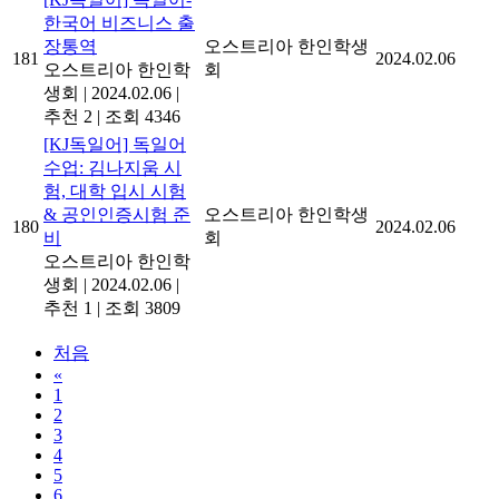
한국어 비즈니스 출
장통역
오스트리아 한인학생
181
2024.02.06
오스트리아 한인학
회
생회
|
2024.02.06
|
추천 2
|
조회 4346
[KJ독일어] 독일어
수업: 김나지움 시
험, 대학 입시 시험
& 공인인증시험 준
오스트리아 한인학생
180
2024.02.06
비
회
오스트리아 한인학
생회
|
2024.02.06
|
추천 1
|
조회 3809
처음
«
1
2
3
4
5
6