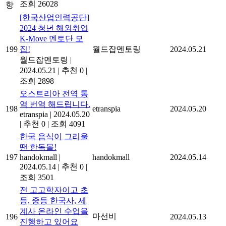
조회 26028
항
[한국산업인력공단]
2024 청년 해외취업
K-Move 멘토단 모
199
집!
월드잡멘토링
2024.05.21
월드잡멘토링
|
2024.05.21
|
추천 0
|
조회 2898
오스트리아 전역 통
역 번역 해드립니다.
198
etranspia
2024.05.20
etranspia
|
2024.05.20
|
추천 0
|
조회 4091
한국 음식이 그리울
땐 한독몰!
197
handokmall
|
handokmall
2024.05.14
2024.05.14
|
추천 0
|
조회 3501
전 고고학자이고 초
등, 중등 한국사, 세
계사 온라인 수업을
마선비
196
2024.05.13
진행하고 있어요