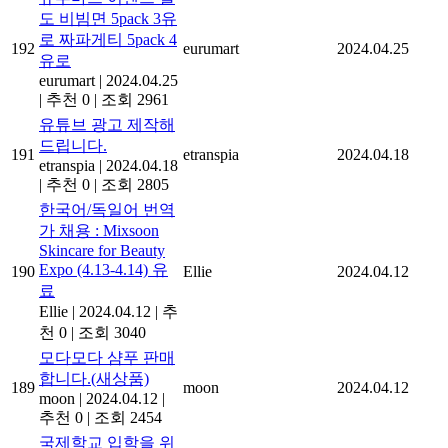
도 비빔면 5pack 3유
로 짜파게티 5pack 4
192
eurumart
2024.04.25
유로
eurumart
|
2024.04.25
|
추천 0
|
조회 2961
유튜브 광고 제작해
드립니다.
191
etranspia
2024.04.18
etranspia
|
2024.04.18
|
추천 0
|
조회 2805
한국어/독일어 번역
가 채용 : Mixsoon
Skincare for Beauty
Expo (4.13-4.14) 유
190
Ellie
2024.04.12
료
Ellie
|
2024.04.12
|
추
천 0
|
조회 3040
모다모다 샴푸 판매
합니다.(새상품)
189
moon
2024.04.12
moon
|
2024.04.12
|
추천 0
|
조회 2454
국제학교 입학을 위