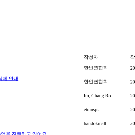
작성자
작
한인연합회
20
삭제 안내
한인연합회
20
Im, Chang Ro
20
etranspia
20
handokmall
20
 수업을 진행하고 있어요