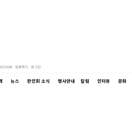
RESSUM
등록하기
로그인
개
뉴스
한인회 소식
행사안내
칼럼
인터뷰
문화