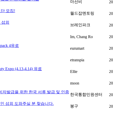
마선비
20
토단 모집!
월드잡멘토링
20
 섭외
브레인파크
20
Im, Chang Ro
20
ack 4유로
eurumart
20
etranspia
20
 Expo (4.13-4.14) 유료
Ellie
20
moon
20
 비자발급을 위한 한국 서류 발급 및 인증
한국통합민원센터
20
인 섭외 도와주실 분 찾습니다.
봉구
20