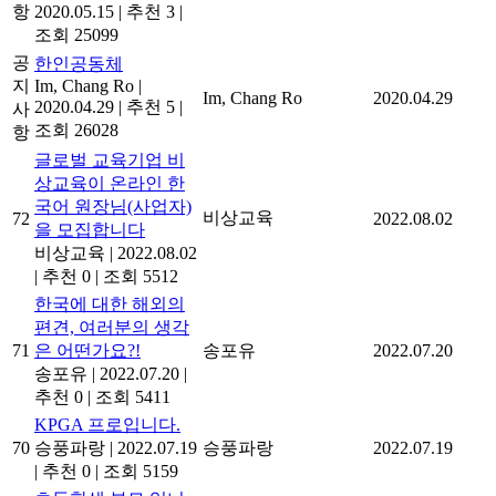
항
2020.05.15
|
추천 3
|
조회 25099
공
한인공동체
지
Im, Chang Ro
|
Im, Chang Ro
2020.04.29
2020.04.29
|
추천 5
|
사
조회 26028
항
글로벌 교육기업 비
상교육이 온라인 한
국어 원장님(사업자)
비상교육
72
2022.08.02
을 모집합니다
비상교육
|
2022.08.02
|
추천 0
|
조회 5512
한국에 대한 해외의
편견, 여러분의 생각
71
은 어떤가요?!
송포유
2022.07.20
송포유
|
2022.07.20
|
추천 0
|
조회 5411
KPGA 프로입니다.
70
승풍파랑
|
2022.07.19
승풍파랑
2022.07.19
|
추천 0
|
조회 5159