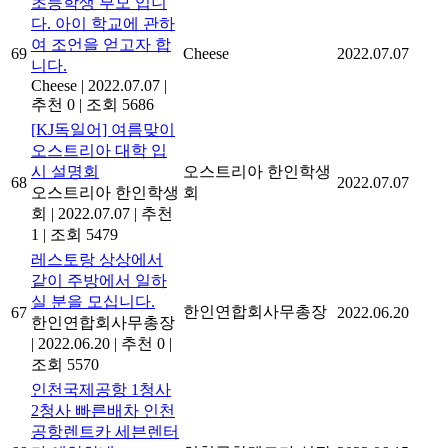
초등학생 부모 입니
다. 아이 학교에 관하
여 조언을 얻고자 합
69
Cheese
2022.07.07
니다.
Cheese
|
2022.07.07
|
추천 0
|
조회 5686
[KJ독일어] 여름맞이
오스트리아 대학 입
시 설명회
오스트리아 한인학생
68
2022.07.07
오스트리아 한인학생
회
회
|
2022.07.07
|
추천
1
|
조회 5479
레스토랑 상상에서
같이 주방에서 일하
실 분을 모십니다.
한인연합회사무총장
67
2022.06.20
한인연합회사무총장
|
2022.06.20
|
추천 0
|
조회 5570
인천국제공항 1청사
2청사 빠른배차 인천
공항렌트카 세븐렌터