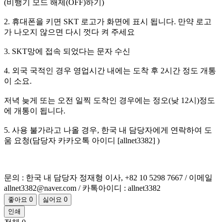
(비행기 모드 해제(OFF)하기)
2. 휴대폰을 키면 SKT 로고가 화면에 표시 됩니다. 만약 로고
가 나오지 않으면 다시 껏다 켜 주세요
3. SKT망에 접속 되었다는 문자 수신
4. 외국 국적인 경우 영업시간 내에는 도착 후 2시간 정도 개통
이 소요.
저녁 늦게 또는 오전 일찍 도착인 경우에는 정오(낮 12시)정도
에 개통이 됩니다.
5. 사용 불가라고 나올 경우, 한국 내 담당자에게 연락하여 도
움 요청(담당자 카카오톡 아이디 [allnet3382] )
문의 : 한국 내 담당자 정재형 이사, +82 10 5298 7667 / 이메일
allnet3382@naver.com / 카톡아이디 : allnet3382
좋아요
0
싫어요
0
인쇄