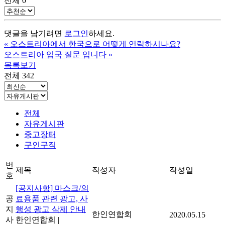
전체
0
댓글을 남기려면
로그인
하세요.
«
오스트리아에서 한국으로 어떻게 연락하시나요?
오스트리아 입국 질문 입니다
»
목록보기
전체 342
전체
자유게시판
중고장터
구인구직
번
제목
작성자
작성일
호
[공지사항] 마스크/의
공
료용품 관련 광고, 사
지
행성 광고 삭제 안내
한인연합회
2020.05.15
사
한인연합회
|