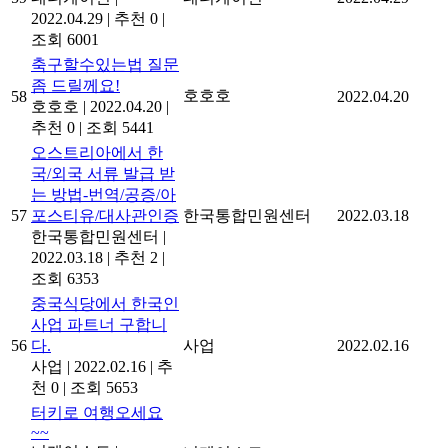
2022.04.29
|
추천 0
|
조회 6001
축구할수있는법 질문
좀 드릴께요!
호호호
58
2022.04.20
호호호
|
2022.04.20
|
추천 0
|
조회 5441
오스트리아에서 한
국/외국 서류 발급 받
는 방법-번역/공증/아
57
포스티유/대사관인증
한국통합민원센터
2022.03.18
한국통합민원센터
|
2022.03.18
|
추천 2
|
조회 6353
중국식당에서 한국인
사업 파트너 구합니
56
다.
사업
2022.02.16
사업
|
2022.02.16
|
추
천 0
|
조회 5653
터키로 여행오세요
~~