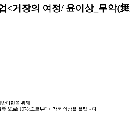
<거장의 여정/ 윤이상_무악(舞樂,
기반마련을 위해
Muak,1978)으로부터> 작품 영상을 올립니다.