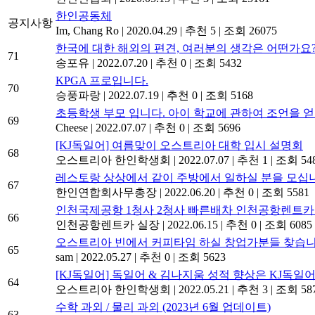
한인공동체
공지사항
Im, Chang Ro
|
2020.04.29
|
추천 5
|
조회 26075
한국에 대한 해외의 편견, 여러분의 생각은 어떤가요?
71
송포유
|
2022.07.20
|
추천 0
|
조회 5432
KPGA 프로입니다.
70
승풍파랑
|
2022.07.19
|
추천 0
|
조회 5168
초등학생 부모 입니다. 아이 학교에 관하여 조언을 얻
69
Cheese
|
2022.07.07
|
추천 0
|
조회 5696
[KJ독일어] 여름맞이 오스트리아 대학 입시 설명회
68
오스트리아 한인학생회
|
2022.07.07
|
추천 1
|
조회 54
레스토랑 상상에서 같이 주방에서 일하실 분을 모십
67
한인연합회사무총장
|
2022.06.20
|
추천 0
|
조회 5581
인천국제공항 1청사 2청사 빠른배차 인천공항렌트
66
인천공항렌트카 실장
|
2022.06.15
|
추천 0
|
조회 6085
오스트리아 빈에서 커피타임 하실 창업가분들 찾습니
65
sam
|
2022.05.27
|
추천 0
|
조회 5623
[KJ독일어] 독일어 & 김나지움 성적 향상은 KJ독일어
64
오스트리아 한인학생회
|
2022.05.21
|
추천 3
|
조회 58
수학 과외 / 물리 과외 (2023년 6월 업데이트)
63