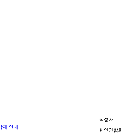
작성자
삭제 안내
한인연합회