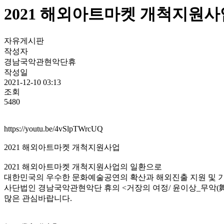
2021 해외아트마켓 개척지원사업
자유게시판
작성자
경남국악관현악단휴
작성일
2021-12-10 03:13
조회
5480
https://youtu.be/4vSlpTWrcUQ
2021 해외아트마켓 개척지원사업
2021 해외아트마켓 개척지원사업의 일환으로
대한민국의 우수한 문화예술공연의 확산과 해외진출 지원 및 
사단법인 경남국악관현악단 휴의 <거장의 여정/ 윤이상_무악(舞樂,
많은 관심바랍니다.