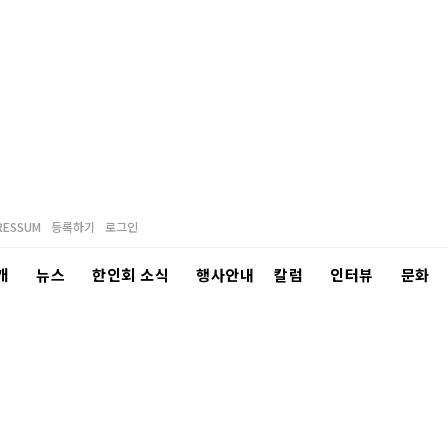
RESSUM
등록하기
로그인
개
뉴스
한인회 소식
행사안내
칼럼
인터뷰
문화