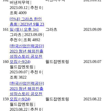
버낸저무역
|
2023.09.12
|
추천 0
|
조회 4009
[안내] 그라츠 한인
총회 | 2023년 9월 23
161
일 (토) | 오후 3시
그라츠
2023.09.09
그라츠
|
2023.09.09
|
추천 0
|
조회 4892
[한국산업인력공단]
2023 청년 해외진출
성장스토리 공모전
160
모집 (~9/24)
월드잡멘토링
2023.09.07
월드잡멘토링
|
2023.09.07
|
추천 0
|
조회 3822
[한국산업인력공단]
2023 청년 해외진출
성장스토리 공모전
159
모집 (~9/24)
월드잡멘토링
2023.08.22
월드잡멘토링
|
2023.08.22
|
추천 0
|