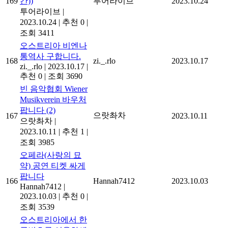
169
간))
투어라이브
2023.10.24
투어라이브
|
2023.10.24
|
추천 0
|
조회 3411
오스트리아 비엔나
통역사 구합니다.
168
zi._.rlo
2023.10.17
zi._.rlo
|
2023.10.17
|
추천 0
|
조회 3690
빈 음악협회 Wiener
Musikverein 바우처
팝니다
(2)
으랏촤차
167
2023.10.11
으랏촤차
|
2023.10.11
|
추천 1
|
조회 3985
오페라(사랑의 묘
약) 공연 티켓 싸게
팝니다
166
Hannah7412
2023.10.03
Hannah7412
|
2023.10.03
|
추천 0
|
조회 3539
오스트리아에서 한