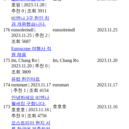
호핑
|
2023.11.28
|
추천 0
|
조회 3911
비엔나 3구 한인 치
과 개원했습니다.
176
eunsolreindl
|
eunsolreindl
2023.11.25
2023.11.25
|
추천 2
|
조회 5687
Euroscope 여행사 직
원 채용
175
Im, Chang Ro
|
Im, Chang Ro
2023.11.20
2023.11.20
|
추천 0
|
조회 3809
유럽 한인마트
174
eurumart
|
2023.11.17
eurumart
2023.11.17
|
추천 1
|
조회 4154
안녕하세요 비엔나
월세집 구합니다.
호호호
173
2023.11.16
호호호
|
2023.11.16
|
추천 0
|
조회 4756
오스트리아 현지 서
류 한국에 제출하려