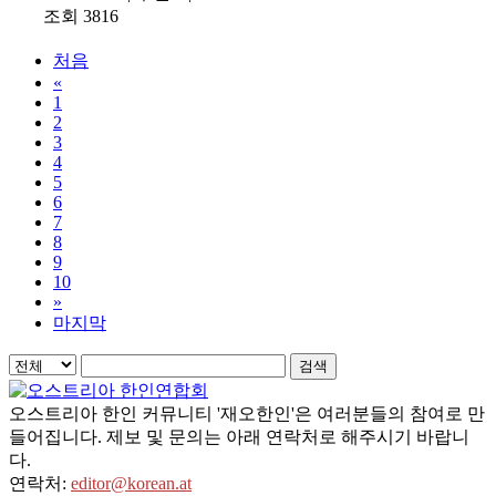
조회 3816
처음
«
1
2
3
4
5
6
7
8
9
10
»
마지막
검색
오스트리아 한인 커뮤니티 '재오한인'은 여러분들의 참여로 만
들어집니다. 제보 및 문의는 아래 연락처로 해주시기 바랍니
다.
연락처:
editor@korean.at