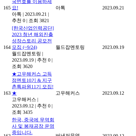
국번호를 이용하세
165
요!
아톡
2023.09.21
아톡
|
2023.09.21
|
추천 0
|
조회 3821
[한국산업인력공단]
2023 청년 해외진출
성장스토리 공모전
164
모집 (~9/24)
월드잡멘토링
2023.09.19
월드잡멘토링
|
2023.09.19
|
추천 0
|
조회 3620
★고우해커스 고득
점멘토10기 & 지구
촌특파원11기 모집!
163
★
고우해커스
2023.09.12
고우해커스
|
2023.09.12
|
추천 0
|
조회 3435
한국, 중국에 무역회
사 및 봉재공장 운영
중입니다.
버낸저무역
162
2023.09.12