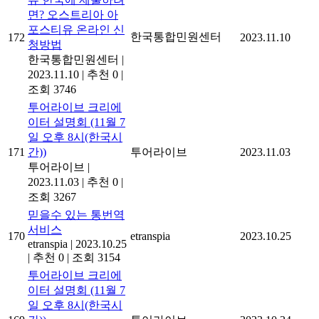
면? 오스트리아 아
포스티유 온라인 신
한국통합민원센터
172
2023.11.10
청방법
한국통합민원센터
|
2023.11.10
|
추천 0
|
조회 3746
투어라이브 크리에
이터 설명회 (11월 7
일 오후 8시(한국시
171
간))
투어라이브
2023.11.03
투어라이브
|
2023.11.03
|
추천 0
|
조회 3267
믿을수 있는 통번역
서비스
170
etranspia
2023.10.25
etranspia
|
2023.10.25
|
추천 0
|
조회 3154
투어라이브 크리에
이터 설명회 (11월 7
일 오후 8시(한국시