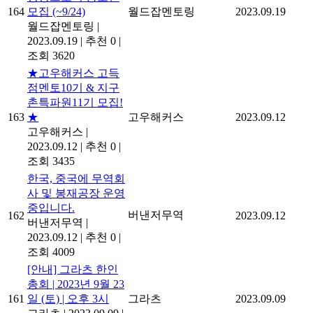
164
모집 (~9/24)
월드잡멘토링
2023.09.19
월드잡멘토링
|
2023.09.19
|
추천 0
|
조회 3620
★고우해커스 고득
점멘토10기 & 지구
촌특파원11기 모집!
163
★
고우해커스
2023.09.12
고우해커스
|
2023.09.12
|
추천 0
|
조회 3435
한국, 중국에 무역회
사 및 봉재공장 운영
중입니다.
버낸저무역
162
2023.09.12
버낸저무역
|
2023.09.12
|
추천 0
|
조회 4009
[안내] 그라츠 한인
총회 | 2023년 9월 23
161
일 (토) | 오후 3시
그라츠
2023.09.09