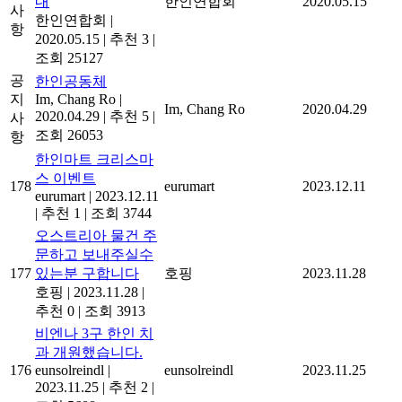
내
한인연합회
2020.05.15
사
한인연합회
|
항
2020.05.15
|
추천 3
|
조회 25127
공
한인공동체
지
Im, Chang Ro
|
Im, Chang Ro
2020.04.29
2020.04.29
|
추천 5
|
사
조회 26053
항
한인마트 크리스마
스 이벤트
178
eurumart
2023.12.11
eurumart
|
2023.12.11
|
추천 1
|
조회 3744
오스트리아 물건 주
문하고 보내주실수
177
있는분 구합니다
호핑
2023.11.28
호핑
|
2023.11.28
|
추천 0
|
조회 3913
비엔나 3구 한인 치
과 개원했습니다.
176
eunsolreindl
|
eunsolreindl
2023.11.25
2023.11.25
|
추천 2
|