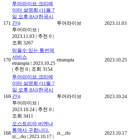
투어라이브 크리에
이터 설명회 (11월 7
일 오후 8시(한국시
171
간))
투어라이브
2023.11.03
투어라이브
|
2023.11.03
|
추천 0
|
조회 3267
믿을수 있는 통번역
서비스
170
etranspia
2023.10.25
etranspia
|
2023.10.25
|
추천 0
|
조회 3154
투어라이브 크리에
이터 설명회 (11월 7
일 오후 8시(한국시
169
간))
투어라이브
2023.10.24
투어라이브
|
2023.10.24
|
추천 0
|
조회 3411
오스트리아 비엔나
통역사 구합니다.
168
zi._.rlo
2023.10.17
zi._.rlo
|
2023.10.17
|