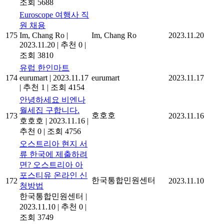
조회 5688
Euroscope 여행사 직
원 채용
175
Im, Chang Ro
|
Im, Chang Ro
2023.11.20
2023.11.20
|
추천 0
|
조회 3810
유럽 한인마트
174
eurumart
|
2023.11.17
eurumart
2023.11.17
|
추천 1
|
조회 4154
안녕하세요 비엔나
월세집 구합니다.
호호호
173
2023.11.16
호호호
|
2023.11.16
|
추천 0
|
조회 4756
오스트리아 현지 서
류 한국에 제출하려
면? 오스트리아 아
포스티유 온라인 신
한국통합민원센터
172
2023.11.10
청방법
한국통합민원센터
|
2023.11.10
|
추천 0
|
조회 3749