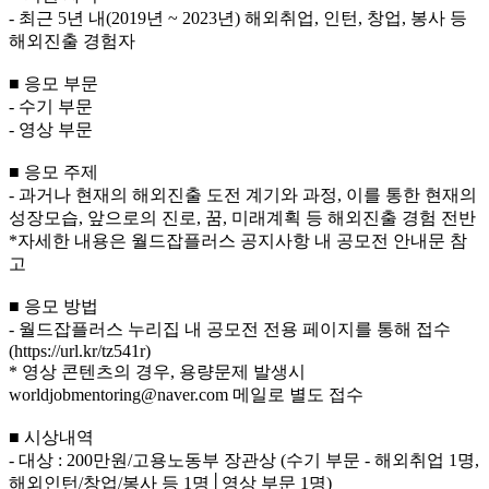
- 최근 5년 내(2019년 ~ 2023년) 해외취업, 인턴, 창업, 봉사 등
해외진출 경험자
■ 응모 부문
- 수기 부문
- 영상 부문
■ 응모 주제
- 과거나 현재의 해외진출 도전 계기와 과정, 이를 통한 현재의
성장모습, 앞으로의 진로, 꿈, 미래계획 등 해외진출 경험 전반
*자세한 내용은 월드잡플러스 공지사항 내 공모전 안내문 참
고
■ 응모 방법
- 월드잡플러스 누리집 내 공모전 전용 페이지를 통해 접수
(https://url.kr/tz541r)
* 영상 콘텐츠의 경우, 용량문제 발생시
worldjobmentoring@naver.com 메일로 별도 접수
■ 시상내역
- 대상 : 200만원/고용노동부 장관상 (수기 부문 - 해외취업 1명,
해외인턴/창업/봉사 등 1명│영상 부문 1명)