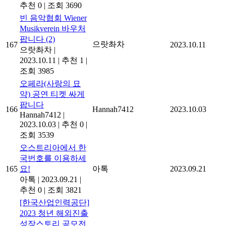
추천 0
|
조회 3690
빈 음악협회 Wiener
Musikverein 바우처
팝니다
(2)
으랏촤차
167
2023.10.11
으랏촤차
|
2023.10.11
|
추천 1
|
조회 3985
오페라(사랑의 묘
약) 공연 티켓 싸게
팝니다
166
Hannah7412
2023.10.03
Hannah7412
|
2023.10.03
|
추천 0
|
조회 3539
오스트리아에서 한
국번호를 이용하세
165
요!
아톡
2023.09.21
아톡
|
2023.09.21
|
추천 0
|
조회 3821
[한국산업인력공단]
2023 청년 해외진출
성장스토리 공모전