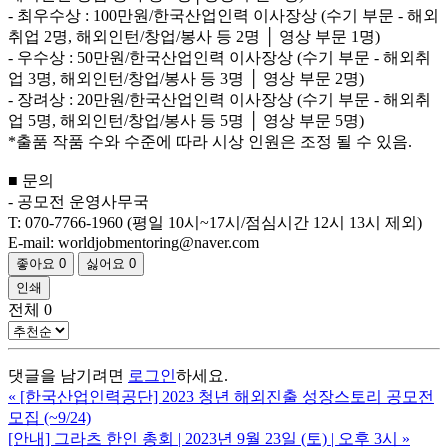
- 최우수상 : 100만원/한국산업인력 이사장상 (수기 부문 - 해외
취업 2명, 해외인턴/창업/봉사 등 2명 │ 영상 부문 1명)
- 우수상 : 50만원/한국산업인력 이사장상 (수기 부문 - 해외취
업 3명, 해외인턴/창업/봉사 등 3명 │ 영상 부문 2명)
- 장려상 : 20만원/한국산업인력 이사장상 (수기 부문 - 해외취
업 5명, 해외인턴/창업/봉사 등 5명 │ 영상 부문 5명)
*출품 작품 수와 수준에 따라 시상 인원은 조정 될 수 있음.
■ 문의
- 공모전 운영사무국
T: 070-7766-1960 (평일 10시~17시/점심시간 12시 13시 제외)
E-mail: worldjobmentoring@naver.com
좋아요
0
싫어요
0
인쇄
전체
0
댓글을 남기려면
로그인
하세요.
«
[한국산업인력공단] 2023 청년 해외진출 성장스토리 공모전
모집 (~9/24)
[안내] 그라츠 한인 총회 | 2023년 9월 23일 (토) | 오후 3시
»