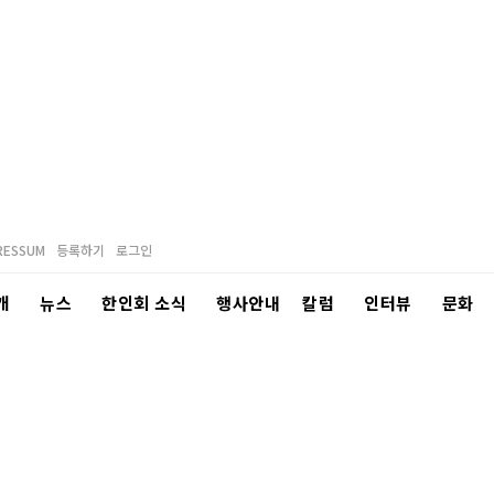
RESSUM
등록하기
로그인
개
뉴스
한인회 소식
행사안내
칼럼
인터뷰
문화