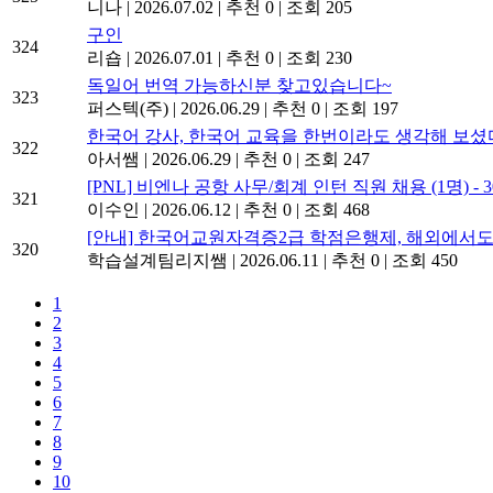
니나
|
2026.07.02
|
추천 0
|
조회 205
구인
324
리숍
|
2026.07.01
|
추천 0
|
조회 230
독일어 번역 가능하신분 찾고있습니다~
323
퍼스텍(주)
|
2026.06.29
|
추천 0
|
조회 197
한국어 강사, 한국어 교육을 한번이라도 생각해 보셨
322
아서쌤
|
2026.06.29
|
추천 0
|
조회 247
[PNL] 비엔나 공항 사무/회계 인턴 직원 채용 (1명) - 3
321
이수인
|
2026.06.12
|
추천 0
|
조회 468
[안내] 한국어교원자격증2급 학점은행제, 해외에서도
320
학습설계팀리지쌤
|
2026.06.11
|
추천 0
|
조회 450
1
2
3
4
5
6
7
8
9
10