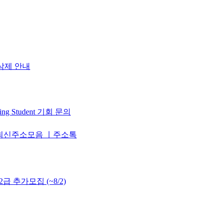
삭제 안내
ng Student 기회 문의
 최신주소모음 ㅣ주소톡
 추가모집 (~8/2)