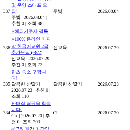
및 운영 스태프 모
337
집]
주빛
2026.08.04
주빛
|
2026.08.04
|
추천 0
|
조회 48
⭐해외거주자 필독
⭐100% 온라인 마지
막 한국어교원 2급
선교육
336
2026.07.29
추가모집 (~8/2)
선교육
|
2026.07.29
|
추천 0
|
조회 72
린츠 숙소 구합니
다!
335
달콤한 산딸기
|
달콤한 산딸기
2026.07.23
2026.07.23
|
추천 0
|
조회 110
판매직 팀원을 찾습
니다.
334
Ch.
2026.07.20
Ch.
|
2026.07.20
|
추
천 0
|
조회 203
✅[7월 개강 마감임