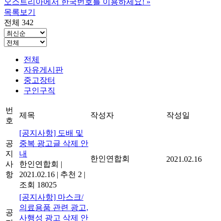
오스트리아에서 한국번호를 이용하세요!
»
목록보기
전체 342
전체
자유게시판
중고장터
구인구직
번
제목
작성자
작성일
호
[공지사항] 도배 및
공
중복 광고글 삭제 안
지
내
한인연합회
2021.02.16
사
한인연합회
|
항
2021.02.16
|
추천 2
|
조회 18025
[공지사항] 마스크/
의료용품 관련 광고,
공
사행성 광고 삭제 안