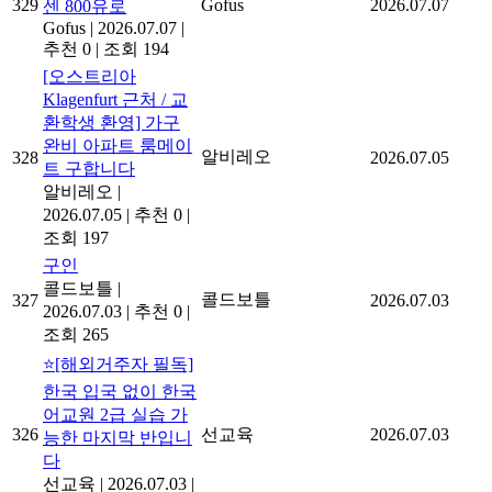
329
Gofus
2026.07.07
센 800유로
Gofus
|
2026.07.07
|
추천 0
|
조회 194
[오스트리아
Klagenfurt 근처 / 교
환학생 환영] 가구
완비 아파트 룸메이
알비레오
328
2026.07.05
트 구합니다
알비레오
|
2026.07.05
|
추천 0
|
조회 197
구인
콜드보틀
|
콜드보틀
327
2026.07.03
2026.07.03
|
추천 0
|
조회 265
⭐[해외거주자 필독]
한국 입국 없이 한국
어교원 2급 실습 가
326
선교육
2026.07.03
능한 마지막 반입니
다
선교육
|
2026.07.03
|