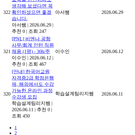
생각해 보셨다면 꼭
322
확인하셨으면 좋겠
아서쌤
2026.06.29
습니다.
아서쌤
|
2026.06.29
|
추천 0
|
조회 247
[PNL] 비엔나 공항
사무/회계 인턴 직원
321
채용 (1명) - 30h/주
이수인
2026.06.12
이수인
|
2026.06.12
|
추천 0
|
조회 467
[안내] 한국어교원
자격증2급 학점은행
제, 해외에서도 수강
가능한 온라인 과정
학습설계팀리지쌤
320
2026.06.11
수강생 모집
학습설계팀리지쌤
|
2026.06.11
|
추천 0
|
조회 450
1
2