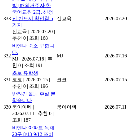
박] 해외거주자 한
국어교원 2급, 신청
333
전 반드시 확인할 5
선교육
2026.07.20
가지
선교육
|
2026.07.20
|
추천 0
|
조회 168
비엔나 숙소 구합니
다.
332
MJ
2026.07.16
MJ
|
2026.07.16
|
추
천 0
|
조회 191
초보 유학생
331
코코
|
2026.07.15
|
코코
2026.07.15
추천 0
|
조회 196
반려견 돌봐 주실 분
찾습니다
330
룽이아빠
|
룽이아빠
2026.07.11
2026.07.11
|
추천 0
|
조회 187
비엔나 아파트 독채
20구 8/13-9/12 쯔비