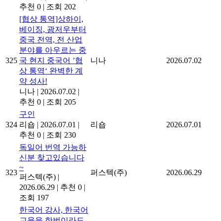
추천 0
|
조회 202
[협상 통역]상하이,
베이징, 광저우부터
중국 전역, 전 산업
분야를 아우르는 중
325
국 현지 중국어 ’협
니나
2026.07.02
상 통역‘ 완벽한 계
약 성사!
니나
|
2026.07.02
|
추천 0
|
조회 205
구인
324
리숍
|
2026.07.01
|
리숍
2026.07.01
추천 0
|
조회 230
독일어 번역 가능하
신분 찾고있습니다
~
323
퍼스텍(주)
2026.06.29
퍼스텍(주)
|
2026.06.29
|
추천 0
|
조회 197
한국어 강사, 한국어
교육을 한번이라도