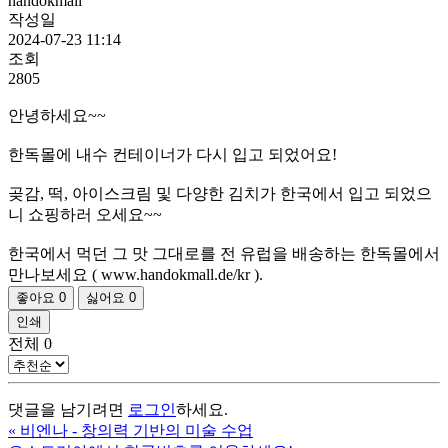
handokmall
작성일
2024-07-23 11:14
조회
2805
안녕하세요~~
한독몰에 내수 컨테이너가 다시 입고 되었어요!
곶감, 떡, 아이스크림 및 다양한 김치가 한국에서 입고 되었으
니 쇼핑하러 오세요~~
한국에서 먹던 그 맛 그대로를 전 유럽을 배송하는 한독몰에서
만나보세요 ( www.handokmall.de/kr ).
좋아요
0
싫어요
0
인쇄
전체
0
댓글을 남기려면
로그인
하세요.
«
비엔나 - 창의력 기반의 미술 수업