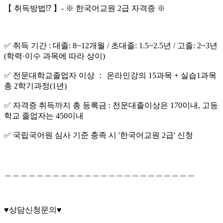
【 취득방법⁉️ 】- ※ 한국어교원 2급 자격증 ※
✅ 취득 기간 : 대졸: 8~12개월 / 초대졸: 1.5~2.5년 / 고졸: 2~3년
(학력·이수 과목에 따라 상이)
✅ 전문대학교졸업자 이상 ： 온라인강의 15과목 + 실습1과목
총 2학기과정(1년)
✅ 자격증 취득까지 총 등록금 : 전문대졸이상은 170이내, 고등
학교 졸업자는 450이내
✅ 국립국어원 심사 기준 충족 시 '한국어교원 2급' 신청
＿＿＿＿＿＿＿＿＿＿＿＿＿＿＿＿＿＿＿＿＿＿＿＿
♥️상담신청문의♥️