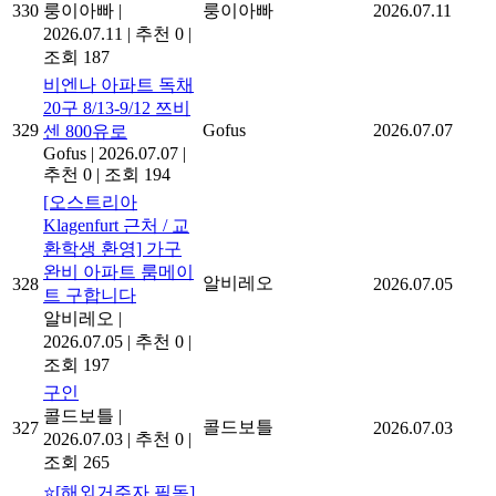
330
룽이아빠
|
룽이아빠
2026.07.11
2026.07.11
|
추천 0
|
조회 187
비엔나 아파트 독채
20구 8/13-9/12 쯔비
329
Gofus
2026.07.07
센 800유로
Gofus
|
2026.07.07
|
추천 0
|
조회 194
[오스트리아
Klagenfurt 근처 / 교
환학생 환영] 가구
완비 아파트 룸메이
알비레오
328
2026.07.05
트 구합니다
알비레오
|
2026.07.05
|
추천 0
|
조회 197
구인
콜드보틀
|
콜드보틀
327
2026.07.03
2026.07.03
|
추천 0
|
조회 265
⭐[해외거주자 필독]