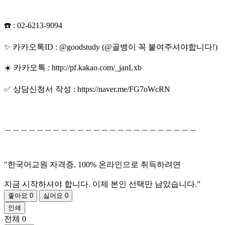
☎️ : 02-6213-9094
✨ 카카오톡ID : @goodstudy (@골뱅이 꼭 붙여주셔야합니다!)
☀️ 카카오톡 : http://pf.kakao.com/_janLxb
✅ 상담신청서 작성 : https://naver.me/FG7oWcRN
＿＿＿＿＿＿＿＿＿＿＿＿＿＿＿＿＿＿＿＿＿＿＿＿
"한국어교원 자격증, 100% 온라인으로 취득하려면
지금 시작하셔야 합니다. 이제 본인 선택만 남았습니다.”
좋아요
0
싫어요
0
인쇄
전체
0