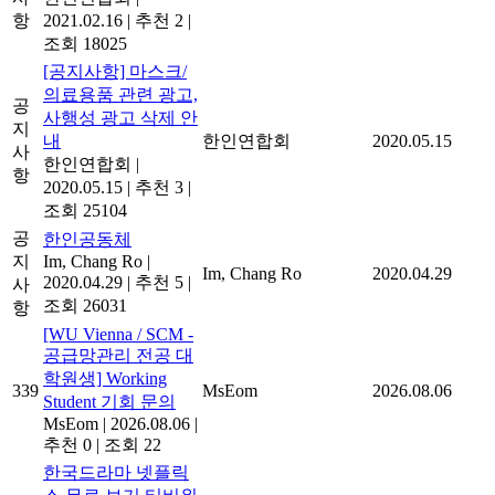
항
2021.02.16
|
추천 2
|
조회 18025
[공지사항] 마스크/
의료용품 관련 광고,
공
사행성 광고 삭제 안
지
내
한인연합회
2020.05.15
사
한인연합회
|
항
2020.05.15
|
추천 3
|
조회 25104
공
한인공동체
지
Im, Chang Ro
|
Im, Chang Ro
2020.04.29
2020.04.29
|
추천 5
|
사
조회 26031
항
[WU Vienna / SCM -
공급망관리 전공 대
학원생] Working
339
MsEom
2026.08.06
Student 기회 문의
MsEom
|
2026.08.06
|
추천 0
|
조회 22
한국드라마 넷플릭