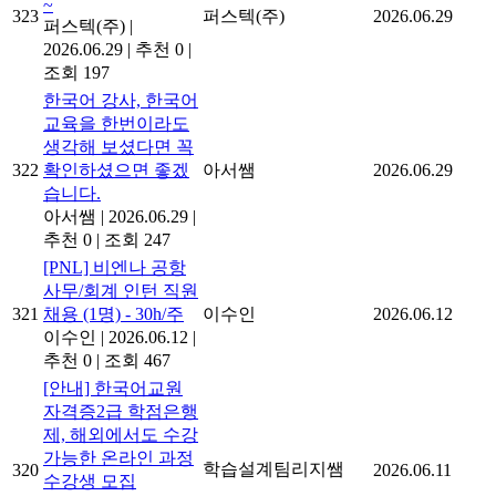
~
323
퍼스텍(주)
2026.06.29
퍼스텍(주)
|
2026.06.29
|
추천 0
|
조회 197
한국어 강사, 한국어
교육을 한번이라도
생각해 보셨다면 꼭
322
확인하셨으면 좋겠
아서쌤
2026.06.29
습니다.
아서쌤
|
2026.06.29
|
추천 0
|
조회 247
[PNL] 비엔나 공항
사무/회계 인턴 직원
321
채용 (1명) - 30h/주
이수인
2026.06.12
이수인
|
2026.06.12
|
추천 0
|
조회 467
[안내] 한국어교원
자격증2급 학점은행
제, 해외에서도 수강
가능한 온라인 과정
학습설계팀리지쌤
320
2026.06.11
수강생 모집