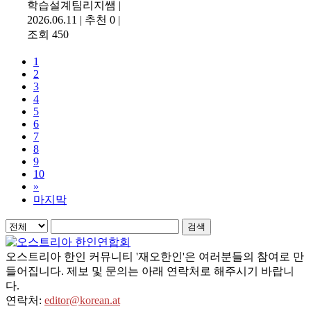
학습설계팀리지쌤
|
2026.06.11
|
추천 0
|
조회 450
1
2
3
4
5
6
7
8
9
10
»
마지막
검색
오스트리아 한인 커뮤니티 '재오한인'은 여러분들의 참여로 만
들어집니다. 제보 및 문의는 아래 연락처로 해주시기 바랍니
다.
연락처:
editor@korean.at