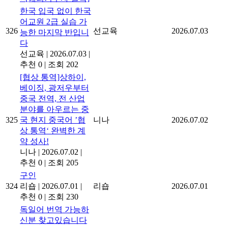
한국 입국 없이 한국
어교원 2급 실습 가
326
선교육
2026.07.03
능한 마지막 반입니
다
선교육
|
2026.07.03
|
추천 0
|
조회 202
[협상 통역]상하이,
베이징, 광저우부터
중국 전역, 전 산업
분야를 아우르는 중
325
국 현지 중국어 ’협
니나
2026.07.02
상 통역‘ 완벽한 계
약 성사!
니나
|
2026.07.02
|
추천 0
|
조회 205
구인
324
리숍
|
2026.07.01
|
리숍
2026.07.01
추천 0
|
조회 230
독일어 번역 가능하
신분 찾고있습니다