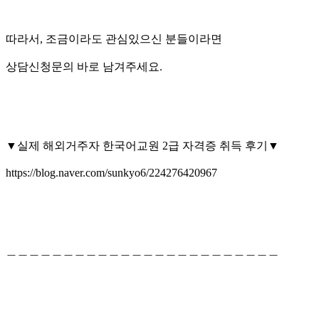
따라서, 조금이라도 관심있으신 분들이라면
상담신청문의 바로 남겨주세요.
▼실제 해외거주자 한국어교원 2급 자격증 취득 후기▼
https://blog.naver.com/sunkyo6/224276420967
＿＿＿＿＿＿＿＿＿＿＿＿＿＿＿＿＿＿＿＿＿＿＿＿