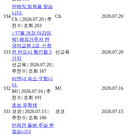
판매직 팀원을 찾습
니다.
334
Ch.
2026.07.20
Ch.
|
2026.07.20
|
추
천 0
|
조회 203
✅[7월 개강 마감임
박] 해외거주자 한
국어교원 2급, 신청
333
전 반드시 확인할 5
선교육
2026.07.20
가지
선교육
|
2026.07.20
|
추천 0
|
조회 167
비엔나 숙소 구합니
다.
332
MJ
2026.07.16
MJ
|
2026.07.16
|
추
천 0
|
조회 191
초보 유학생
331
코코
|
2026.07.15
|
코코
2026.07.15
추천 0
|
조회 196
반려견 돌봐 주실 분
찾습니다