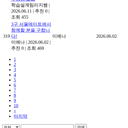
학습설계팀리지쌤
|
2026.06.11
|
추천 0
|
조회 455
3구 서울메이트에서
함께할 분을 구합니
319
다!
이예나
2026.06.02
이예나
|
2026.06.02
|
추천 0
|
조회 469
1
2
3
4
5
6
7
8
9
10
»
마지막
검색