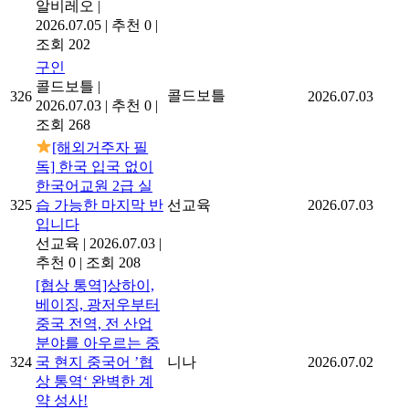
알비레오
|
2026.07.05
|
추천 0
|
조회 202
구인
콜드보틀
|
콜드보틀
326
2026.07.03
2026.07.03
|
추천 0
|
조회 268
[해외거주자 필
독] 한국 입국 없이
한국어교원 2급 실
325
습 가능한 마지막 반
선교육
2026.07.03
입니다
선교육
|
2026.07.03
|
추천 0
|
조회 208
[협상 통역]상하이,
베이징, 광저우부터
중국 전역, 전 산업
분야를 아우르는 중
324
국 현지 중국어 ’협
니나
2026.07.02
상 통역‘ 완벽한 계
약 성사!