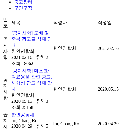
중고장터
구인구직
번
제목
작성자
작성일
호
[공지사항] 도배 및
공
중복 광고글 삭제 안
지
내
한인연합회
2021.02.16
사
한인연합회
|
항
2021.02.16
|
추천 2
|
조회 18062
[공지사항] 마스크/
의료용품 관련 광고,
공
사행성 광고 삭제 안
지
내
한인연합회
2020.05.15
사
한인연합회
|
항
2020.05.15
|
추천 3
|
조회 25158
공
한인공동체
지
Im, Chang Ro
|
Im, Chang Ro
2020.04.29
2020.04.29
|
추천 5
|
사