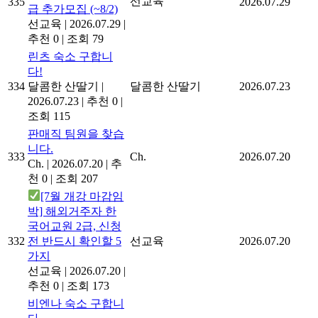
선교육
335
2026.07.29
급 추가모집 (~8/2)
선교육
|
2026.07.29
|
추천 0
|
조회 79
린츠 숙소 구합니
다!
334
달콤한 산딸기
|
달콤한 산딸기
2026.07.23
2026.07.23
|
추천 0
|
조회 115
판매직 팀원을 찾습
니다.
333
Ch.
2026.07.20
Ch.
|
2026.07.20
|
추
천 0
|
조회 207
[7월 개강 마감임
박] 해외거주자 한
국어교원 2급, 신청
332
전 반드시 확인할 5
선교육
2026.07.20
가지
선교육
|
2026.07.20
|
추천 0
|
조회 173
비엔나 숙소 구합니