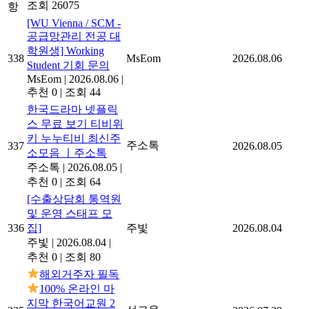
조회 26075
항
[WU Vienna / SCM -
공급망관리 전공 대
학원생] Working
338
MsEom
2026.08.06
Student 기회 문의
MsEom
|
2026.08.06
|
추천 0
|
조회 44
한국드라마 넷플릭
스 무료 보기 티비위
키 누누티비 최신주
주소톡
337
2026.08.05
소모음 ㅣ주소톡
주소톡
|
2026.08.05
|
추천 0
|
조회 64
[수출상담회 통역원
및 운영 스태프 모
336
집]
주빛
2026.08.04
주빛
|
2026.08.04
|
추천 0
|
조회 80
해외거주자 필독
100% 온라인 마
지막 한국어교원 2