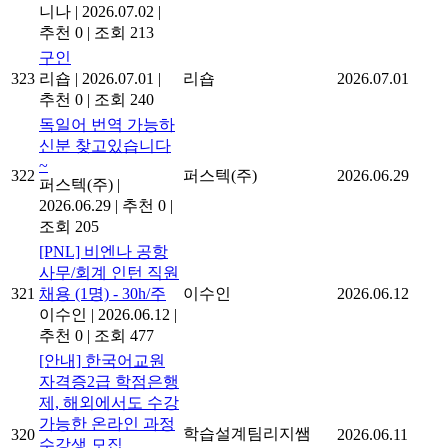
니나
|
2026.07.02
|
추천 0
|
조회 213
구인
323
리숍
|
2026.07.01
|
리숍
2026.07.01
추천 0
|
조회 240
독일어 번역 가능하
신분 찾고있습니다
~
322
퍼스텍(주)
2026.06.29
퍼스텍(주)
|
2026.06.29
|
추천 0
|
조회 205
[PNL] 비엔나 공항
사무/회계 인턴 직원
321
채용 (1명) - 30h/주
이수인
2026.06.12
이수인
|
2026.06.12
|
추천 0
|
조회 477
[안내] 한국어교원
자격증2급 학점은행
제, 해외에서도 수강
가능한 온라인 과정
학습설계팀리지쌤
320
2026.06.11
수강생 모집