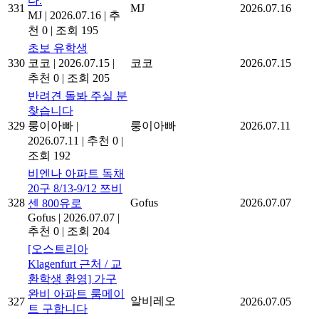
다.
331
MJ
2026.07.16
MJ
|
2026.07.16
|
추
천 0
|
조회 195
초보 유학생
330
코코
|
2026.07.15
|
코코
2026.07.15
추천 0
|
조회 205
반려견 돌봐 주실 분
찾습니다
329
룽이아빠
|
룽이아빠
2026.07.11
2026.07.11
|
추천 0
|
조회 192
비엔나 아파트 독채
20구 8/13-9/12 쯔비
328
Gofus
2026.07.07
센 800유로
Gofus
|
2026.07.07
|
추천 0
|
조회 204
[오스트리아
Klagenfurt 근처 / 교
환학생 환영] 가구
완비 아파트 룸메이
알비레오
327
2026.07.05
트 구합니다