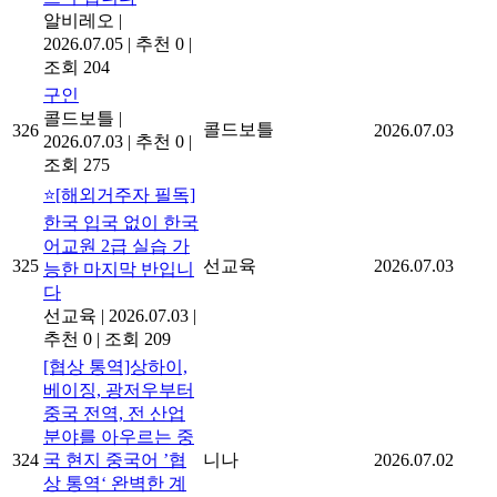
알비레오
|
2026.07.05
|
추천 0
|
조회 204
구인
콜드보틀
|
콜드보틀
326
2026.07.03
2026.07.03
|
추천 0
|
조회 275
⭐[해외거주자 필독]
한국 입국 없이 한국
어교원 2급 실습 가
325
선교육
2026.07.03
능한 마지막 반입니
다
선교육
|
2026.07.03
|
추천 0
|
조회 209
[협상 통역]상하이,
베이징, 광저우부터
중국 전역, 전 산업
분야를 아우르는 중
324
국 현지 중국어 ’협
니나
2026.07.02
상 통역‘ 완벽한 계