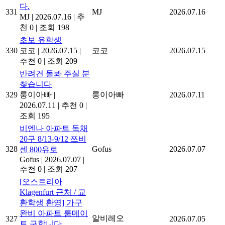
다.
331
MJ
2026.07.16
MJ
|
2026.07.16
|
추
천 0
|
조회 198
초보 유학생
330
코코
|
2026.07.15
|
코코
2026.07.15
추천 0
|
조회 209
반려견 돌봐 주실 분
찾습니다
329
룽이아빠
|
룽이아빠
2026.07.11
2026.07.11
|
추천 0
|
조회 195
비엔나 아파트 독채
20구 8/13-9/12 쯔비
328
Gofus
2026.07.07
센 800유로
Gofus
|
2026.07.07
|
추천 0
|
조회 207
[오스트리아
Klagenfurt 근처 / 교
환학생 환영] 가구
완비 아파트 룸메이
알비레오
327
2026.07.05
트 구합니다