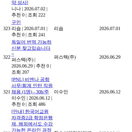
약 성사!
니나
|
2026.07.02
|
추천 0
|
조회 222
구인
323
리숍
|
2026.07.01
|
리숍
2026.07.01
추천 0
|
조회 241
독일어 번역 가능하
신분 찾고있습니다
~
322
퍼스텍(주)
2026.06.29
퍼스텍(주)
|
2026.06.29
|
추천 0
|
조회 207
[PNL] 비엔나 공항
사무/회계 인턴 직원
321
채용 (1명) - 30h/주
이수인
2026.06.12
이수인
|
2026.06.12
|
추천 0
|
조회 486
[안내] 한국어교원
자격증2급 학점은행
제, 해외에서도 수강
가능한 온라인 과정