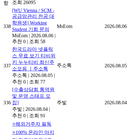
조회 26095
항
[WU Vienna / SCM -
공급망관리 전공 대
학원생] Working
338
MsEom
2026.08.06
Student 기회 문의
MsEom
|
2026.08.06
|
추천 0
|
조회 58
한국드라마 넷플릭
스 무료 보기 티비위
키 누누티비 최신주
주소톡
337
2026.08.05
소모음 ㅣ주소톡
주소톡
|
2026.08.05
|
추천 0
|
조회 77
[수출상담회 통역원
및 운영 스태프 모
336
집]
주빛
2026.08.04
주빛
|
2026.08.04
|
추천 0
|
조회 91
⭐해외거주자 필독
⭐100% 온라인 마지