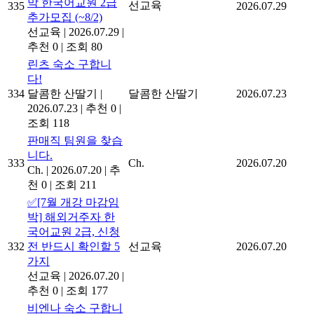
막 한국어교원 2급
선교육
335
2026.07.29
추가모집 (~8/2)
선교육
|
2026.07.29
|
추천 0
|
조회 80
린츠 숙소 구합니
다!
334
달콤한 산딸기
|
달콤한 산딸기
2026.07.23
2026.07.23
|
추천 0
|
조회 118
판매직 팀원을 찾습
니다.
333
Ch.
2026.07.20
Ch.
|
2026.07.20
|
추
천 0
|
조회 211
✅[7월 개강 마감임
박] 해외거주자 한
국어교원 2급, 신청
332
전 반드시 확인할 5
선교육
2026.07.20
가지
선교육
|
2026.07.20
|
추천 0
|
조회 177
비엔나 숙소 구합니