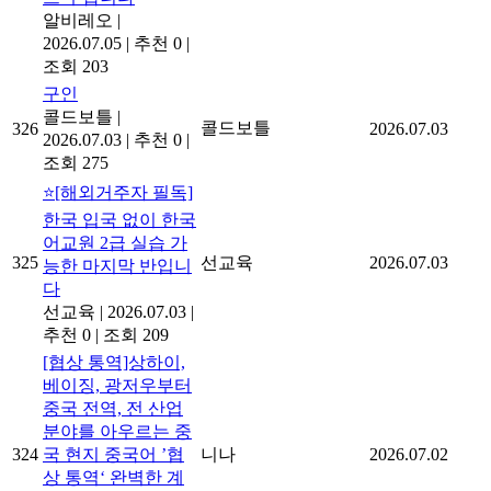
알비레오
|
2026.07.05
|
추천 0
|
조회 203
구인
콜드보틀
|
콜드보틀
326
2026.07.03
2026.07.03
|
추천 0
|
조회 275
⭐[해외거주자 필독]
한국 입국 없이 한국
어교원 2급 실습 가
325
선교육
2026.07.03
능한 마지막 반입니
다
선교육
|
2026.07.03
|
추천 0
|
조회 209
[협상 통역]상하이,
베이징, 광저우부터
중국 전역, 전 산업
분야를 아우르는 중
324
국 현지 중국어 ’협
니나
2026.07.02
상 통역‘ 완벽한 계