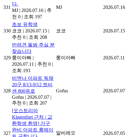
다.
331
MJ
2026.07.16
MJ
|
2026.07.16
|
추
천 0
|
조회 197
초보 유학생
330
코코
|
2026.07.15
|
코코
2026.07.15
추천 0
|
조회 208
반려견 돌봐 주실 분
찾습니다
329
룽이아빠
|
룽이아빠
2026.07.11
2026.07.11
|
추천 0
|
조회 193
비엔나 아파트 독채
20구 8/13-9/12 쯔비
328
Gofus
2026.07.07
센 800유로
Gofus
|
2026.07.07
|
추천 0
|
조회 207
[오스트리아
Klagenfurt 근처 / 교
환학생 환영] 가구
완비 아파트 룸메이
알비레오
327
2026.07.05
트 구합니다