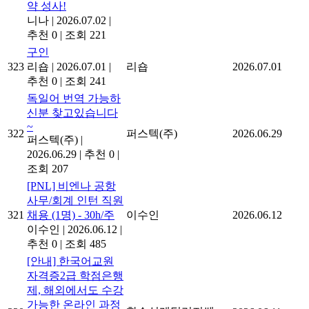
약 성사!
니나
|
2026.07.02
|
추천 0
|
조회 221
구인
323
리숍
|
2026.07.01
|
리숍
2026.07.01
추천 0
|
조회 241
독일어 번역 가능하
신분 찾고있습니다
~
322
퍼스텍(주)
2026.06.29
퍼스텍(주)
|
2026.06.29
|
추천 0
|
조회 207
[PNL] 비엔나 공항
사무/회계 인턴 직원
321
채용 (1명) - 30h/주
이수인
2026.06.12
이수인
|
2026.06.12
|
추천 0
|
조회 485
[안내] 한국어교원
자격증2급 학점은행
제, 해외에서도 수강
가능한 온라인 과정