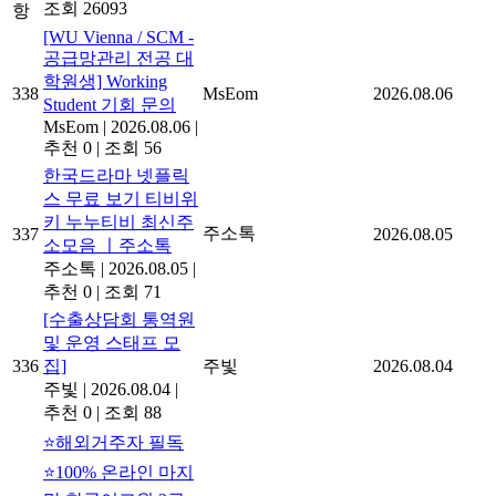
조회 26093
항
[WU Vienna / SCM -
공급망관리 전공 대
학원생] Working
338
MsEom
2026.08.06
Student 기회 문의
MsEom
|
2026.08.06
|
추천 0
|
조회 56
한국드라마 넷플릭
스 무료 보기 티비위
키 누누티비 최신주
주소톡
337
2026.08.05
소모음 ㅣ주소톡
주소톡
|
2026.08.05
|
추천 0
|
조회 71
[수출상담회 통역원
및 운영 스태프 모
336
집]
주빛
2026.08.04
주빛
|
2026.08.04
|
추천 0
|
조회 88
⭐해외거주자 필독
⭐100% 온라인 마지