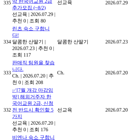
막 한국어교원 2급
선교육
335
2026.07.29
추가모집 (~8/2)
선교육
|
2026.07.29
|
추천 0
|
조회 80
린츠 숙소 구합니
다!
334
달콤한 산딸기
|
달콤한 산딸기
2026.07.23
2026.07.23
|
추천 0
|
조회 117
판매직 팀원을 찾습
니다.
333
Ch.
2026.07.20
Ch.
|
2026.07.20
|
추
천 0
|
조회 208
✅[7월 개강 마감임
박] 해외거주자 한
국어교원 2급, 신청
332
전 반드시 확인할 5
선교육
2026.07.20
가지
선교육
|
2026.07.20
|
추천 0
|
조회 176
비엔나 숙소 구합니