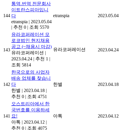
통역.번역 전문회사
이트란스피아입니
144
etranspia
2023.05.04
다
etranspia
|
2023.05.04
|
추천 0
|
조회 5570
유라코퍼레이션 모
로코법인 현지채용
공고 (~채용시 마감)
유라코퍼레이션
143
2023.04.24
유라코퍼레이션
|
2023.04.24
|
추천 1
|
조회 5814
한국으로의 사업자
배송 업체를 찾습니
142
다
한별
2023.04.18
한별
|
2023.04.18
|
추천 0
|
조회 4751
오스트리아에서 한
국번호를 이용하세
141
요!
아톡
2023.04.12
아톡
|
2023.04.12
|
추천 0
|
조회 4075