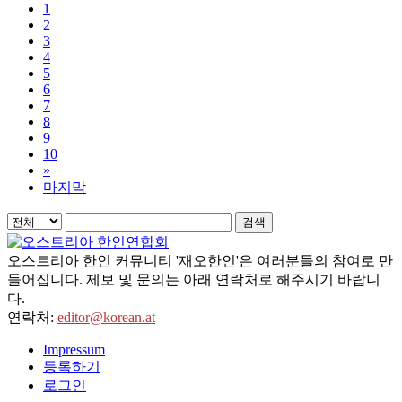
1
2
3
4
5
6
7
8
9
10
»
마지막
검색
오스트리아 한인 커뮤니티 '재오한인'은 여러분들의 참여로 만
들어집니다. 제보 및 문의는 아래 연락처로 해주시기 바랍니
다.
연락처:
editor@korean.at
Impressum
등록하기
로그인