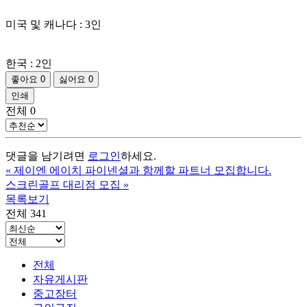
미국 및 캐나다 : 3인
한국 : 2인
좋아요
0
싫어요
0
인쇄
전체
0
댓글을 남기려면
로그인
하세요.
«
제이엔 에이치 파이넨셜과 함께할 파트너 모집합니다.
스크린골프 대리점 모집
»
목록보기
전체 341
전체
자유게시판
중고장터