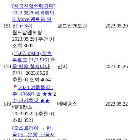
[한국산업인력공단]
2023 청년 해외취업
K-Move 멘토단 모
151
집! (~6/4)
월드잡멘토링
2023.05.29
월드잡멘토링
|
2023.05.29
|
추천 0
|
조회 3605
(15.07.-09.08) 잘츠
부르크 인근 단기 머
150
물 방을 찾습니다
진이
2023.05.26
진이
|
2023.05.26
|
추천 0
|
조회 4664
2023 여름특강 :
주니어&미들 ★★ 2
주 단기특강 ★★
베테랑스
149
2023.05.22
베테랑스
|
2023.05.22
|
추천 0
|
조회 3521
[오스트리아 → 한
국] 집, 은행, 관공서