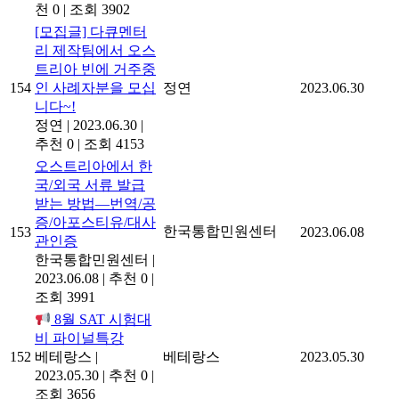
천 0
|
조회 3902
[모집글] 다큐멘터
리 제작팀에서 오스
트리아 빈에 거주중
154
인 사례자분을 모십
정연
2023.06.30
니다~!
정연
|
2023.06.30
|
추천 0
|
조회 4153
오스트리아에서 한
국/외국 서류 발급
받는 방법―번역/공
증/아포스티유/대사
한국통합민원센터
153
2023.06.08
관인증
한국통합민원센터
|
2023.06.08
|
추천 0
|
조회 3991
8월 SAT 시험대
비 파이널특강
152
베테랑스
|
베테랑스
2023.05.30
2023.05.30
|
추천 0
|
조회 3656