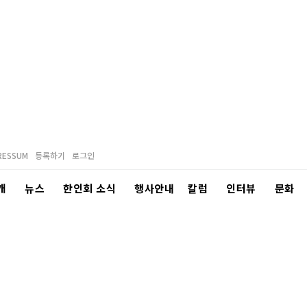
RESSUM
등록하기
로그인
개
뉴스
한인회 소식
행사안내
칼럼
인터뷰
문화