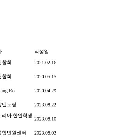
자
작성일
연합회
2021.02.16
연합회
2020.05.15
hang Ro
2020.04.29
잡멘토링
2023.08.22
트리아 한인학생
2023.08.10
통합민원센터
2023.08.03