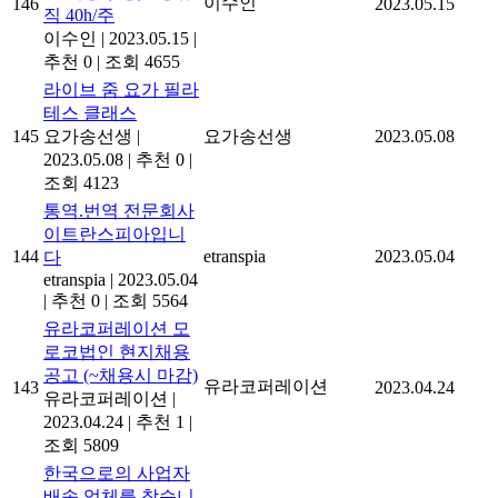
이수인
146
2023.05.15
직 40h/주
이수인
|
2023.05.15
|
추천 0
|
조회 4655
라이브 줌 요가 필라
테스 클래스
145
요가송선생
|
요가송선생
2023.05.08
2023.05.08
|
추천 0
|
조회 4123
통역.번역 전문회사
이트란스피아입니
144
etranspia
2023.05.04
다
etranspia
|
2023.05.04
|
추천 0
|
조회 5564
유라코퍼레이션 모
로코법인 현지채용
공고 (~채용시 마감)
유라코퍼레이션
143
2023.04.24
유라코퍼레이션
|
2023.04.24
|
추천 1
|
조회 5809
한국으로의 사업자
배송 업체를 찾습니