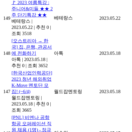
🚩 2023 여름특강 :
주니어&미들 ★★ 2
주 단기특강 ★★
베테랑스
149
2023.05.22
베테랑스
|
2023.05.22
|
추천 0
|
조회 3518
[오스트리아 → 한
국] 집, 은행, 관공서
148
에 전화하기
아톡
2023.05.18
아톡
|
2023.05.18
|
추천 0
|
조회 3652
[한국산업인력공단]
2023 청년 해외취업
K-Move 멘토단 모
147
집! (~6/4)
월드잡멘토링
2023.05.18
월드잡멘토링
|
2023.05.18
|
추천 0
|
조회 3665
[PNL] 비엔나 공항
항공 오퍼레이션 직
원 채용 (1명) - 정규