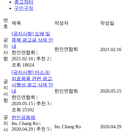
중고장터
구인구직
번
제목
작성자
작성일
호
[공지사항] 도배 및
공
중복 광고글 삭제 안
지
내
한인연합회
2021.02.16
사
한인연합회
|
항
2021.02.16
|
추천 2
|
조회 18024
[공지사항] 마스크/
의료용품 관련 광고,
공
사행성 광고 삭제 안
지
내
한인연합회
2020.05.15
사
한인연합회
|
항
2020.05.15
|
추천 3
|
조회 25102
공
한인공동체
지
Im, Chang Ro
|
Im, Chang Ro
2020.04.29
2020.04.29
|
추천 5
|
사