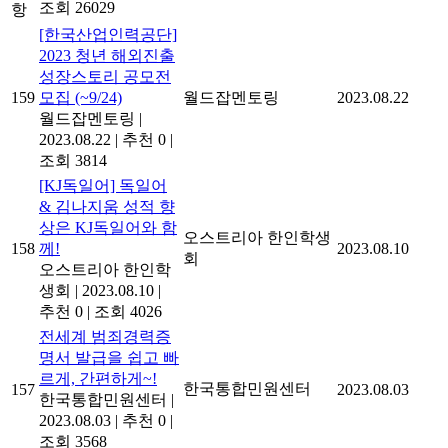
조회 26029
항
[한국산업인력공단]
2023 청년 해외진출
성장스토리 공모전
159
모집 (~9/24)
월드잡멘토링
2023.08.22
월드잡멘토링
|
2023.08.22
|
추천 0
|
조회 3814
[KJ독일어] 독일어
& 김나지움 성적 향
상은 KJ독일어와 함
오스트리아 한인학생
158
께!
2023.08.10
회
오스트리아 한인학
생회
|
2023.08.10
|
추천 0
|
조회 4026
전세계 범죄경력증
명서 발급을 쉽고 빠
르게, 간편하게~!
한국통합민원센터
157
2023.08.03
한국통합민원센터
|
2023.08.03
|
추천 0
|
조회 3568