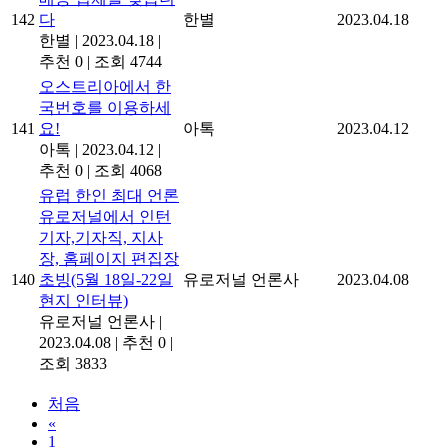
142
다
한별
2023.04.18
한별
|
2023.04.18
|
추천 0
|
조회 4744
오스트리아에서 한
국번호를 이용하세
141
요!
아톡
2023.04.12
아톡
|
2023.04.12
|
추천 0
|
조회 4068
유럽 한인 최대 언론
유로저널에서 인턴
기자,기자직, 지사
장, 홈페이지 편집장
140
초빙(5월 18일-22일
유로저널 언론사
2023.04.08
현지 인터뷰)
유로저널 언론사
|
2023.04.08
|
추천 0
|
조회 3833
처음
«
1