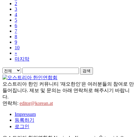
2
3
4
5
6
7
8
9
10
»
마지막
검색
오스트리아 한인 커뮤니티 '재오한인'은 여러분들의 참여로 만
들어집니다. 제보 및 문의는 아래 연락처로 해주시기 바랍니
다.
연락처:
editor@korean.at
Impressum
등록하기
로그인