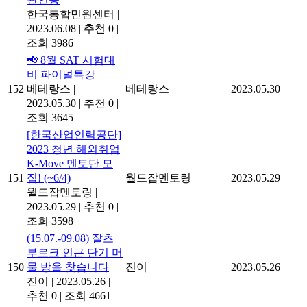
한국통합민원센터
|
2023.06.08
|
추천 0
|
조회 3986
📢 8월 SAT 시험대
비 파이널특강
152
베테랑스
|
베테랑스
2023.05.30
2023.05.30
|
추천 0
|
조회 3645
[한국산업인력공단]
2023 청년 해외취업
K-Move 멘토단 모
151
집! (~6/4)
월드잡멘토링
2023.05.29
월드잡멘토링
|
2023.05.29
|
추천 0
|
조회 3598
(15.07.-09.08) 잘츠
부르크 인근 단기 머
150
물 방을 찾습니다
진이
2023.05.26
진이
|
2023.05.26
|
추천 0
|
조회 4661