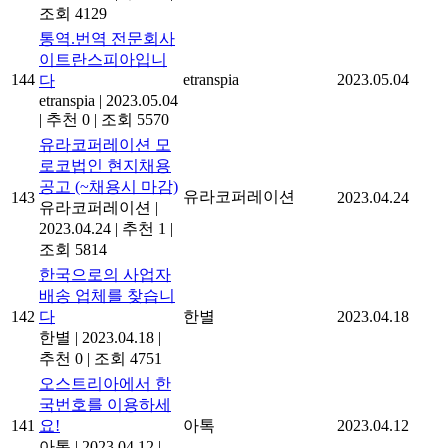
조회 4129
통역.번역 전문회사
이트란스피아입니
144
etranspia
2023.05.04
다
etranspia
|
2023.05.04
|
추천 0
|
조회 5570
유라코퍼레이션 모
로코법인 현지채용
공고 (~채용시 마감)
유라코퍼레이션
143
2023.04.24
유라코퍼레이션
|
2023.04.24
|
추천 1
|
조회 5814
한국으로의 사업자
배송 업체를 찾습니
142
다
한별
2023.04.18
한별
|
2023.04.18
|
추천 0
|
조회 4751
오스트리아에서 한
국번호를 이용하세
141
요!
아톡
2023.04.12
아톡
|
2023.04.12
|