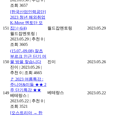
조회 3657
[한국산업인력공단]
2023 청년 해외취업
K-Move 멘토단 모
151
집! (~6/4)
월드잡멘토링
2023.05.29
월드잡멘토링
|
2023.05.29
|
추천 0
|
조회 3605
(15.07.-09.08) 잘츠
부르크 인근 단기 머
150
물 방을 찾습니다
진이
2023.05.26
진이
|
2023.05.26
|
추천 0
|
조회 4665
🚩 2023 여름특강 :
주니어&미들 ★★ 2
주 단기특강 ★★
베테랑스
149
2023.05.22
베테랑스
|
2023.05.22
|
추천 0
|
조회 3521
[오스트리아 → 한