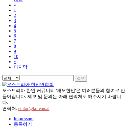
«
1
2
3
4
5
6
7
8
9
10
»
마지막
검색
오스트리아 한인 커뮤니티 '재오한인'은 여러분들의 참여로 만
들어집니다. 제보 및 문의는 아래 연락처로 해주시기 바랍니
다.
연락처:
editor@korean.at
Impressum
등록하기