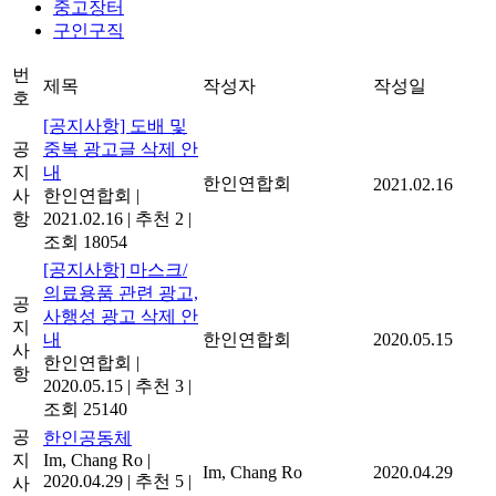
중고장터
구인구직
번
제목
작성자
작성일
호
[공지사항] 도배 및
공
중복 광고글 삭제 안
지
내
한인연합회
2021.02.16
사
한인연합회
|
항
2021.02.16
|
추천 2
|
조회 18054
[공지사항] 마스크/
의료용품 관련 광고,
공
사행성 광고 삭제 안
지
내
한인연합회
2020.05.15
사
한인연합회
|
항
2020.05.15
|
추천 3
|
조회 25140
공
한인공동체
지
Im, Chang Ro
|
Im, Chang Ro
2020.04.29
2020.04.29
|
추천 5
|
사