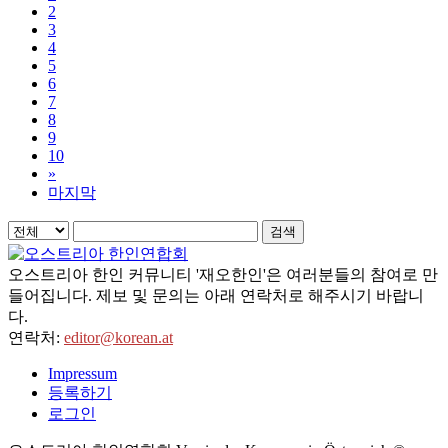
2
3
4
5
6
7
8
9
10
»
마지막
검색
오스트리아 한인 커뮤니티 '재오한인'은 여러분들의 참여로 만
들어집니다. 제보 및 문의는 아래 연락처로 해주시기 바랍니
다.
연락처:
editor@korean.at
Impressum
등록하기
로그인