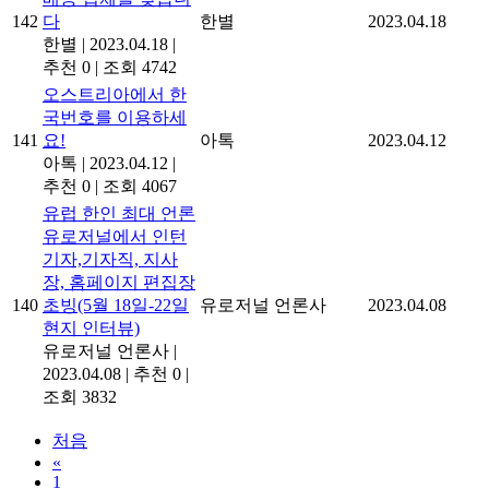
142
다
한별
2023.04.18
한별
|
2023.04.18
|
추천 0
|
조회 4742
오스트리아에서 한
국번호를 이용하세
141
요!
아톡
2023.04.12
아톡
|
2023.04.12
|
추천 0
|
조회 4067
유럽 한인 최대 언론
유로저널에서 인턴
기자,기자직, 지사
장, 홈페이지 편집장
140
초빙(5월 18일-22일
유로저널 언론사
2023.04.08
현지 인터뷰)
유로저널 언론사
|
2023.04.08
|
추천 0
|
조회 3832
처음
«
1