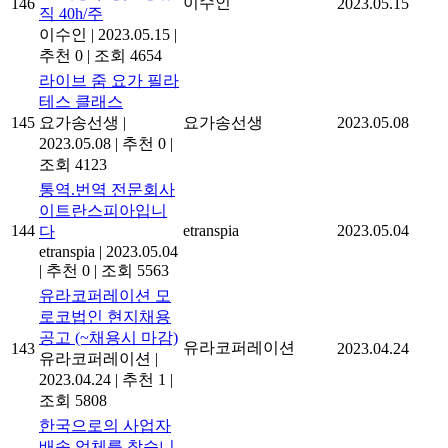
이수인
146
2023.05.15
직 40h/주
이수인
|
2023.05.15
|
추천 0
|
조회 4654
라이브 줌 요가 필라
테스 클래스
145
요가송선생
|
요가송선생
2023.05.08
2023.05.08
|
추천 0
|
조회 4123
통역.번역 전문회사
이트란스피아입니
144
etranspia
2023.05.04
다
etranspia
|
2023.05.04
|
추천 0
|
조회 5563
유라코퍼레이션 모
로코법인 현지채용
공고 (~채용시 마감)
유라코퍼레이션
143
2023.04.24
유라코퍼레이션
|
2023.04.24
|
추천 1
|
조회 5808
한국으로의 사업자
배송 업체를 찾습니