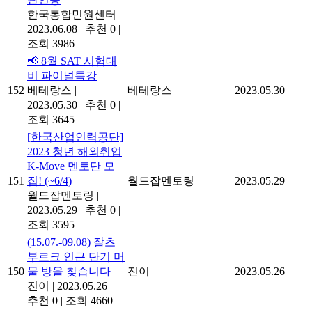
한국통합민원센터
|
2023.06.08
|
추천 0
|
조회 3986
📢 8월 SAT 시험대
비 파이널특강
152
베테랑스
|
베테랑스
2023.05.30
2023.05.30
|
추천 0
|
조회 3645
[한국산업인력공단]
2023 청년 해외취업
K-Move 멘토단 모
151
집! (~6/4)
월드잡멘토링
2023.05.29
월드잡멘토링
|
2023.05.29
|
추천 0
|
조회 3595
(15.07.-09.08) 잘츠
부르크 인근 단기 머
150
물 방을 찾습니다
진이
2023.05.26
진이
|
2023.05.26
|
추천 0
|
조회 4660