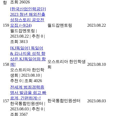
조회 26026
항
[한국산업인력공단]
2023 청년 해외진출
성장스토리 공모전
159
모집 (~9/24)
월드잡멘토링
2023.08.22
월드잡멘토링
|
2023.08.22
|
추천 0
|
조회 3813
[KJ독일어] 독일어
& 김나지움 성적 향
상은 KJ독일어와 함
오스트리아 한인학생
158
께!
2023.08.10
회
오스트리아 한인학
생회
|
2023.08.10
|
추천 0
|
조회 4026
전세계 범죄경력증
명서 발급을 쉽고 빠
르게, 간편하게~!
한국통합민원센터
157
2023.08.03
한국통합민원센터
|
2023.08.03
|
추천 0
|
조회 3567