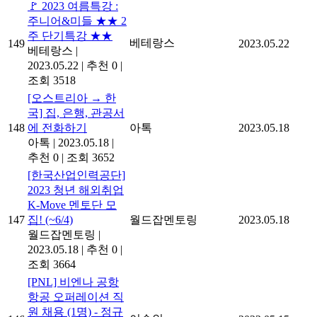
🚩 2023 여름특강 :
주니어&미들 ★★ 2
주 단기특강 ★★
베테랑스
149
2023.05.22
베테랑스
|
2023.05.22
|
추천 0
|
조회 3518
[오스트리아 → 한
국] 집, 은행, 관공서
148
에 전화하기
아톡
2023.05.18
아톡
|
2023.05.18
|
추천 0
|
조회 3652
[한국산업인력공단]
2023 청년 해외취업
K-Move 멘토단 모
147
집! (~6/4)
월드잡멘토링
2023.05.18
월드잡멘토링
|
2023.05.18
|
추천 0
|
조회 3664
[PNL] 비엔나 공항
항공 오퍼레이션 직
원 채용 (1명) - 정규