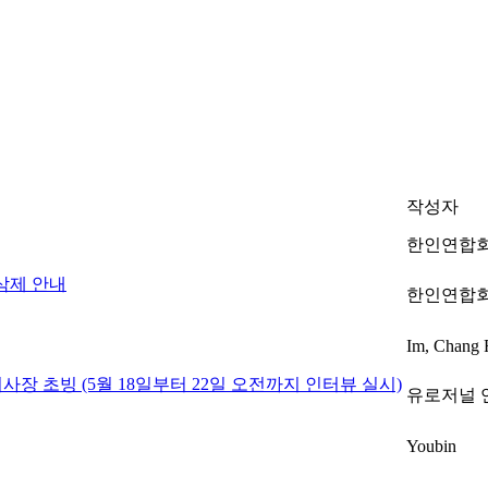
작성자
한인연합
삭제 안내
한인연합
Im, Chang 
장 초빙 (5월 18일부터 22일 오전까지 인터뷰 실시)
유로저널 
Youbin