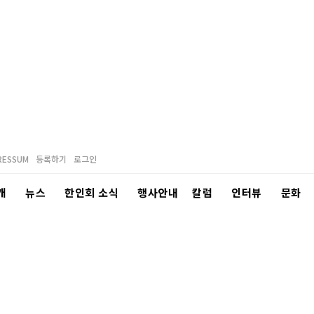
RESSUM
등록하기
로그인
개
뉴스
한인회 소식
행사안내
칼럼
인터뷰
문화