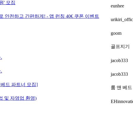
원' 모집
eunhee
 안전하고 간편하게! - 앱 런칭 40€ 쿠폰 이벤트
urikiri_offic
goom
골프지기
.
jacob333
.
jacob333
베드 파트너 모집]
룸 앤 베드
업 및 자영업 환영)
EHinnovati