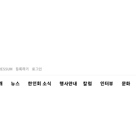
RESSUM
등록하기
로그인
개
뉴스
한인회 소식
행사안내
칼럼
인터뷰
문화