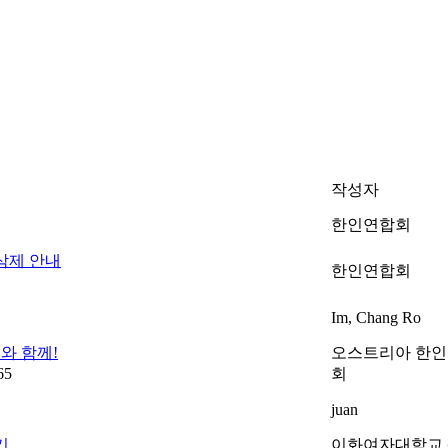
작성자
한인연합회
삭제 안내
한인연합회
Im, Chang Ro
와 함께!
오스트리아 한
65
회
juan
기
이화여자대학교