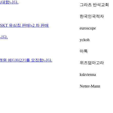
초대합니다.
그라츠 반석교회
한국인국적자
KT 유심칩 판매)-2 차 판매
euroscope
니다.
yckoh
아톡
객원 에디터2기를 모집합니다.
위즈덤아고라
kskvienna
Netter-Mann