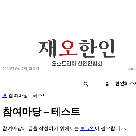
2026년 8월 7일, 금요일
IMP
홈
한인회 소
홈
참여마당 – 테스트
참여마당 – 테스트
참여마당에 글을 작성하기 위해서는
로그인
이 필요합니다.