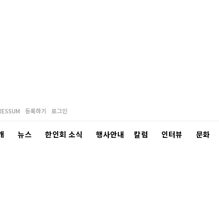
RESSUM
등록하기
로그인
개
뉴스
한인회 소식
행사안내
칼럼
인터뷰
문화