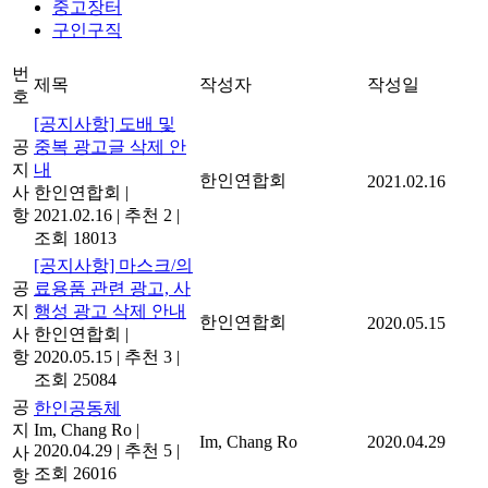
중고장터
구인구직
번
제목
작성자
작성일
호
[공지사항] 도배 및
공
중복 광고글 삭제 안
지
내
한인연합회
2021.02.16
사
한인연합회
|
항
2021.02.16
|
추천 2
|
조회 18013
[공지사항] 마스크/의
공
료용품 관련 광고, 사
지
행성 광고 삭제 안내
한인연합회
2020.05.15
사
한인연합회
|
항
2020.05.15
|
추천 3
|
조회 25084
공
한인공동체
지
Im, Chang Ro
|
Im, Chang Ro
2020.04.29
2020.04.29
|
추천 5
|
사
조회 26016
항