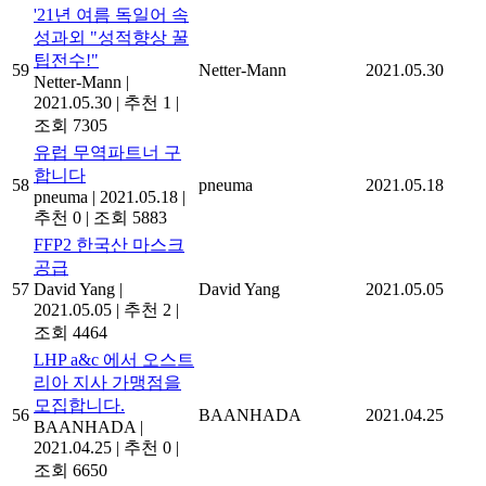
'21년 여름 독일어 속
성과외 "성적향상 꿀
팁전수!"
59
Netter-Mann
2021.05.30
Netter-Mann
|
2021.05.30
|
추천 1
|
조회 7305
유럽 무역파트너 구
합니다
58
pneuma
2021.05.18
pneuma
|
2021.05.18
|
추천 0
|
조회 5883
FFP2 한국산 마스크
공급
57
David Yang
|
David Yang
2021.05.05
2021.05.05
|
추천 2
|
조회 4464
LHP a&c 에서 오스트
리아 지사 가맹점을
모집합니다.
56
BAANHADA
2021.04.25
BAANHADA
|
2021.04.25
|
추천 0
|
조회 6650