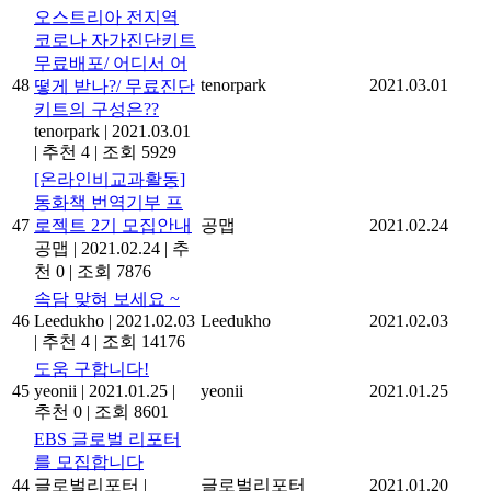
오스트리아 전지역
코로나 자가진단키트
무료배포/ 어디서 어
48
tenorpark
2021.03.01
떻게 받나?/ 무료진단
키트의 구성은??
tenorpark
|
2021.03.01
|
추천 4
|
조회 5929
[온라인비교과활동]
동화책 번역기부 프
47
로젝트 2기 모집안내
공맵
2021.02.24
공맵
|
2021.02.24
|
추
천 0
|
조회 7876
속담 맞혀 보세요 ~
46
Leedukho
|
2021.02.03
Leedukho
2021.02.03
|
추천 4
|
조회 14176
도움 구합니다!
45
yeonii
|
2021.01.25
|
yeonii
2021.01.25
추천 0
|
조회 8601
EBS 글로벌 리포터
를 모집합니다
44
글로벌리포터
|
글로벌리포터
2021.01.20