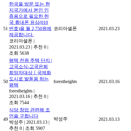
한국을 방문 또는 현
지국가에서 본인 인
증용으로 필요한 한
국 휴대폰 유심(010
51
번호)을 월 2,750원에
코리아셀폰
2021.03.23
제공합니다.
코리아셀폰
|
2021.03.23
|
추천 0
|
조회 5638
평택 전원 주택 단지 |
고국소식-고국은퇴
희망자대상ㅣ국제화
도시로 발돋움 하는
50
forestheights
2021.03.16
평택
forestheights
|
2021.03.16
|
추천 0
|
조회 7544
식당 창업 관련해 조
언을 구합니다
박성주
49
2021.03.13
박성주
|
2021.03.13
|
추천 0
|
조회 5907