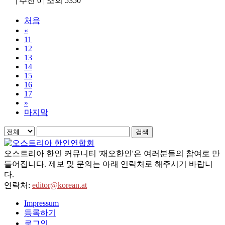
|
추천 0
|
조회 5350
처음
«
11
12
13
14
15
16
17
»
마지막
검색
오스트리아 한인 커뮤니티 '재오한인'은 여러분들의 참여로 만
들어집니다. 제보 및 문의는 아래 연락처로 해주시기 바랍니
다.
연락처:
editor@korean.at
Impressum
등록하기
로그인