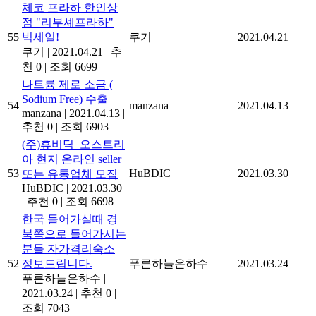
체코 프라하 한인상
점 "리부셰프라하"
55
빅세일!
쿠기
2021.04.21
쿠기
|
2021.04.21
|
추
천 0
|
조회 6699
나트륨 제로 소금 (
Sodium Free) 수출
54
manzana
2021.04.13
manzana
|
2021.04.13
|
추천 0
|
조회 6903
(주)휴비딕_오스트리
아 현지 온라인 seller
53
HuBDIC
2021.03.30
또는 유통업체 모집
HuBDIC
|
2021.03.30
|
추천 0
|
조회 6698
한국 들어가실때 경
북쪽으로 들어가시는
분들 자가격리숙소
52
정보드립니다.
푸른하늘은하수
2021.03.24
푸른하늘은하수
|
2021.03.24
|
추천 0
|
조회 7043