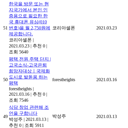
한국을 방문 또는 현
지국가에서 본인 인
증용으로 필요한 한
국 휴대폰 유심(010
51
번호)을 월 2,750원에
코리아셀폰
2021.03.23
제공합니다.
코리아셀폰
|
2021.03.23
|
추천 0
|
조회 5640
평택 전원 주택 단지 |
고국소식-고국은퇴
희망자대상ㅣ국제화
도시로 발돋움 하는
50
forestheights
2021.03.16
평택
forestheights
|
2021.03.16
|
추천 0
|
조회 7546
식당 창업 관련해 조
언을 구합니다
박성주
49
2021.03.13
박성주
|
2021.03.13
|
추천 0
|
조회 5911