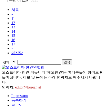
|
추천 0
|
조회 5351
처음
«
11
12
13
14
15
16
17
»
마지막
검색
오스트리아 한인 커뮤니티 '재오한인'은 여러분들의 참여로 만
들어집니다. 제보 및 문의는 아래 연락처로 해주시기 바랍니
다.
연락처:
editor@korean.at
Impressum
등록하기
로그인