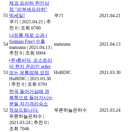
체코 프라하 한인상
점 "리부셰프라하"
55
빅세일!
쿠기
2021.04.21
쿠기
|
2021.04.21
|
추
천 0
|
조회 6700
나트륨 제로 소금 (
Sodium Free) 수출
54
manzana
2021.04.13
manzana
|
2021.04.13
|
추천 0
|
조회 6904
(주)휴비딕_오스트리
아 현지 온라인 seller
53
HuBDIC
2021.03.30
또는 유통업체 모집
HuBDIC
|
2021.03.30
|
추천 0
|
조회 6701
한국 들어가실때 경
북쪽으로 들어가시는
분들 자가격리숙소
52
정보드립니다.
푸른하늘은하수
2021.03.24
푸른하늘은하수
|
2021.03.24
|
추천 0
|
조회 7046