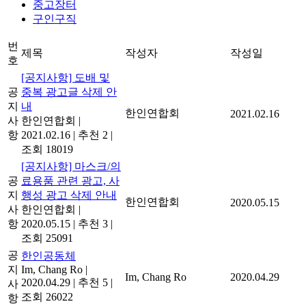
중고장터
구인구직
번
제목
작성자
작성일
호
[공지사항] 도배 및
공
중복 광고글 삭제 안
지
내
한인연합회
2021.02.16
사
한인연합회
|
항
2021.02.16
|
추천 2
|
조회 18019
[공지사항] 마스크/의
공
료용품 관련 광고, 사
지
행성 광고 삭제 안내
한인연합회
2020.05.15
사
한인연합회
|
항
2020.05.15
|
추천 3
|
조회 25091
공
한인공동체
지
Im, Chang Ro
|
Im, Chang Ro
2020.04.29
2020.04.29
|
추천 5
|
사
조회 26022
항