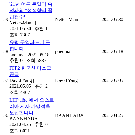
'21년 여름 독일어 속
성과외 "성적향상 꿀
팁전수!"
59
Netter-Mann
2021.05.30
Netter-Mann
|
2021.05.30
|
추천 1
|
조회 7307
유럽 무역파트너 구
합니다
58
pneuma
2021.05.18
pneuma
|
2021.05.18
|
추천 0
|
조회 5887
FFP2 한국산 마스크
공급
57
David Yang
|
David Yang
2021.05.05
2021.05.05
|
추천 2
|
조회 4467
LHP a&c 에서 오스트
리아 지사 가맹점을
모집합니다.
56
BAANHADA
2021.04.25
BAANHADA
|
2021.04.25
|
추천 0
|
조회 6651