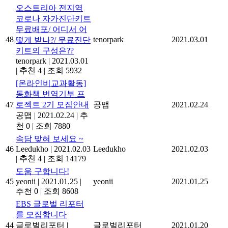
오스트리아 전지역
코로나 자가진단키트
무료배포/ 어디서 어
48
tenorpark
2021.03.01
떻게 받나?/ 무료진단
키트의 구성은??
tenorpark
|
2021.03.01
|
추천 4
|
조회 5932
[온라인비교과활동]
동화책 번역기부 프
47
로젝트 2기 모집안내
공맵
2021.02.24
공맵
|
2021.02.24
|
추
천 0
|
조회 7880
속담 맞혀 보세요 ~
46
Leedukho
|
2021.02.03
Leedukho
2021.02.03
|
추천 4
|
조회 14179
도움 구합니다!
45
yeonii
|
2021.01.25
|
yeonii
2021.01.25
추천 0
|
조회 8608
EBS 글로벌 리포터
를 모집합니다
44
글로벌리포터
|
글로벌리포터
2021.01.20